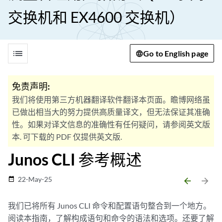
交换机和 EX4600 交换机）
list
Go to English page
免责声明:
我们将使用第三方机器翻译软件翻译本页面。瞻博网络虽
已做出相当大的努力提供高质量译文，但无法保证其准确
性。如果对译文信息的准确性有任何疑问，请参阅英文版
本. 可下载的 PDF 仅提供英文版.
Junos CLI 参考概述
22-May-25
date_range
arrow_backward
arrow_forward
我们已将所有 Junos CLI 命令和配置语句整合到一个地方。
阅读本指南，了解构成语句和命令的语法和选项。还要了解