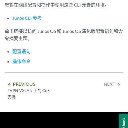
您将在网络配置和操作中使用这些 CLI 元素的环境。
Junos CLI 参考
单击链接以访问 Junos OS 和 Junos OS 演化版配置语句和命
令摘要主题。
配置语句
操作命令
PREVIOUS
NEXT
arrow_backward
arrow_forward
EVPN VXLAN 上的 CoS
支持
Feedback