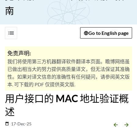
南
list
Go to English page
免责声明:
我们将使用第三方机器翻译软件翻译本页面。瞻博网络虽
已做出相当大的努力提供高质量译文，但无法保证其准确
性。如果对译文信息的准确性有任何疑问，请参阅英文版
本. 可下载的 PDF 仅提供英文版.
用户接口的 MAC 地址验证概
述
17-Dec-25
date_range
arrow_backward
arrow_forward