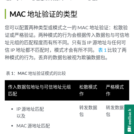
MAC 地址验证的类型
您可以配置两种类型或模式之一的 MAC 地址验证：松散验
证或严格验证。两种模式的行为会根据传入数据包与可信地
址元组的匹配程度而有所不同。只有当 IP 源地址与任何可
信 IP 地址都不匹配时，模式才会有所不同。
表 1
比较了两
种模式的行为。丢弃的数据包被视为欺骗数据包。
表 1：
MAC 地址验证模式的比较
传入数据包地址与可信地址元组
松散模式
严格模式
匹配
作
作
转发数据
转发数据
IP 源地址匹配
Feedback
包
包
以及
MAC 源地址匹配