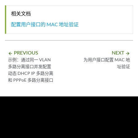
相关文档
配置用户接口的 MAC 地址验证
PREVIOUS
NEXT
arrow_backward
arrow_forward
示例：通过同一 VLAN
为用户接口配置 MAC 地
多路分离接口并发配置
址验证
动态 DHCP IP 多路分离
和 PPPoE 多路分离接口