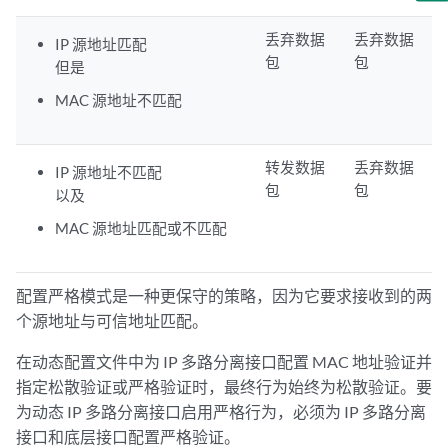
丢弃数据
丢弃数据
IP 源地址匹配
包
包
但是
MAC 源地址不匹配
转发数据
丢弃数据
IP 源地址不匹配
包
包
以及
MAC 源地址匹配或不匹配
配置严格模式是一种更保守的策略，因为它要求接收到的两
个源地址与可信地址匹配。
在动态配置文件中为 IP 多路分离接口配置 MAC 地址验证并
指定松散验证或严格验证时，最终行为始终为松散验证。要
为动态 IP 多路分离接口启用严格行为，必须为 IP 多路分离
接口和底层接口配置严格验证。