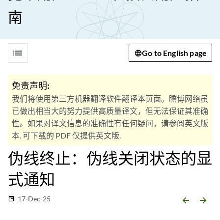
南
list
Go to English page
免责声明:
我们将使用第三方机器翻译软件翻译本页面。瞻博网络虽
已做出相当大的努力提供高质量译文，但无法保证其准确
性。如果对译文信息的准确性有任何疑问，请参阅英文版
本. 可下载的 PDF 仅提供英文版.
伪线终止：伪线关闭状态的显
式通知
17-Dec-25
date_range
arrow_backward
arrow_forward