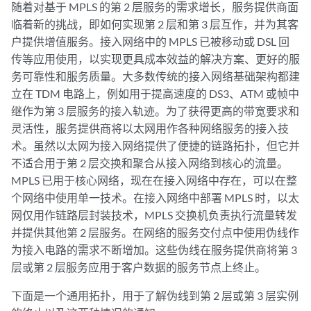
随着对基于 MPLS 的第 2 层服务的需求增长，服务提供商面
临着新的挑战，即如何实现第 2 层和第 3 层互作，并为其客
户提供增值服务。接入网络中的 MPLS 已被移动或 DSL 回
传等应用使用，以实现更具成本效益的解决方案、更好的服
务可靠性和服务质量。大多数传统的接入网络基础架构都建
立在 TDM 电路上，例如用于提高速度的 DS3、ATM 或帧中
继作为第 3 层服务的接入轨迹。为了获得更高的带宽要求和
灵活性，服务提供商将以太网用作各种网络服务的接入技
术。虽然以太网为接入网络提供了便捷的链路拓扑，但它并
不适合用于第 2 层交换和聚合从接入网络到核心的流量。
MPLS 已用于核心网络，现在在接入网络中存在，可以在整
个网络中使用单一技术。在接入网络中部署 MPLS 时，以太
网仅用作链路层封装技术，MPLS 交换机负责执行流量转发
并提供其他第 2 层服务。在网络的服务交付点中使用伪线作
为接入电路的需求不断增加。这些伪线在服务提供商将第 3
层或第 2 层服务应用于客户数据的服务节点上终止。
下面是一个通用拓扑，用于了解伪线到第 2 层或第 3 层实例