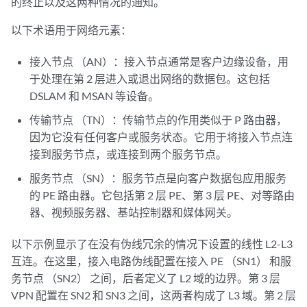
的终止以及这两种情况的通知。
以下术语用于网络元素：
接入节点 （AN）：接入节点通常是客户边缘设备，用
于处理在第 2 层进入或退出网络的数据包。这包括
DSLAM 和 MSAN 等设备。
传输节点 （TN）：传输节点的作用类似于 P 路由器，
因为它没有任何客户或服务状态。它用于将接入节点连
接到服务节点，或连接到两个服务节点。
服务节点 （SN）：服务节点是向客户数据包应用服务
的 PE 路由器。它包括第 2 层 PE、第 3 层 PE、对等路由
器、视频服务器、基站控制器和媒体网关。
以下示例显示了在没有伪线冗余的情况下设置的线性 L2-L3
互连。在这里，接入电路伪线配置在接入 PE （SN1） 和服
务节点 （SN2） 之间，后者定义了 L2 域的边界。第 3 层
VPN 配置在 SN2 和 SN3 之间，这两者构成了 L3 域。第 2 层