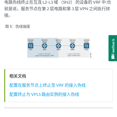
电路伪线终止在互连 L2-L3 域 （SN2） 的设备的 VRF 中;也
就是说，服务节点在第 2 层电路和第 3 层 VPN 之间执行拼
接。
图 1：
伪线端接
Feedback
相关文档
配置在服务节点上终止至 VRF 的接入伪线
配置终止为 VPLS 路由实例的接入伪线