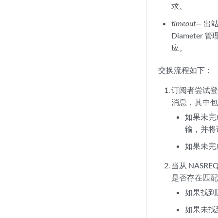
求。
timeout
— 
Diamet
应。
交换流程如下：
订阅者尝试登录，a
消息，其中
如果未完成
输，并将
如果未完
当从 NASRE
是否存在匹配
如果找到
如果未找