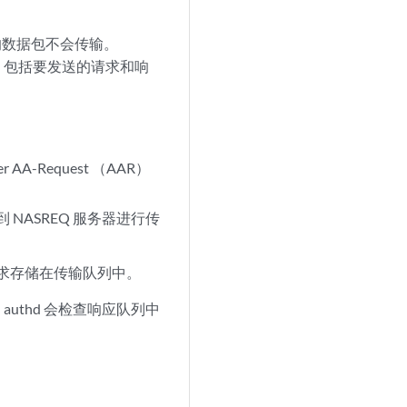
的数据包不会传输。
包，包括要发送的请求和响
AA-Request （AAR）
NASREQ 服务器进行传
请求存储在传输队列中。
时，authd 会检查响应队列中