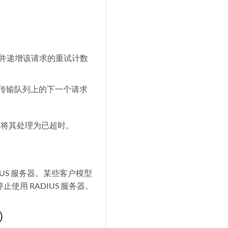
请求并递增该请求的重试计数
将传输队列上的下一个请求
并将其处理为已超时。
IUS 服务器。某些客户模型
止使用 RADIUS 服务器。
Q）