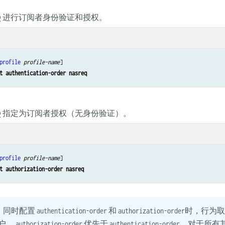
EQ 进行订阅者身份验证和授权。
profile
profile-name
]

t authentication-order nasreq
REQ 指定为订阅者授权（无身份验证）。
profile
profile-name
]

t authorization-order nasreq
：
同时配置
和
时，行为
authentication-order
authorization-order
用户，
优先于
。对于所有
authorization-order
authentication-order