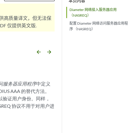
本页内容
Diameter 网络接入服务器应用
（NASREQ）
供高质量译文，但无法保
配置 Diameter 网络访问服务器应用程
F 仅提供英文版.
序 （NASREQ）
arrow_backward
arrow_forward
问服务器应用程序
中定义
DIUS AAA 的替代方法。
录以验证用户身份。同样，
REQ 协议不用于对用户进