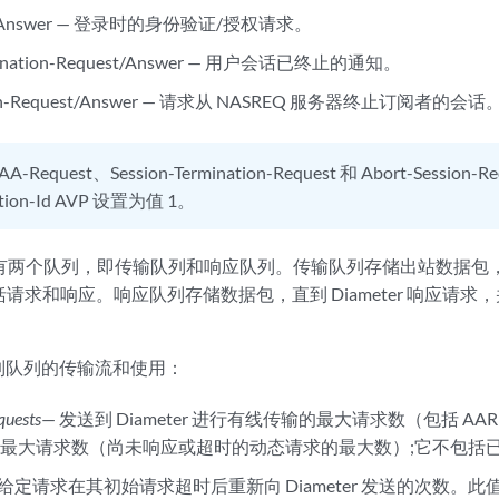
st/Answer — 登录时的身份验证/授权请求。
rmination-Request/Answer — 用户会话已终止的通知。
sion-Request/Answer — 请求从 NASREQ 服务器终止订阅者的会话
AA-Request、Session-Termination-Request 和 Abort-Sessi
cation-Id AVP 设置为值 1。
户端有两个队列，即传输队列和响应队列。传输队列存储出站数据包
并包括请求和响应。响应队列存储数据包，直到 Diameter 响应
制队列的传输流和使用：
quests
— 发送到 Diameter 进行有线传输的最大请求数（包括 AAR
最大请求数（尚未响应或超时的动态请求的最大数）;它不包括
- 给定请求在其初始请求超时后重新向 Diameter 发送的次数