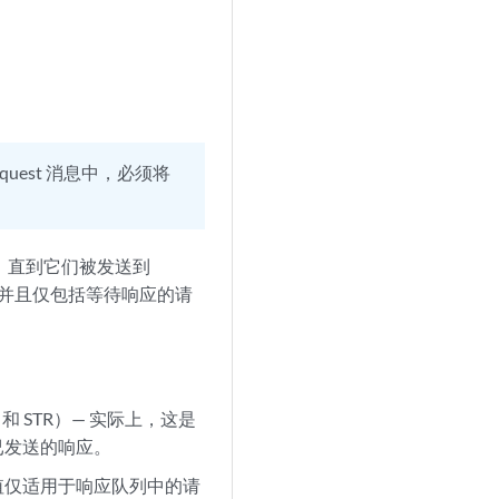
。
on-Request 消息中，必须将
，直到它们被发送到
请求，并且仅包括等待响应的请
 和 STR）— 实际上，这是
已发送的响应。
。此值仅适用于响应队列中的请