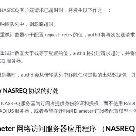
 通知 NASREQ 客户端请求已超时时，将发生以下作之一：
在响应队列中，则忽略超时。
的重试计数器小于配置
的值，authd 将再次发送
request-retry
重试计数器大于或等于配置的值，authd 将处理请求超时，并
REQ 服务器。
到期时，authd 会从传输队列中移除任何过期的出站数据包，
er NASREQ 协议的好处
 NASREQ 服务器为订阅者提供身份验证和授权，而不使用 RAD
ADIUS 服务器，或者希望在迁移到 Diameter 订阅者配置模型时停
ameter 网络访问服务器应用程序 （NASRE