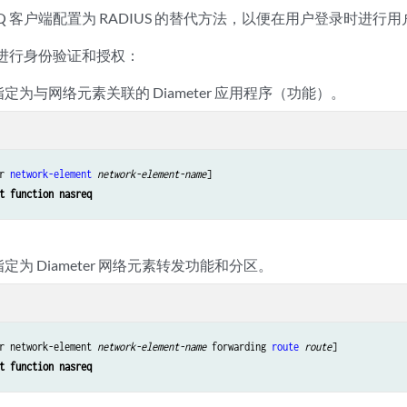
EQ 客户端配置为 RADIUS 的替代方法，以便在用户登录时进
Q 进行身份验证和授权：
Q 指定为与网络元素关联的 Diameter 应用程序（功能）。
r 
network-element
network-element-name
]

t function nasreq
 指定为 Diameter 网络元素转发功能和分区。
r network-element 
network-element-name
 forwarding 
route
route
]

t function nasreq