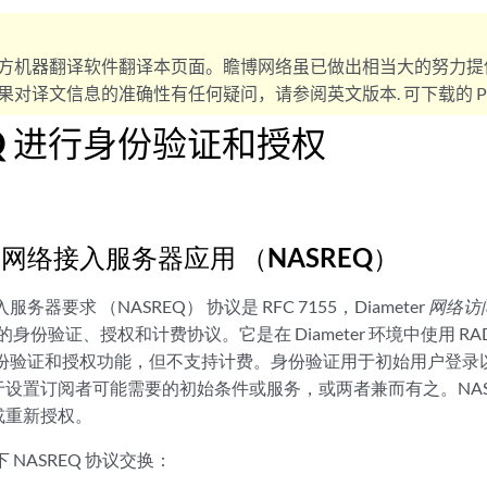
方机器翻译软件翻译本页面。瞻博网络虽已做出相当大的努力提
对译文信息的准确性有任何疑问，请参阅英文版本. 可下载的 PD
EQ 进行身份验证和授权
er 网络接入服务器应用 （NASREQ）
接入服务器要求 （NASREQ） 协议是 RFC 7155，Diameter
网络访
er 的身份验证、授权和计费协议。它是在 Diameter 环境中使用 RA
 支持身份验证和授权功能，但不支持计费。身份验证用于初始用户登
设置订阅者可能需要的初始条件或服务，或两者兼而有之。NAS
或重新授权。
以下 NASREQ 协议交换：