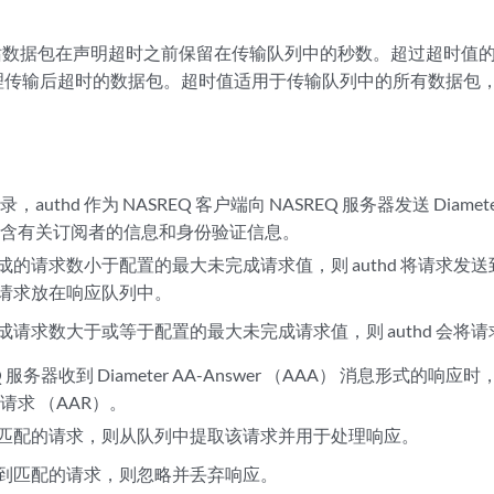
出站数据包在声明超时之前保留在传输队列中的秒数。超过超时值
er 管理传输后超时的数据包。超时值适用于传输队列中的所有数据
uthd 作为 NASREQ 客户端向 NASREQ 服务器发送 Diameter 
包含有关订阅者的信息和身份验证信息。
的请求数小于配置的最大未完成请求值，则 authd 将请求发送到 
请求放在响应队列中。
成请求数大于或等于配置的最大未完成请求值，则 authd 会将
Q 服务器收到 Diameter AA-Answer （AAA） 消息形式的响应
请求 （AAR）。
匹配的请求，则从队列中提取该请求并用于处理响应。
到匹配的请求，则忽略并丢弃响应。