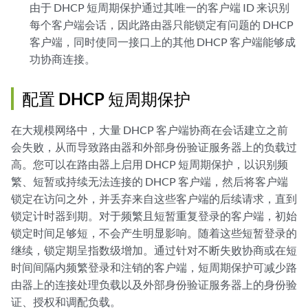
由于 DHCP 短周期保护通过其唯一的客户端 ID 来识别
每个客户端会话，因此路由器只能锁定有问题的 DHCP
客户端，同时使同一接口上的其他 DHCP 客户端能够成
功协商连接。
配置 DHCP 短周期保护
在大规模网络中，大量 DHCP 客户端协商在会话建立之前
会失败，从而导致路由器和外部身份验证服务器上的负载过
高。您可以在路由器上启用 DHCP 短周期保护，以识别频
繁、短暂或持续无法连接的 DHCP 客户端，然后将客户端
锁定在访问之外，并丢弃来自这些客户端的后续请求，直到
锁定计时器到期。对于频繁且短暂重复登录的客户端，初始
锁定时间足够短，不会产生明显影响。随着这些短暂登录的
继续，锁定期呈指数级增加。通过针对不断失败协商或在短
时间间隔内频繁登录和注销的客户端，短周期保护可减少路
由器上的连接处理负载以及外部身份验证服务器上的身份验
证、授权和调配负载。