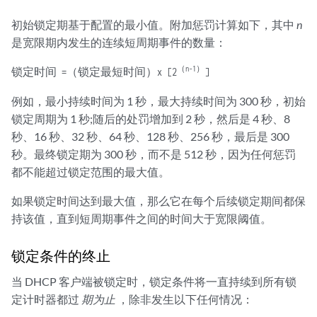
初始锁定期基于配置的最小值。附加惩罚计算如下，其中
n
是宽限期内发生的连续短周期事件的数量：
（n-1）
锁定时间 =（锁定最短时间）x [2
]
例如，最小持续时间为 1 秒，最大持续时间为 300 秒，初始
锁定周期为 1 秒;随后的处罚增加到 2 秒，然后是 4 秒、8
秒、16 秒、32 秒、64 秒、128 秒、256 秒，最后是 300
秒。最终锁定期为 300 秒，而不是 512 秒，因为任何惩罚
都不能超过锁定范围的最大值。
如果锁定时间达到最大值，那么它在每个后续锁定期间都保
持该值，直到短周期事件之间的时间大于宽限阈值。
锁定条件的终止
当 DHCP 客户端被锁定时，锁定条件将一直持续到所有锁
定计时器都过
期为止
，除非发生以下任何情况：