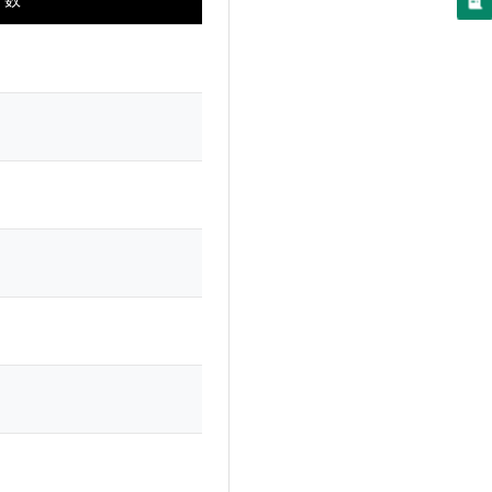
✓
✓
✓
✓
✓
✓
✓