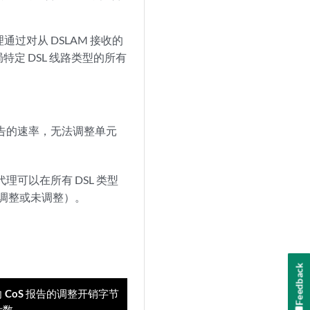
通过对从 DSLAM 接收的
定 DSL 线路类型的所有
oS 报告的速率，无法调整单元
理可以在所有 DSL 类型
已调整或未调整）。
Feedback
向 CoS 报告的调整开销字节
计数