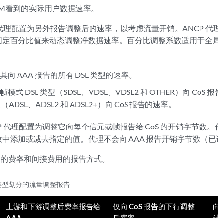
AM看到的实际用户数据速率。
 代理配置为另外报告调整后的速率，以考虑流量开销。ANCP 代理
定百分比值来动态调整净数据速率。百分比调整系数适用于全局特
：
向 AAA 报告的所有 DSL 类型的速率。
模式 DSL 类型（SDSL、VDSL、VDSL2 和 OTHER）向 C
型（ADSL、ADSL2 和 ADSL2+）向 CoS 报告的速率。
P 代理配置为调整它向每个信元或帧报告给 CoS 的开销字节数。代
中添加或减去指定的值。代理不会向 AAA 报告开销字节数（
的费率和间接费用的报告方式。
类型划分的流量调整报告
上游和下游调整后费率报告给
仅向 CoS 报告的下行调整
AAA
后费率