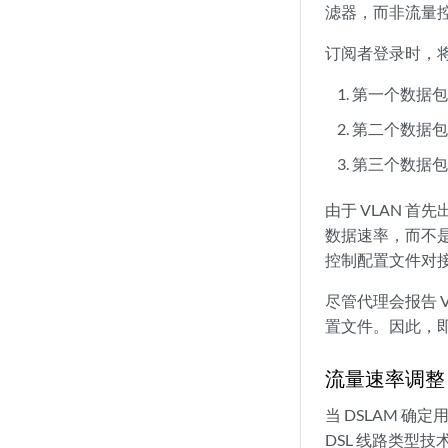
滤器，而非流量
订阅者登录时，
第一个数据包
第二个数据包创
第三个数据
由于 VLAN 首
数据速率，而不是
控制配置文件对
尽管代理会报告 V
置文件。因此，即
流量速率调整
当 DSLAM 
DSL 线路类型