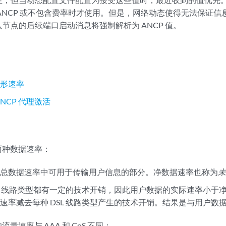
ANCP 或不包含费率时才使用。但是，网络动态使得无法保证
节点的后续端口启动消息将强制解析为 ANCP 值。
整
整形速率
 ANCP 代理激活
告两种数据速率：
是总数据速率中可用于传输用户信息的部分。净数据速率也称为
SL 线路类型都有一定的技术开销，因此用户数据的实际速率小于
速率减去每种 DSL 线路类型产生的技术开销。结果是与用户数
流量速率与 AAA 和 CoS 不同：