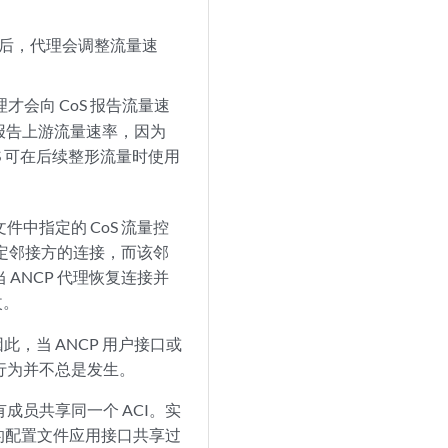
配置后，代理会调整流量速
理才会向 CoS 报告流量速
S 报告上游流量速率，因为
oS 可在后续整形流量时使用
中指定的 CoS 流量控
特定邻接方的连接，而该邻
ANCP 代理恢复连接并
改。
，当 ANCP 用户接口或
行为并不总是发生。
有成员共享同一个 ACI。实
化的配置文件应用接口共享过