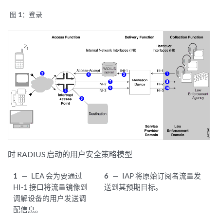
图 1：
登录
时 RADIUS 启动的用户安全策略模型
1
—
LEA 会为要通过
6
—
IAP 将原始订阅者流量发
HI-1 接口将流量镜像到
送到其预期目标。
调解设备的用户发送调
配信息。