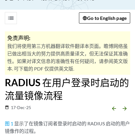
list
Go to English page
免责声明:
我们将使用第三方机器翻译软件翻译本页面。瞻博网络虽
已做出相当大的努力提供高质量译文，但无法保证其准确
性。如果对译文信息的准确性有任何疑问，请参阅英文版
本. 可下载的 PDF 仅提供英文版.
RADIUS 在用户登录时启动的
流量镜像流程
17-Dec-25
date_range
arrow_backward
arrow_forward
图 1
显示了在镜像订阅者登录时启动的 RADIUS 启动的用户
镜像作的过程。