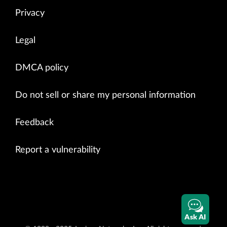
Privacy
Legal
DMCA policy
Do not sell or share my personal information
Feedback
Report a vulnerability
Ask AI