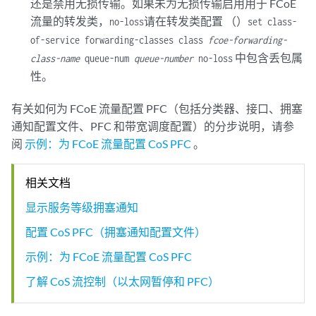
还是禁用无损传输。如果未为无损传输启用用于 FCoE
流量的转发类，
请在转发类配置 （）
no-loss
set class-
of-service forwarding-classes class
fcoe-forwarding-
中包含丢包属
class-name
queue-num
queue-number
no-loss
性。
有关如何为 FCoE 流量配置 PFC（包括分类器、接口、拥塞
通知配置文件、PFC 和带宽调度配置）的分步说明，请参
阅
示例：为 FCoE 流量配置 CoS PFC
。
相关文档
显示服务等级拥塞通知
配置 CoS PFC（拥塞通知配置文件）
示例：为 FCoE 流量配置 CoS PFC
了解 CoS 流控制（以太网暂停和 PFC）