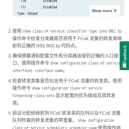
  110          Disabled 

  111          Disabled 

Show
more
Type: Output

  Priority     Flow-Control-Queues 

  101 

使用
show class-of-service classifier type ieee-802.1p
操作命令检查分类器是否将用于 FCoE 流量的转发类映
射到正确的 IEEE 802.1p 代码点。
Feedback
确保拥塞通知配置文件和分类器连接到正确的入口接
口。使用操作命令
show configuration class-of-service
。
interfaces
interface-name
检查转发类集是否包含用于 FCoE 流量的转发类。使用
操作命令
show configuration class-of-service
显示配置的优先级组及其转发
forwarding-class-sets
类。
验证分配给映射到 FCoE 转发类的队列以及 FCoE 流量
队列所属的转发类集的带宽量。
show configuration
使用操作命
class-of-service schedulers
scheduler-name