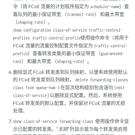
令（将 FCoE 流量的计划程序指定为
）查
scheduler-name
看队列的最小保证带宽 （
） 和最大带宽
transmit-rate
（
）。
shaping-rate
show configuration class-of-service traffic-control-
使用操作命令（将用于
profiles
traffic-control-profile
FCoE 流量的流量控制配置文件指定为
traffic-control-
）查看转发类集的最小保证带宽 （
profile
guaranteed-
） 和最大带宽 （
）。
rate
shaping-rate
删除显式 FCoE 转发类到队列映射，以便系统使用默认
的 FCoE 转发类到队列映射。
delete forwarding-classes
在层次结构级别包含语句
class fcoe queue-num 3
[edit
以删除显式配置。然后，系统使用
class-of-service]
FCoE 转发类的默认配置，并保留对 FCoE 流量的无损
处理。
使用操作命令显
show class-of-service forwarding-class
示已配置的转发类。“
无损
”列显示是为每个转发类启用