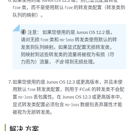
类，而不是使用默认
的转发类配置（转发类到
fcoe
fcoe
队列的映射）。
注意：
如果您使用的是 Junos OS 12.2 版，
请对无损
类和
转发类使用默认的转
fcoe
no-loss
发类到队列映射。如果显式配置无损转发类，
则映射到这些转发类的流量将被视为有损（尽
力而为）流量，
不会
得到无损处理。
如果您使用的是 Junos OS 12.3 或更高版本，并且未使
用默认
转发类配置，则用于 FCoE 的转发类不会配
fcoe
置
丢包属性。在 Junos OS 12.3 或更高版本中，
no-loss
显式转发类配置必须包含
数据包丢弃属性才能
no-loss
被视为无损转发类。
解决 方案