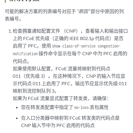
可能的解决方案的列表编号对应于
“原因
”部分中原因的列
表编号。
检查拥塞通知配置文件 （CNP），查看输入和输出接口
上的 FCoE 优先级（正确的 IEEE 802.1p 代码点）是否
启用了 PFC。使用
show class-of-service congestion-
操作命令显示在每个 CNP 中为 PFC 启用的
notification
代码点。
如果使用默认配置，FCoE 流量将映射到代码点
011（优先级 3）。在这种情况下，CNP 的输入节应显
示代码点 011 上启用了 PFC，输出节应显示优先级 011
映射到流控制队列 3。
如果为 FCoE 流量显式配置了转发类，请确保：
您在转发类配置中指定了
丢包属性
no-loss
在入口分类器中映射到 FCoE 转发类的代码点是
CNP 输入节中为 PFC 启用的代码点