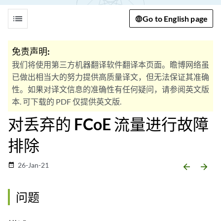
list
Go to English page
免责声明:
我们将使用第三方机器翻译软件翻译本页面。瞻博网络虽
已做出相当大的努力提供高质量译文，但无法保证其准确
性。如果对译文信息的准确性有任何疑问，请参阅英文版
本. 可下载的 PDF 仅提供英文版.
对丢弃的 FCoE 流量进行故障
排除
26-Jan-21
date_range
arrow_backward
arrow_forward
问题