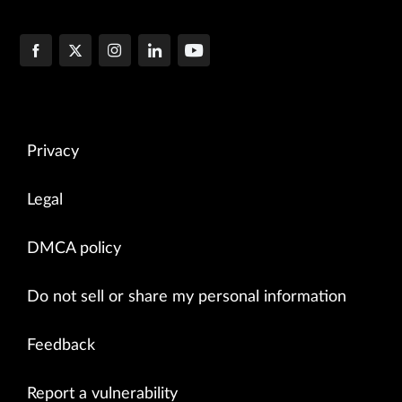
Privacy
Legal
DMCA policy
Do not sell or share my personal information
Feedback
Report a vulnerability