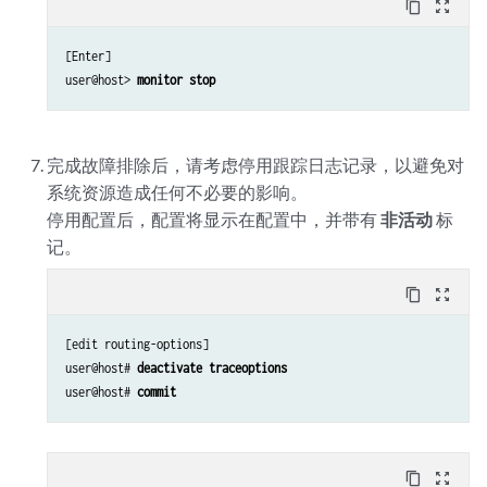
content_copy
zoom_out_map
[Enter]

user@host> 
monitor stop
完成故障排除后，请考虑停用跟踪日志记录，以避免对
系统资源造成任何不必要的影响。
停用配置后，配置将显示在配置中，并带有
非活动
标
记。
content_copy
zoom_out_map
[edit routing-options]

user@host# 
deactivate traceoptions
user@host# 
commit
content_copy
zoom_out_map