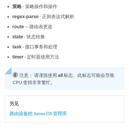
策略
- 策略操作和操作
regex-parse
- 正则表达式解析
route
— 路由表更改
state
- 状态转换
task
- 接口事务和处理
timer
- 定时器使用方法
注意：
请谨慎使用
all
标志。此标志可能会导致
CPU 变得非常繁忙。
另见
路由设备的 Junos OS 管理库