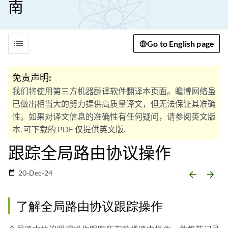
南
list
Go to English page
免责声明:
我们将使用第三方机器翻译软件翻译本页面。瞻博网络虽
已做出相当大的努力提供高质量译文，但无法保证其准确
性。如果对译文信息的准确性有任何疑问，请参阅英文版
本. 可下载的 PDF 仅提供英文版.
跟踪全局路由协议操作
20-Dec-24
date_range
arrow_backward
arrow_forward
了解全局路由协议跟踪操作