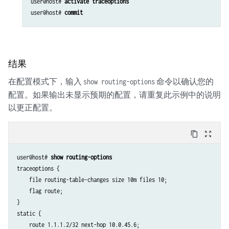
user@host# 
activate traceoptions
user@host# 
commit
结果
在配置模式下，输入
命令以确认您的
show routing-options
配置。如果输出未显示预期的配置，请重复此示例中的说明
以更正配置。
content_copy
zoom_out_map
user@host# 
show routing-options
traceoptions {

    file routing-table-changes size 10m files 10;

    flag route;

}

static {

    route 1.1.1.2/32 next-hop 10.0.45.6;
