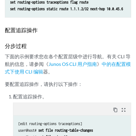
set routing-options traceoptions flag route
set routing-options static route 1.1.1.2/32 next-hop 10.0.45.6
配置追踪操作
分步过程
下面的示例要求您在各个配置层级中进行导航。有关 CLI 导
航的信息，请参阅《
Junos OS CLI 用户指南
》
中的在配置模
式下使用 CLI 编辑
器。
要配置追踪操作，请执行以下操作：
配置追踪操作。
content_copy
zoom_out_map
[edit routing-options traceoptions]

user@host# 
set file routing-table-changes