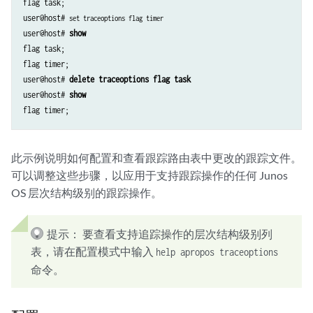
flag task;

user@host# 
set traceoptions flag timer
user@host# 
show
flag task;

flag timer;

user@host# 
delete traceoptions flag task
user@host# 
show
此示例说明如何配置和查看跟踪路由表中更改的跟踪文件。
可以调整这些步骤，以应用于支持跟踪操作的任何 Junos
OS 层次结构级别的跟踪操作。
提示：
要查看支持追踪操作的层次结构级别列
表，请在配置模式中输入
help apropos traceoptions
命令。