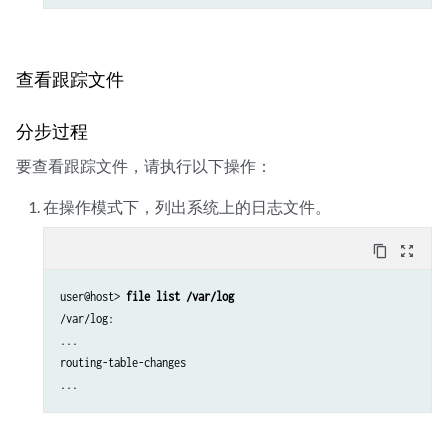
查看跟踪文件
分步过程
要查看跟踪文件，请执行以下操作：
在操作模式下，列出系统上的日志文件。
content_copy
zoom_out_map
user@host> 
file list /var/log
/var/log:

...

routing-table-changes

...