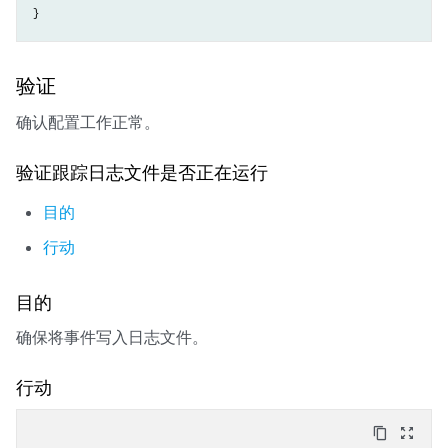
验证
确认配置工作正常。
验证跟踪日志文件是否正在运行
目的
行动
目的
确保将事件写入日志文件。
行动
content_copy
zoom_out_map