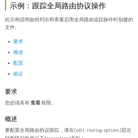
示例：跟踪全局路由协议操作
此示例说明如何列出和查看启用全局路由追踪操作时创建的
文件。
要求
概述
配置
验证
要求
您必须具有
查看
权限。
概述
要配置全局路由协议跟踪，请在
层次
[edit routing-options]
结构级别包含以下
语句：