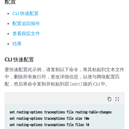
配置
CLI 快速配置
配置追踪操作
查看跟踪文件
结果
CLI 快速配置
要快速配置此示例，请复制以下命令，将其粘贴到文本文件
中，删除所有换行符，更改详细信息，以便与网络配置匹
配，然后将命令复制并粘贴到层
级的 CLI 中。
[edit]
content_copy
zoom_out_map
set routing-options traceoptions file routing-table-changes
set routing-options traceoptions file size 10m
set routing-options traceoptions file files 10