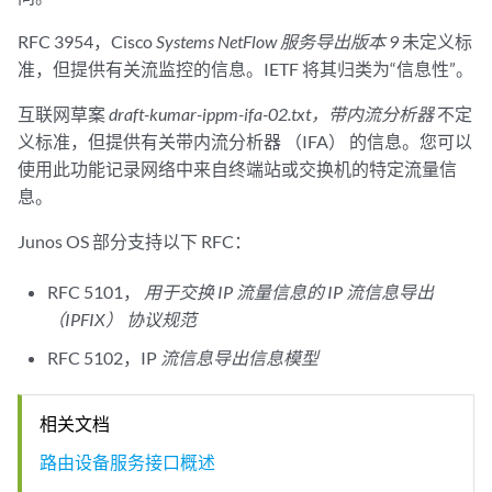
RFC 3954，Cisco
Systems NetFlow 服务导出版本 9
未定义标
准，但提供有关流监控的信息。IETF 将其归类为“信息性”。
互联网草案
draft-kumar-ippm-ifa-02.txt，带内流分析器
不定
义标准，但提供有关带内流分析器 （IFA） 的信息。您可以
使用此功能记录网络中来自终端站或交换机的特定流量信
息。
Junos OS 部分支持以下 RFC：
RFC 5101，
用于交换 IP 流量信息的 IP 流信息导出
（IPFIX） 协议规范
RFC 5102，IP
流信息导出信息模型
相关文档
路由设备服务接口概述