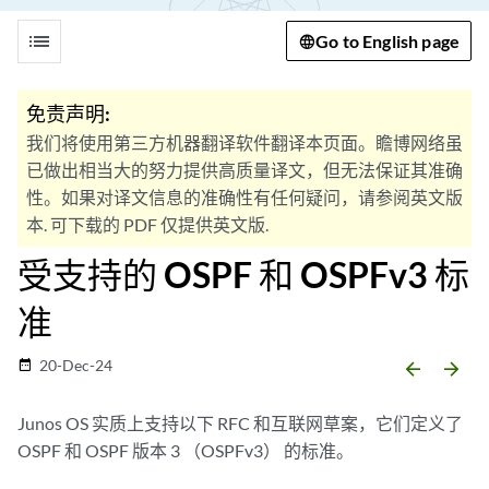
list
Go to English page
免责声明:
我们将使用第三方机器翻译软件翻译本页面。瞻博网络虽
已做出相当大的努力提供高质量译文，但无法保证其准确
性。如果对译文信息的准确性有任何疑问，请参阅英文版
本. 可下载的 PDF 仅提供英文版.
受支持的 OSPF 和 OSPFv3 标
准
20-Dec-24
date_range
arrow_backward
arrow_forward
Junos OS 实质上支持以下 RFC 和互联网草案，它们定义了
OSPF 和 OSPF 版本 3 （OSPFv3） 的标准。