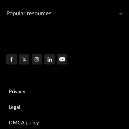
Popular resources
Privacy
Legal
DMCA policy