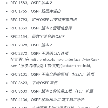
RFC 1583，OSPF
版本 2
RFC 1765，OSPF
数据库溢出
RFC 1793，
扩展 OSPF 以支持按需电路
RFC 1850，OSPF
版本 2 管理信息库
RFC 2154，
带数字签名的 OSPF
RFC 2328，OSPF
版本 2
RFC 2370，OSPF
不透明 LSA 选项
配置语句在
[edit protocols rsvp interface
interface-
层次结构级别上提供支持
。
name
]
update-threshold
RFC 3101，OSPF
不完全剩余区域 （NSSA） 选项
RFC 3623，
平滑 OSPF 重启
RFC 3630，OSPF
版本 2 的流量工程 （TE） 扩展
RFC 4136，OSPF
刷新和泛洪 减少稳定拓扑
RFC 4203，
支持通用多协议标签交换 （GMPLS） 的