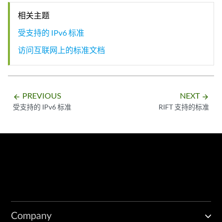
相关主题
受支持的 IPv6 标准
访问互联网上的标准文档
PREVIOUS
NEXT
arrow_backward
arrow_forward
受支持的 IPv6 标准
RIFT 支持的标准
Company