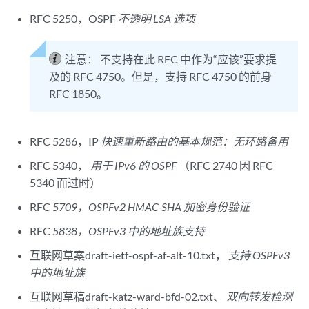
RFC 5250，OSPF
不透明 LSA 选项
注意：
不支持在此 RFC 中作为“应该”要求提
及的 RFC 4750。但是，支持 RFC 4750 的前身
RFC 1850。
RFC 5286，IP
快速重新路由的基本规范：无环路备用
RFC 5340，
用于 IPv6 的 OSPF
（RFC 2740 因 RFC
5340 而过时）
RFC
5709，OSPFv2 HMAC-SHA 加密身份验证
RFC
5838，OSPFv3 中的地址族支持
互联网草案draft-ietf-ospf-af-alt-10.txt，
支持 OSPFv3
中的地址族
互联网草稿draft-katz-ward-bfd-02.txt、
双向转发检测