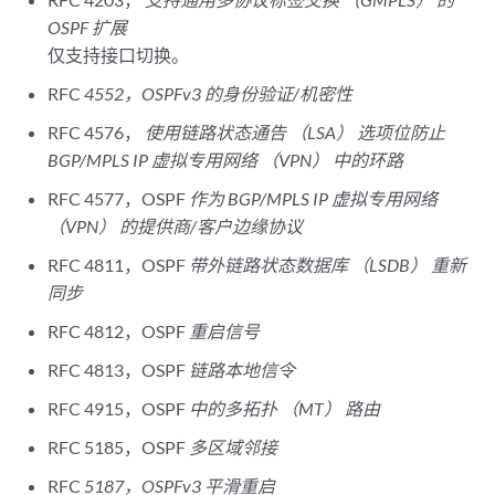
OSPF 扩展
仅支持接口切换。
RFC
4552，OSPFv3 的身份验证/机密性
RFC 4576，
使用链路状态通告 （LSA） 选项位防止
BGP/MPLS IP 虚拟专用网络 （VPN） 中的环路
RFC 4577，OSPF
作为 BGP/MPLS IP 虚拟专用网络
（VPN） 的提供商/客户边缘协议
RFC 4811，OSPF
带外链路状态数据库 （LSDB） 重新
同步
RFC 4812，OSPF
重启信号
RFC 4813，OSPF
链路本地信令
RFC 4915，OSPF
中的多拓扑 （MT） 路由
RFC 5185，OSPF
多区域邻接
RFC
5187，OSPFv3 平滑重启