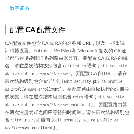
数字证书
配置 CA 配置文件
CA 配置文件包含 CA 或 RA 的名称和 URL，以及一些重试
计时器设置。Entrust、VeriSign 和 Microsoft 颁发的 CA 证
书都与 M 系列和 T 系列路由器兼容。要配置 CA 或 RA 的域
名，请在层次结构级别包含
语句
ca-identity
[edit security
。要配置 CA 的 URL，请在
pki ca-profile
ca-profile-name
]
层次结构级别包含
语句
url
[edit security pki ca-profile
。要配置路由器应执行的注册尝
ca-profile-name
enrollment]
试次数，请在层次结构级别包含
语句
retry
[edit security
。要配置路由器
pki ca-profile
ca-profile-name
enrollment]
在两次注册尝试之间应等待的时间量，请在层次结构级别包
含
语句
retry-interval
[edit security pki ca-profile
ca-
。
profile-name
enrollment]