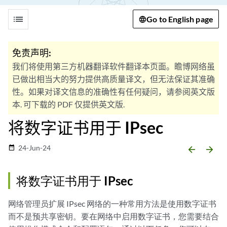
list
Go to English page
免责声明:
我们将使用第三方机器翻译软件翻译本页面。瞻博网络虽
已做出相当大的努力提供高质量译文，但无法保证其准确
性。如果对译文信息的准确性有任何疑问，请参阅英文版
本. 可下载的 PDF 仅提供英文版.
将数字证书用于 IPsec
24-Jun-24
date_range
arrow_backward
arrow_forward
将数字证书用于 IPsec
网络管理员扩展 IPsec 网络的一种常用方法是使用数字证书
而不是预共享密钥。要在网络中启用数字证书，您需要结合