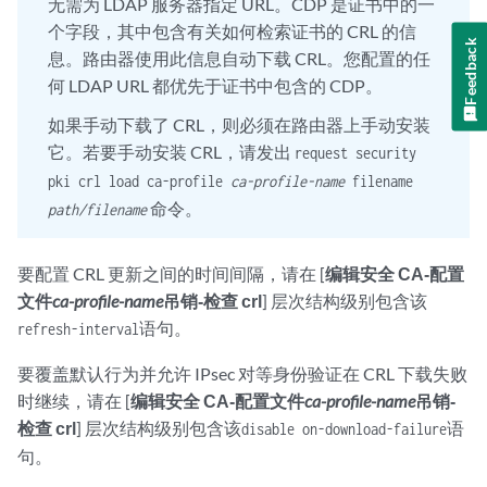
无需为 LDAP 服务器指定 URL。CDP 是证书中的一
个字段，其中包含有关如何检索证书的 CRL 的信
Feedback
息。路由器使用此信息自动下载 CRL。您配置的任
何 LDAP URL 都优先于证书中包含的 CDP。
如果手动下载了 CRL，则必须在路由器上手动安装
它。若要手动安装 CRL，请发出
request security
pki crl load ca-profile
ca-profile-name
filename
命令。
path/filename
要配置 CRL 更新之间的时间间隔，请在 [
编辑安全 CA-配置
文件
ca-profile-name
吊销-检查 crl
] 层次结构级别包含该
语句。
refresh-interval
要覆盖默认行为并允许 IPsec 对等身份验证在 CRL 下载失败
时继续，请在 [
编辑安全 CA-配置文件
ca-profile-name
吊销-
检查 crl
] 层次结构级别包含该
语
disable on-download-failure
句。