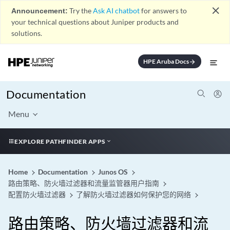
close
Announcement:
Try the
Ask AI chatbot
for answers to
your technical questions about Juniper products and
solutions.
HPE Aruba Docs
arrow_forward
Documentation
Menu
EXPLORE PATHFINDER APPS
Home
Documentation
Junos OS
路由策略、防火墙过滤器和流量监管器用户指南
配置防火墙过滤器
了解防火墙过滤器如何保护您的网络
路由策略、防火墙过滤器和流