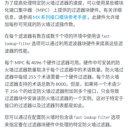
为了提高处理特定防火墙过滤器的速度，可以使用某些模块
化端口集中器 （MPC） 上提供的过滤器块硬件。有关详细
信息，请参阅
MX 系列接口模块参考手册
。此硬件允许增
加每秒可完成的防火墙过滤操作数。
在每个滤波器有数百或数千个项的环境中使用该
fast-
选项可以通过利用滤波器块硬件来提高这些滤
lookup-filter
波器的性能。
每个 MPC 有 4096 个硬件过滤器可用。硬件中可安装的防
火墙过滤器数量取决于每个过滤器中的术语数量。防火墙过
滤器中每组 255 个术语需要一个硬件过滤器。每个防火墙
过滤器支持的术语总数为 8000。但是，如果将一个术语少
于 256 个的给定防火墙过滤器附加到多个接口，只会导致
过滤器块中安装该防火墙过滤器的一个实例。这对于特定于
接口的过滤器以及过滤器列表都是如此。
您可以通过在配置防火墙时包含该
选项
fast-lookup-filter
来指定要在过滤器块硬件中处理的特定防火墙过滤器。