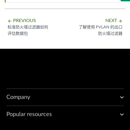
PREVIOUS
NEXT
arrow_backward
arrow_forward
标准防火墙过滤器如何
了解使用 PVLAN 的出口
评估数据包
防火墙过滤器
Company
Popular resources