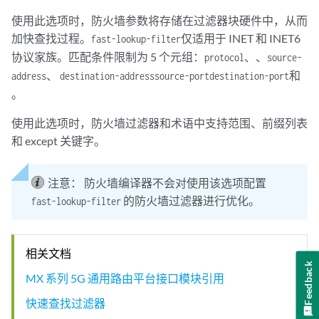
使用此选项时，防火墙参数将存储在过滤器块硬件中，从而
加快查找过程。
仅适用于 INET 和 INET6
fast-lookup-filter
协议家族。匹配条件限制为 5 个元组：
、、
protocol
source-
、
和
address
destination-address
source-port
destination-port
。
使用此选项时，防火墙过滤器和术语中支持范围、前缀列表
和 except 关键字。
注意：
防火墙编译器不会对使用该选项配置
的防火墙过滤器进行优化。
fast-lookup-filter
相关文档
Feedback
MX 系列 5G 通用路由平台接口模块引用
快速查找过滤器