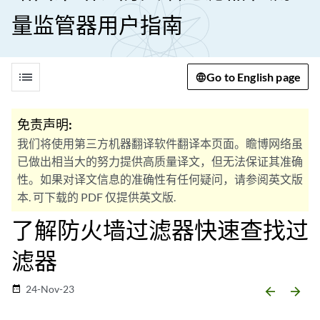
量监管器用户指南
list
Go to English page
免责声明:
我们将使用第三方机器翻译软件翻译本页面。瞻博网络虽
已做出相当大的努力提供高质量译文，但无法保证其准确
性。如果对译文信息的准确性有任何疑问，请参阅英文版
本. 可下载的 PDF 仅提供英文版.
了解防火墙过滤器快速查找过
滤器
24-Nov-23
date_range
arrow_backward
arrow_forward