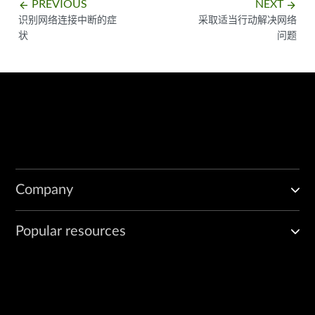
PREVIOUS
NEXT
arrow_backward
arrow_forward
识别网络连接中断的症
采取适当行动解决网络
状
问题
Company
Popular resources