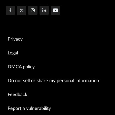
Privacy
Legal
DMCA policy
Do not sell or share my personal information
Feedback
Report a vulnerability