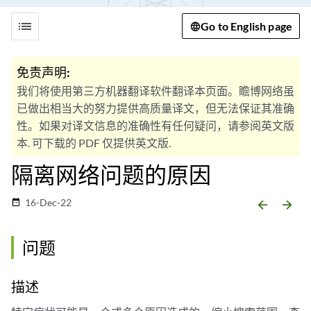
list
Go to English page
免责声明:
我们将使用第三方机器翻译软件翻译本页面。瞻博网络虽
已做出相当大的努力提供高质量译文，但无法保证其准确
性。如果对译文信息的准确性有任何疑问，请参阅英文版
本. 可下载的 PDF 仅提供英文版.
隔离网络问题的原因
16-Dec-22
date_range
arrow_backward
arrow_forward
问题
描述