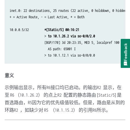
inet.0: 22 destinations, 25 routes (22 active, 0 holddown, 0 hidden)

+ = Active Route, - = Last Active, * = Both

10.0.0.5/32         
*[Static/5] 00:16:21
                    > 
to 10.1.26.2 via so-0/0/2.0
                    [BGP/170] 3d 20:23:35, MED 5, localpref 100

Feedback
                      AS path: 65001 I

意义
示例输出显示，所有
接口均已启动。的输出
显示，在
R6
R2
至
（
） 的点上
配置的静态路由 [
] 是
R6
10.1.26.2
R2
Static/5
首选路由，
因为它的优先级值较低。但是，路由是从到的
R5
环路
，如缺少对
（
） 的引用
所示。
R2
R5
10.1.15.2
R6