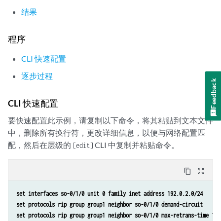
结果
程序
CLI 快速配置
逐步过程
Feedback
CLI 快速配置
要快速配置此示例，请复制以下命令，将其粘贴到文本文件
中，删除所有换行符，更改详细信息，以便与网络配置匹
配，然后在层级的
CLI 中复制并粘贴命令。
[edit]
content_copy
zoom_out_map
set interfaces so-0/1/0 unit 0 family inet address 192.0.2.0/24
set protocols rip group group1 neighbor so-0/1/0 demand-circuit 
set protocols rip group group1 neighbor so-0/1/0 max-retrans-time 10