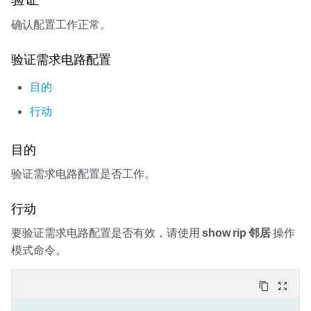
确认配置工作正常。
验证需求电路配置
目的
行动
目的
验证需求电路配置是否工作。
行动
要验证需求电路配置是否有效，请使用
show rip 邻居
操作
模式命令。
content_copy
zoom_out_map