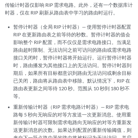
传输计时器仅影响 RIP 需求电路。此外，还有一个数据库计
时器，仅在 RIP 刷新从路由表中学习的路由时运行。
暂停计时器（全局 RIP 计时器）— 使用暂停计时器配置
RIP 在更新路由表之前等待的秒数。暂停计时器的值会
影响整个 RIP 配置，而不仅仅是需求电路接口。当满足
路由超时限制、无法访问之前可访问的路由或需求电路
接口关闭时，暂停计时器将开始运行。运行暂停计时器
时，路由播发为其他接口上的无法访问。暂停计时器到
期后，如果所有目标都意识到路由无法访问或剩余目标
已关闭，路由将从路由表中移除。默认情况下，RIP 在
路由表更新之间等待 120 秒。范围从 10 秒到 180 秒不
等。
重新传输计时器（RIP 需求电路计时器）— RIP 需求电
路每 5 秒向无响应的对等方发送一次更新消息。使用重
新传输计时器可限制需求电路向无响应的对等方重新发
送更新消息的次数。如果达到配置的重新传输阈值，则
来自下一跃点路由器的路由将被标记为无法访问，并启