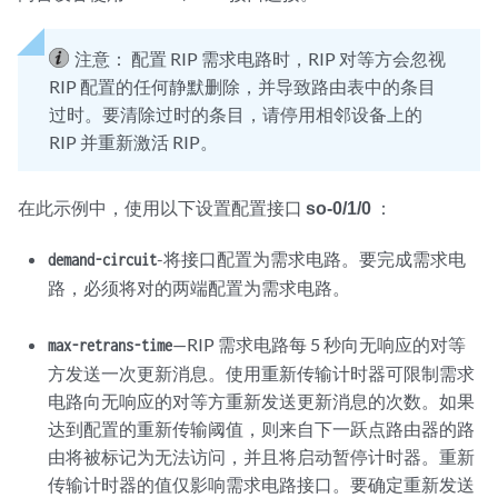
注意：
配置 RIP 需求电路时，RIP 对等方会忽视
RIP 配置的任何静默删除，并导致路由表中的条目
过时。要清除过时的条目，请停用相邻设备上的
RIP 并重新激活 RIP。
在此示例中，使用以下设置配置接口
so-0/1/0
：
-将接口配置为需求电路。要完成需求电
demand-circuit
路，必须将对的两端配置为需求电路。
—RIP 需求电路每 5 秒向无响应的对等
max-retrans-time
方发送一次更新消息。使用重新传输计时器可限制需求
电路向无响应的对等方重新发送更新消息的次数。如果
达到配置的重新传输阈值，则来自下一跃点路由器的路
由将被标记为无法访问，并且将启动暂停计时器。重新
传输计时器的值仅影响需求电路接口。要确定重新发送