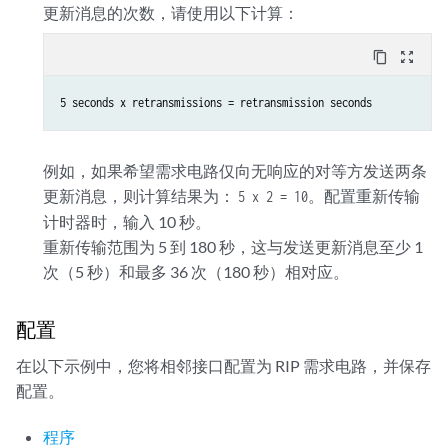
更新消息的次数，请使用以下计算：
content_copy
zoom_out_map
例如，如果希望需求电路仅向无响应的对等方发送两条
更新消息，则计算结果为：
。配置重新传输
5 x 2 = 10
计时器时，输入 10 秒。
重新传输范围为 5 到 180 秒，这与发送更新消息至少 1
次（5 秒）和最多 36 次（180 秒）相对应。
配置
在以下示例中，您将相邻接口配置为 RIP 需求电路，并保存
配置。
程序