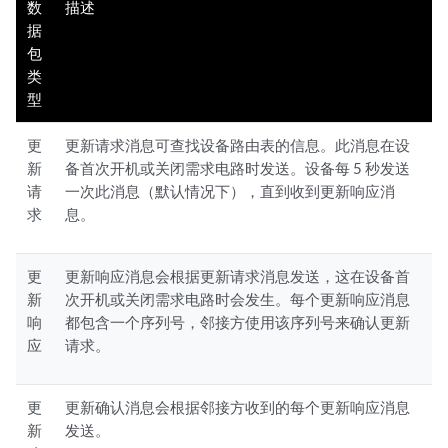
数
描述
据
包
类
型
更
更新请求消息可查找设备路由表的信息。此消息在设
新
备首次开机或关闭需求电路时发送。设备每 5 秒发送
请
一次此消息（默认情况下），直到收到更新响应消
求
息。
更
更新响应消息会根据更新请求消息发送，这在设备首
新
次开机或关闭需求电路时会发生。每个更新响应消息
响
都包含一个序列号，邻接方使用该序列号来确认更新
应
请求。
更
更新确认消息会根据邻接方收到的每个更新响应消息
新
发送。