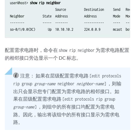
user@host> 
show rip neighbor
                         Source          Destination     Send   Receiv
Neighbor          State  Address         Address         Mode   Mode  
--------          -----  -------         -----------     ----   ------
配置需求电路时，命令在
为需求电路配置
show rip neighbor
的相邻接口旁边显示一个 DC 标志。
注意：
如果在层级配置需求电路
[edit protocols
，则输
rip group
group-name
neighbor
neighbor-name
]
出只会显示您专门配置为需求电路的相邻接口。如
果在层级配置需求电路
[edit protocols rip group
，则组中的所有接口均配置为需求电
group-name
]
路。因此，输出将该组中的所有接口显示为需求电
路。