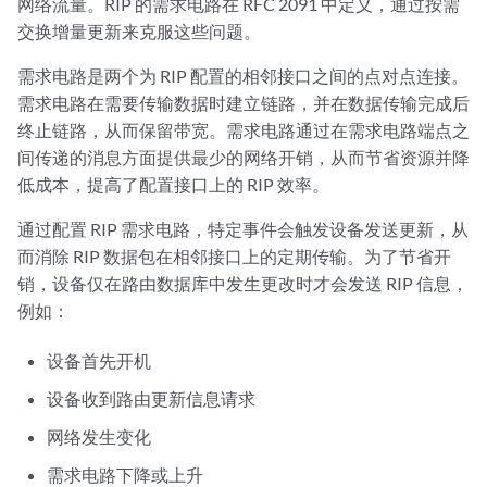
网络流量。RIP 的需求电路在 RFC 2091 中定义，通过按需
交换增量更新来克服这些问题。
需求电路是两个为 RIP 配置的相邻接口之间的点对点连接。
需求电路在需要传输数据时建立链路，并在数据传输完成后
终止链路，从而保留带宽。需求电路通过在需求电路端点之
间传递的消息方面提供最少的网络开销，从而节省资源并降
低成本，提高了配置接口上的 RIP 效率。
通过配置 RIP 需求电路，特定事件会触发设备发送更新，从
而消除 RIP 数据包在相邻接口上的定期传输。为了节省开
销，设备仅在路由数据库中发生更改时才会发送 RIP 信息，
例如：
设备首先开机
设备收到路由更新信息请求
网络发生变化
需求电路下降或上升