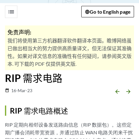
list
Go to English page
免责声明:
我们将使用第三方机器翻译软件翻译本页面。瞻博网络虽
已做出相当大的努力提供高质量译文，但无法保证其准确
性。如果对译文信息的准确性有任何疑问，请参阅英文版
本. 可下载的 PDF 仅提供英文版.
RIP 需求电路
16-Mar-23
date_range
arrow_backward
arrow_forward
RIP 需求电路概述
RIP 定期向相邻设备发送路由信息（RIP 数据包）。这些定
期广播会消耗带宽资源，并通过防止 WAN 电路关闭来干扰