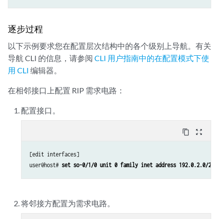
逐步过程
以下示例要求您在配置层次结构中的各个级别上导航。有关
导航 CLI 的信息，请参阅
CLI 用户指南中的在配置模式下使
用
CLI
编辑器。
在相邻接口上配置 RIP 需求电路：
配置接口。
content_copy
zoom_out_map
[edit interfaces]

user@host# 
set so-0/1/0 unit 0 family inet address 192.0.2.0/24
将邻接方配置为需求电路。