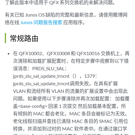
了解此版本中适用于 QFX 系列交换机的未解决问题。
有关已知 Junos OS 缺陷的完整和最新信息，请使用瞻博网
络在线
Junos 问题报告搜索
应用程序。
常规路由
在 QFX10002、QFX10008 和 QFX10016 交换机上，再
次清除和加载扩展配置时，在特定步骤中观察到以下错
误消息：PRDS_SLU_SAL：
jprds_slu_sal_update_lrncnt（），1379：
jprds_slu_sal_update_lrncnt调用失败。在具有扩展
VLAN 和流经所有 VLAN 的流量的扩展设置中会出现此
问题。如果使用以下步骤清除并再次加载配置： 加载覆
盖<base-config> 回滚 1 次提交 然后加载基本配置，所
有倾斜的 MAC 都会老化，MAC 条目会被标记为无效。
老化线程扫描并查找已清除 MAC 条目的 SMAC 引用位
转换，并添加到过时的 MAC 软件表中。在通过端口学