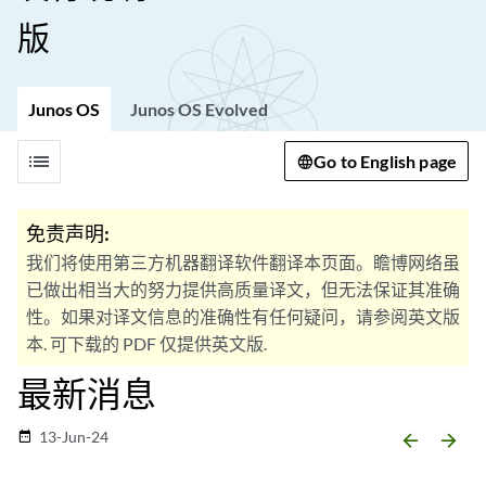
版
Junos OS
Junos OS Evolved
list
Go to English page
免责声明:
我们将使用第三方机器翻译软件翻译本页面。瞻博网络虽
已做出相当大的努力提供高质量译文，但无法保证其准确
性。如果对译文信息的准确性有任何疑问，请参阅英文版
本. 可下载的 PDF 仅提供英文版.
最新消息
13-Jun-24
date_range
arrow_backward
arrow_forward