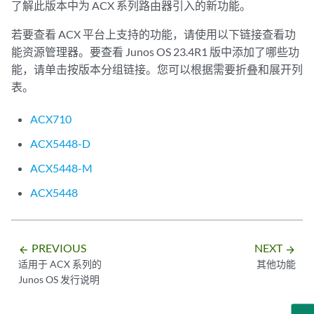
了解此版本中为 ACX 系列路由器引入的新功能。
若要查看 ACX 平台上支持的功能，请使用以下链接查看功
能资源管理器。要查看 Junos OS 23.4R1 版中添加了哪些功
能，请单击按版本分组链接。您可以根据需要折叠和展开列
表。
ACX710
ACX5448-D
ACX5448-M
ACX5448
PREVIOUS
NEXT
arrow_backward
arrow_forward
适用于 ACX 系列的
其他功能
Junos OS 发行说明