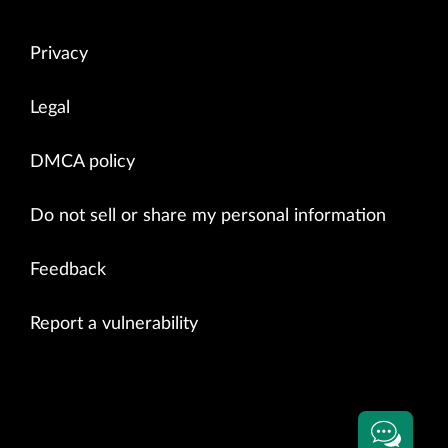
Privacy
Legal
DMCA policy
Do not sell or share my personal information
Feedback
Report a vulnerability