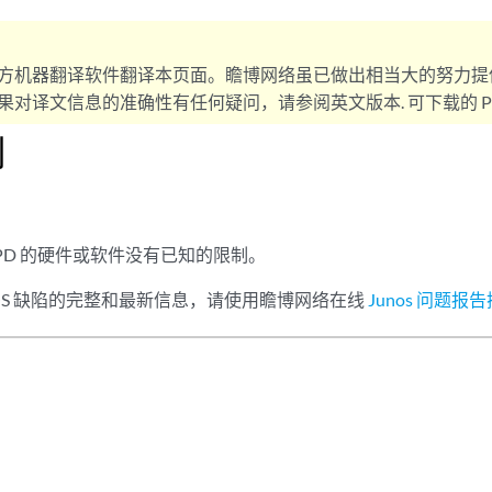
方机器翻译软件翻译本页面。瞻博网络虽已做出相当大的努力提
对译文信息的准确性有任何疑问，请参阅英文版本. 可下载的 PD
制
RPD 的硬件或软件没有已知的限制。
s OS 缺陷的完整和最新信息，请使用瞻博网络在线
Junos 问题报