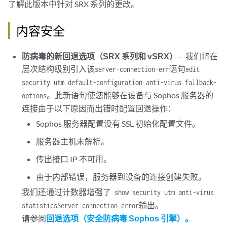
了解此版本中针对 SRX 系列的更改。
内容安全
防病毒的新回退选项（SRX 系列和 vSRX）
— 我们将在
层次结构级别引入该
语句
server-connection-err
edit
security utm default-configuration anti-virus fallback-
。此新语句使您能够在设备与 Sophos 服务器的
options
连接由于以下原因而出错时配置回退操作：
Sophos 服务器配置没有 SSL 初始化配置文件。
服务器主机未解析。
传出接口 IP 不可用。
由于内部错误，服务器到设备的连接创建失败。
我们还通过计数器增强了
show security utm anti-virus
输出。
statistics
Server connection error
请参阅
回退选项（安全防病毒 Sophos 引擎）。