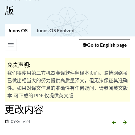
版
Junos OS
Junos OS Evolved
list
Go to English page
免责声明:
我们将使用第三方机器翻译软件翻译本页面。瞻博网络虽
已做出相当大的努力提供高质量译文，但无法保证其准确
性。如果对译文信息的准确性有任何疑问，请参阅英文版
本. 可下载的 PDF 仅提供英文版.
更改内容
09-Sep-24
date_range
arrow_backward
arrow_forward