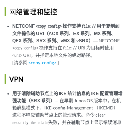
网络管理和监控
NETCONF
操作支持
用于复制到
<copy-config>
file://
文件操作的 URI（ACX 系列、EX 系列、MX 系列、
QFX 系列、SRX 系列、vMX 和 vSRX）—
NETCONF
操作支持在
URI 为目标时使用
<copy-config>
file://
URI，并指定本地文件的绝对路径。
<url>
[请参阅
<copy-config>
.]
VPN
用于清除辅助节点上的 IKE 统计信息的 IKE 配置管理增
强功能（SRX 系列）
— 在早期 Junos OS 版本中，在机
箱群集模式下，IKE-config-Management （IKEMD）
进程不响应辅助节点上的管理请求。命令
clear
失败，并在辅助节点上显示错误消息
security ike stats