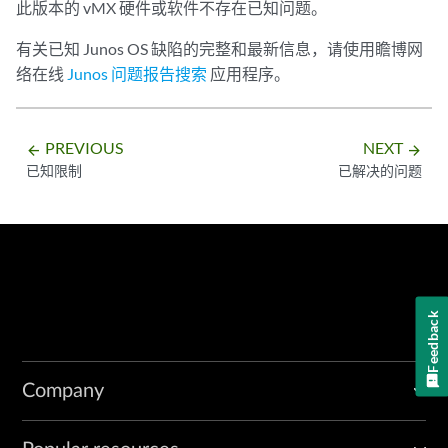
此版本的 vMX 硬件或软件不存在已知问题。
有关已知 Junos OS 缺陷的完整和最新信息，请使用瞻博网
络在线
Junos 问题报告搜索
应用程序。
PREVIOUS
NEXT
arrow_backward
arrow_forward
已知限制
已解决的问题
Feedback
Company