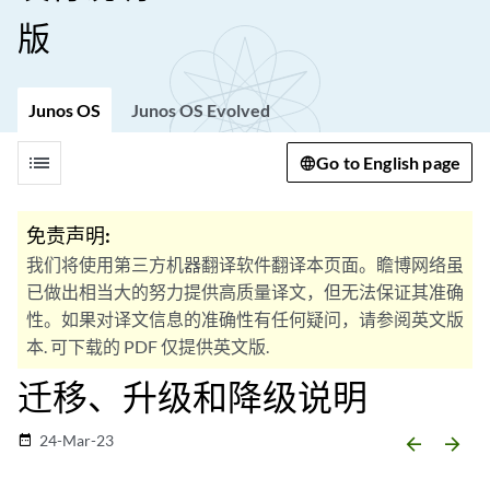
版
Junos OS
Junos OS Evolved
list
Go to English page
免责声明:
我们将使用第三方机器翻译软件翻译本页面。瞻博网络虽
已做出相当大的努力提供高质量译文，但无法保证其准确
性。如果对译文信息的准确性有任何疑问，请参阅英文版
本. 可下载的 PDF 仅提供英文版.
迁移、升级和降级说明
24-Mar-23
date_range
arrow_backward
arrow_forward