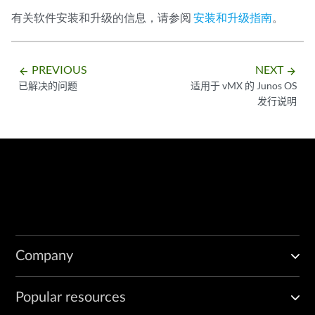
有关软件安装和升级的信息，请参阅
安装和升级指南
。
PREVIOUS
NEXT
arrow_backward
arrow_forward
已解决的问题
适用于 vMX 的 Junos OS
发行说明
Company
Popular resources