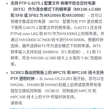
支持 PTP G.8275.1 配置文件 将楼宇综合定时电源
（BITS） 作为混合模式下的频率源（MX10K-LC480
和 SFB 或 SFB2 为 MX10004 和 MX10008）
– 您可以
将楼宇集成定时电源 （BITS） 配置为在 PTP 混合模式
下使用 G.8275.1 配置文件的频率源。G.8275.1 还支持
PTPoE over LAG 和 BITS 作为MX10004上的频率源，并
通过 MX10000-LC9600 线卡进行MX10008。根据时钟
选择，器件选择BITS 作为混合模式下的频率源。BITS
频率输入支持包括 2048KHz（E1 非成帧）、E1 和 T1
频率，符合 MX10K-LC480 线卡上 B 类的 T-BC 性能标
准。
SCBE3 路由控制板上的 MPC7E 和 MPC10E 线卡支持
PTP 透明时钟
— 从 Junos OS 23.2R1 版开始，您可以在
MX240、MX480 和 MX960 机箱上启用或禁用带有增
强型交换机控制板 （SCBE3） 控制板的 MPC7E 和
MPC10E 线卡上的 PTP 传输时钟支持。
请参阅
https://www.juniper.net/documentation/us/en/software