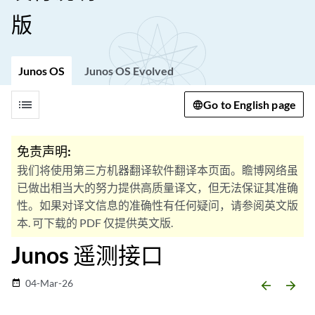
版
Junos OS
Junos OS Evolved
list
Go to English page
免责声明:
我们将使用第三方机器翻译软件翻译本页面。瞻博网络虽
已做出相当大的努力提供高质量译文，但无法保证其准确
性。如果对译文信息的准确性有任何疑问，请参阅英文版
本. 可下载的 PDF 仅提供英文版.
Junos 遥测接口
04-Mar-26
date_range
arrow_backward
arrow_forward