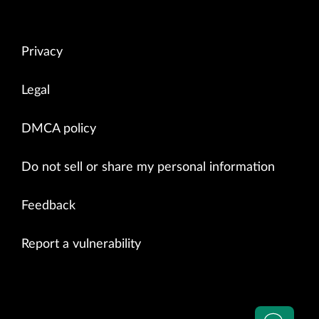
Privacy
Legal
DMCA policy
Do not sell or share my personal information
Feedback
Report a vulnerability