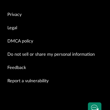
Privacy
Legal
DMCA policy
Do not sell or share my personal information
Feedback
Report a vulnerability