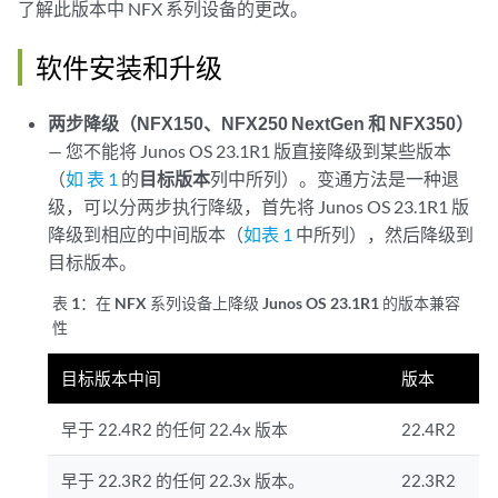
了解此版本中 NFX 系列设备的更改。
软件安装和升级
两步降级（NFX150、NFX250 NextGen 和 NFX350）
— 您不能将 Junos OS 23.1R1 版直接降级到某些版本
（
如 表 1
的
目标版本
列中所列）。变通方法是一种退
级，可以分两步执行降级，首先将 Junos OS 23.1R1 版
降级到相应的中间版本（
如表 1
中所列），然后降级到
目标版本。
表 1：
在 NFX 系列设备上降级 Junos OS 23.1R1 的版本兼容
性
目标版本中间
版本
早于 22.4R2 的任何 22.4x 版本
22.4R2
早于 22.3R2 的任何 22.3x 版本。
22.3R2