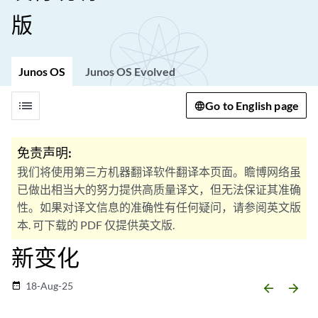
版
Junos OS
Junos OS Evolved
list
Go to English page
免责声明:
我们将使用第三方机器翻译软件翻译本页面。瞻博网络虽
已做出相当大的努力提供高质量译文，但无法保证其准确
性。如果对译文信息的准确性有任何疑问，请参阅英文版
本. 可下载的 PDF 仅提供英文版.
新变化
18-Aug-25
date_range
arrow_backward
arrow_forward