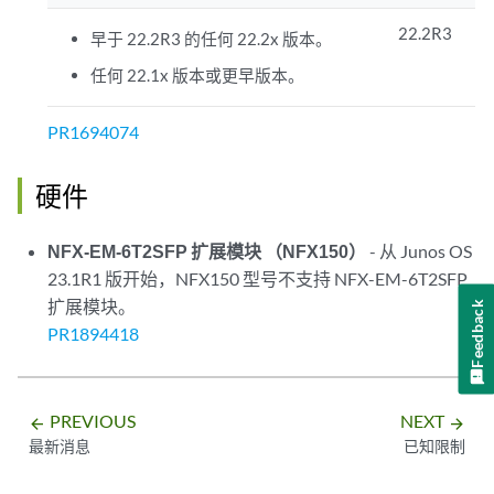
22.2R3
早于 22.2R3 的任何 22.2x 版本。
任何 22.1x 版本或更早版本。
PR1694074
硬件
NFX-EM-6T2SFP 扩展模块 （NFX150）
- 从 Junos OS
23.1R1 版开始，NFX150 型号不支持 NFX-EM-6T2SFP
扩展模块。
Feedback
PR1894418
PREVIOUS
NEXT
arrow_backward
arrow_forward
最新消息
已知限制