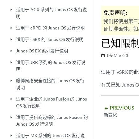
适用于 ACX 系列的 Junos OS 发行说
play_arrow
免责声明:
明
我们将使用第三
适用于 cRPD 的 Junos OS 发行说明
证其准确性。如果
play_arrow
适用于 cSRX 的 Junos OS 发行说明
已知限
play_arrow
Junos OS EX 系列发行说明
play_arrow
06-Mar-23
date_range
适用于 JRR 系列的 Junos OS 发行说
play_arrow
明
适用于 vSRX
瞻博网络安全连接的 Junos OS 发行
play_arrow
有关已知 Juno
说明
适用于企业的 Junos Fusion 的 Junos
play_arrow
OS 发行说明
PREVIOUS
arrow_backward
新变化
适用于提供商边缘的 Junos Fusion 的
play_arrow
Junos OS 发行说明
适用于 MX 系列的 Junos OS 发行说
play_arrow