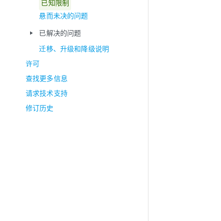
已知限制
悬而未决的问题
已解决的问题
play_arrow
迁移、升级和降级说明
许可
查找更多信息
请求技术支持
修订历史