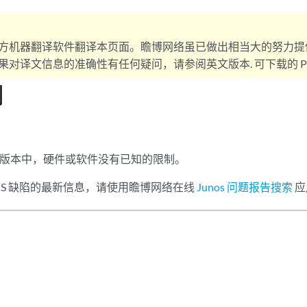
方机器翻译软件翻译本页面。瞻博网络虽已做出相当大的努力提
对译文信息的准确性有任何疑问，请参阅英文版本. 可下载的 PD
制
 的此版本中，硬件或软件没有已知的限制。
s OS 缺陷的最新信息，请使用瞻博网络在线
Junos 问题报告搜索
应