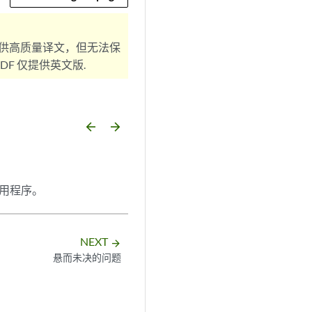
供高质量译文，但无法保
F 仅提供英文版.
arrow_backward
arrow_forward
用程序。
NEXT
arrow_forward
悬而未决的问题