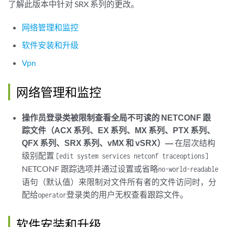
了解此版本中针对 SRX 系列的更改。
网络管理和监控
软件安装和升级
Vpn
网络管理和监控
操作员登录类被限制查看全局不可读的 NETCONF 跟
踪文件（ACX 系列、EX 系列、MX 系列、PTX 系列、
QFX 系列、SRX 系列、vMX 和 vSRX）—
在层次结构
级别配置
[edit system services netconf traceoptions]
NETCONF 跟踪选项并通过设置或省略
no-world-readable
语句（默认值）来限制对文件所有者的文件访问时，分
配给
登录类的用户无权查看跟踪文件。
operator
软件安装和升级