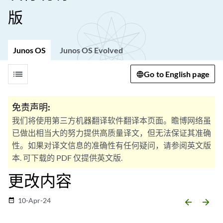
版
Junos OS
Junos OS Evolved
list
Go to English page
免责声明:
我们将使用第三方机器翻译软件翻译本页面。瞻博网络虽
已做出相当大的努力提供高质量译文，但无法保证其准确
性。如果对译文信息的准确性有任何疑问，请参阅英文版
本. 可下载的 PDF 仅提供英文版.
更改内容
10-Apr-24
date_range
arrow_backward
arrow_forward