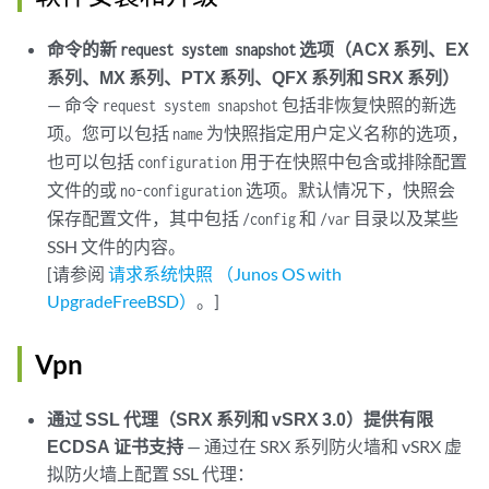
命令的新
选项（ACX 系列、EX
request system snapshot
系列、MX 系列、PTX 系列、QFX 系列和 SRX 系列）
— 命令
包括非恢复快照的新选
request system snapshot
项。您可以包括
为快照指定用户定义名称的选项，
name
也可以包括
用于在快照中包含或排除配置
configuration
文件的或
选项。默认情况下，快照会
no-configuration
保存配置文件，其中包括
和
目录以及某些
/config
/var
SSH 文件的内容。
[请参阅
请求系统快照 （Junos OS with
UpgradeFreeBSD）
。]
Vpn
通过 SSL 代理（SRX 系列和 vSRX 3.0）提供有限
ECDSA 证书支持
— 通过在 SRX 系列防火墙和 vSRX 虚
拟防火墙上配置 SSL 代理：