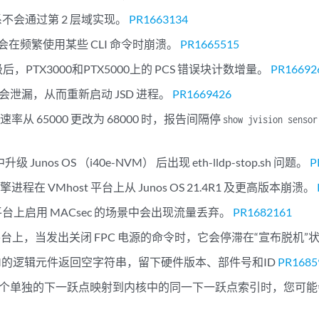
接关系不会通过第 2 层域实现。
PR1663134
可能会在频繁使用某些 CLI 命令时崩溃。
PR1665515
 升级后，PTX3000和PTX5000上的 PCS 错误块计数增量。
PR16692
能会泄漏，从而重新启动 JSD 进程。
PR1669426
率从 65000 更改为 68000 时，报告间隔停
show jvision sensor
中升级 Junos OS （i40e-NVM） 后出现 eth-lldp-stop.sh 问题。
P
程在 VMhost 平台上从 Junos OS 21.4R1 及更高版本崩溃。
列平台上启用 MACsec 的场景中会出现流量丢弃。
PR1682161
0平台上，当发出关闭 FPC 电源的命令时，它会停滞在“宣布脱机”
OM的逻辑元件返回空字符串，留下硬件版本、部件号和ID
PR1685
中的两个单独的下一跃点映射到内核中的同一下一跃点索引时，您可能会