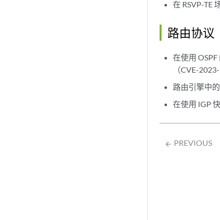
在 RSVP-
路由协议
在使用 OS
（CVE-2023
路由引擎中的
在使用 IGP
PREVIOUS
arrow_backward