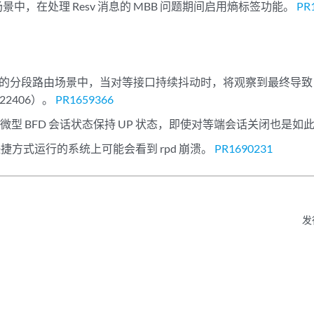
TE 场景中，在处理 Resv 消息的 MBB 问题期间启用熵标签功能。
PR
PF 的分段路由场景中，当对等接口持续抖动时，将观察到最终导致 
-22406）。
PR1659366
微型 BFD 会话状态保持 UP 状态，即使对等端会话关闭也是如
 快捷方式运行的系统上可能会看到 rpd 崩溃。
PR1690231
发