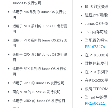
Junos OS 发行说明
IS-IS 邻
适用于 MX 系列的 Junos OS 发行说
play_arrow
进程 pfe 
明
Junos OS
适用于 NFX 系列的 Junos OS 发行说
play_arrow
明
JSD 内存可
当配置的报告速
适用于 PTX 系列的 Junos OS 发行说
play_arrow
明
PR1673476
适用于 QFX 系列的 Junos OS 发行说
在 PTX5000 
play_arrow
明
数据包转发引擎进
适用于 SRX 系列的 Junos OS 发行说
play_arrow
在 PTX 系
明
在PTX500
适用于 vMX 的 Junos OS 发行说明
play_arrow
没有EEPR
面向 VRR 的 Junos OS 发行说明
play_arrow
当 rpd 
适用于 vSRX 的 Junos OS 发行说明
play_arrow
PR1686211