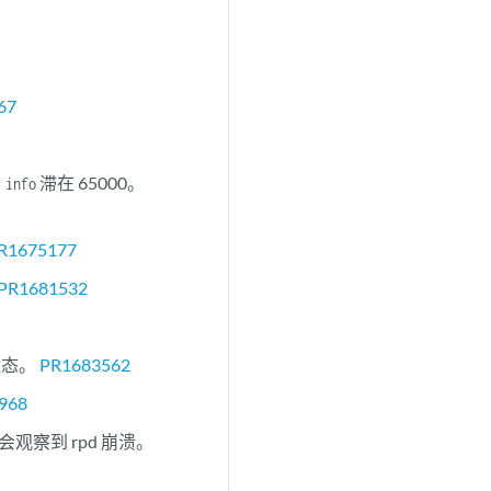
67
滞在 65000。
 info
R1675177
PR1681532
状态。
PR1683562
968
观察到 rpd 崩溃。