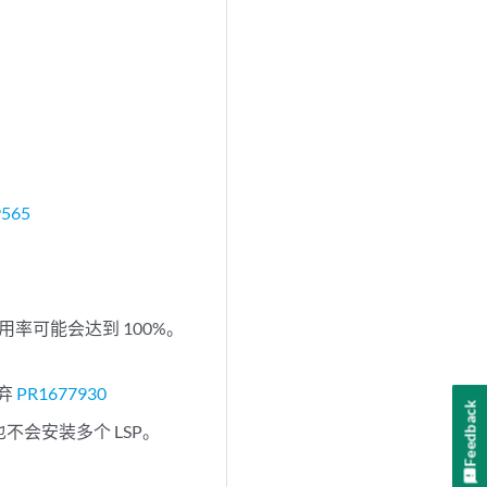
9565
 利用率可能会达到 100%。
丢弃
PR1677930
Feedback
中也不会安装多个 LSP。