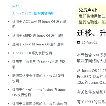
简介
免责声明:
Junos OS 22.3 版的关键功能
我们将使用第三
适用于 ACX 系列的 Junos OS 发行说
证其准确性。如果
play_arrow
明
迁移、
适用于 cRPD 的 Junos OS 发行说明
play_arrow
26-Aug-22
date_range
适用于 cSRX 的 Junos OS 发行说明
play_arrow
Junos OS EX 系列发行说明
play_arrow
本节包含 SRX 
取决于网络的大
适用于 JRR 系列的 Junos OS 发行说
play_arrow
明
从 Junos OS 2
瞻博网络安全连接的 Junos OS 发行
FreeBSD 12.x
play_arrow
说明
12.x 的 Junos O
适用于企业的 Junos Fusion 的 Junos
play_arrow
有关软件安装和
OS 发行说明
有关 ISSU 的
适用于提供商边缘的 Junos Fusion 的
play_arrow