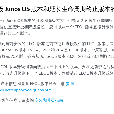
 Junos OS 版本和延长生命周期终止版
 Junos OS 版本的升级和降级支持，但指定为延长生命周期终止
本提供直接升级和降级路径 — 您可以从一个 EEOL 版本直接升级到
常增量超过三个版本。
当前安装的 EEOL 版本之前或之后直接发生的 EEOL 版本，或升
s OS 版本 19，4、20.2 和 20.4 是 EEOL 版本。您可以从 Junos
 版或 20.4 版。或者从 Junos OS 版本 20.2、20.3 或 20.4 到版本 
EEOL 版本升级到前面或后面三个以上的版本。要在之前或之后从非
，请先升级到下一个 EEOL 版本，然后从该 EEOL 版本升级或
本的详细信息和查看 EEOL 版本列表，请
参阅
er.net/support/eol/junos.html
。
升级的信息，请参阅
安装和升级指南
。