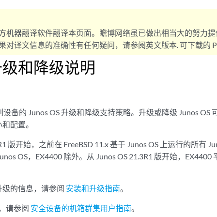
方机器翻译软件翻译本页面。瞻博网络虽已做出相当大的努力提
对译文信息的准确性有任何疑问，请参阅英文版本. 可下载的 PD
升级和降级说明
系列设备的 Junos OS 升级和降级支持策略。升级或降级 Junos 
小和配置。
1.2R1 版开始，之前在 FreeBSD 11.x 基于 Junos OS 上运行的所有
 的 Junos OS，EX4400 除外。从 Junos OS 21.3R1 版开始，EX44
S。
升级的信息，请参阅
安装和升级指南
。
信息，请参阅
安全设备的机箱群集用户指南
。