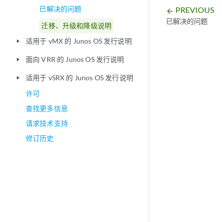
已解决的问题
PREVIOUS
arrow_backward
已解决的问题
迁移、升级和降级说明
适用于 vMX 的 Junos OS 发行说明
play_arrow
面向 VRR 的 Junos OS 发行说明
play_arrow
适用于 vSRX 的 Junos OS 发行说明
play_arrow
许可
查找更多信息
请求技术支持
修订历史