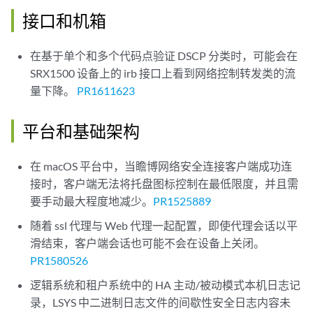
接口和机箱
在基于单个和多个代码点验证 DSCP 分类时，可能会在
SRX1500 设备上的 irb 接口上看到网络控制转发类的流
量下降。
PR1611623
平台和基础架构
在 macOS 平台中，当瞻博网络安全连接客户端成功连
接时，客户端无法将托盘图标控制在最低限度，并且需
要手动最大程度地减少。
PR1525889
随着 ssl 代理与 Web 代理一起配置，即使代理会话以平
滑结束，客户端会话也可能不会在设备上关闭。
PR1580526
逻辑系统和租户系统中的 HA 主动/被动模式本机日志记
录，LSYS 中二进制日志文件的间歇性安全日志内容未