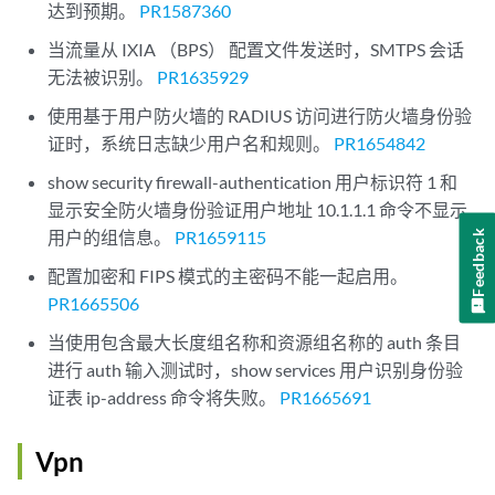
达到预期。
PR1587360
当流量从 IXIA （BPS） 配置文件发送时，SMTPS 会话
无法被识别。
PR1635929
使用基于用户防火墙的 RADIUS 访问进行防火墙身份验
证时，系统日志缺少用户名和规则。
PR1654842
show security firewall-authentication 用户标识符 1 和
显示安全防火墙身份验证用户地址 10.1.1.1 命令不显示
用户的组信息。
PR1659115
Feedback
配置加密和 FIPS 模式的主密码不能一起启用。
PR1665506
当使用包含最大长度组名称和资源组名称的 auth 条目
进行 auth 输入测试时，show services 用户识别身份验
证表 ip-address 命令将失败。
PR1665691
Vpn