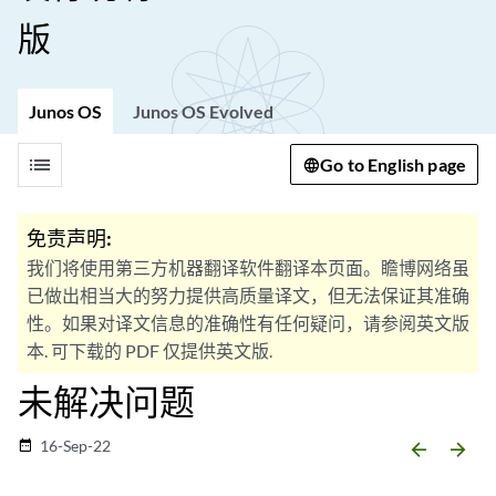
版
Junos OS
Junos OS Evolved
list
Go to English page
免责声明:
我们将使用第三方机器翻译软件翻译本页面。瞻博网络虽
已做出相当大的努力提供高质量译文，但无法保证其准确
性。如果对译文信息的准确性有任何疑问，请参阅英文版
本. 可下载的 PDF 仅提供英文版.
未解决问题
16-Sep-22
date_range
arrow_backward
arrow_forward