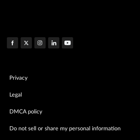
Privacy
Legal
DMCA policy
Do not sell or share my personal information