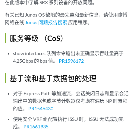
在此版本中了解 SRX 系列设备的开放问题。
有关已知 Junos OS 缺陷的最完整和最新信息，请使用瞻博
网络在线
Junos 问题报告搜索
应用程序。
服务等级 （CoS）
show interfaces 队列命令输出未正确显示吞吐量高于
4.25Gbps 的 bps 值。
PR1596172
基于流和基于数据包的处理
对于 Express Path 等加速流，会话关闭日志和显示会话
输出中的数据包或字节计数器仅考虑在遍历 NP 时累积
的值。
PR1546430
使用安全 VRF 组配置执行 ISSU 时，ISSU 无法成功完
成。
PR1661935