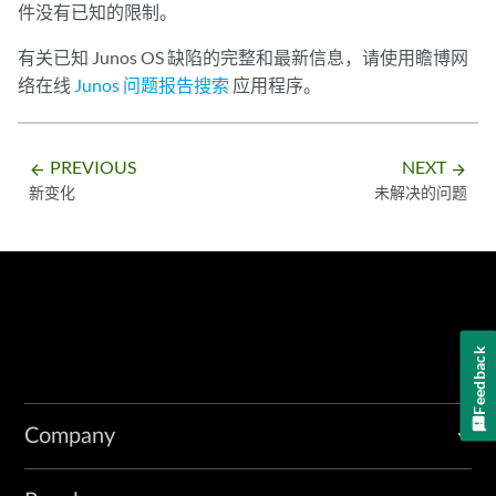
件没有已知的限制。
有关已知 Junos OS 缺陷的完整和最新信息，请使用瞻博网
络在线
Junos 问题报告搜索
应用程序。
PREVIOUS
NEXT
arrow_backward
arrow_forward
新变化
未解决的问题
Feedback
Company