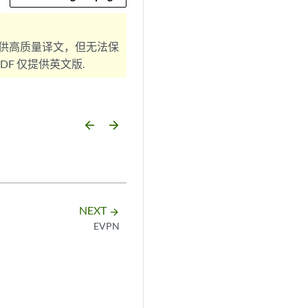
供高质量译文，但无法保
F 仅提供英文版.
arrow_backward
arrow_forward
NEXT
arrow_forward
EVPN