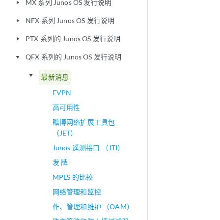
MX 系列 Junos OS 发行说明
play_arrow
NFX 系列 Junos OS 发行说明
play_arrow
PTX 系列的 Junos OS 发行说明
play_arrow
QFX 系列的 Junos OS 发行说明
play_arrow
play_arrow
最新消息
EVPN
高可用性
瞻博网络扩展工具包
（JET）
Junos 遥测接口 （JTI）
发 牌
MPLS 的比较
网络管理和监控
作、管理和维护 （OAM）