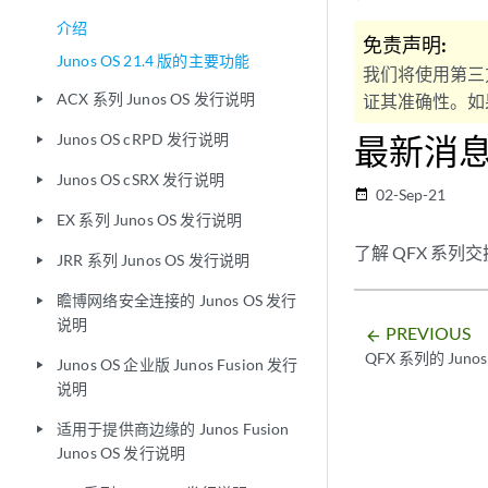
介绍
免责声明:
Junos OS 21.4 版的主要功能
我们将使用第三
ACX 系列 Junos OS 发行说明
证其准确性。如果
play_arrow
Junos OS cRPD 发行说明
最新消
play_arrow
Junos OS cSRX 发行说明
play_arrow
02-Sep-21
date_range
EX 系列 Junos OS 发行说明
play_arrow
了解 QFX 系列
JRR 系列 Junos OS 发行说明
play_arrow
瞻博网络安全连接的 Junos OS 发行
play_arrow
说明
PREVIOUS
arrow_backward
QFX 系列的 Juno
Junos OS 企业版 Junos Fusion 发行
play_arrow
说明
适用于提供商边缘的 Junos Fusion
play_arrow
Junos OS 发行说明