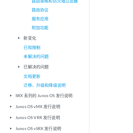
路由策略和防火墙过滤器
路由协议
服务应用
附加功能
新变化
play_arrow
已知限制
未解决的问题
已解决的问题
play_arrow
文档更新
迁移、升级和降级说明
SRX 系列的 Junos OS 发行说明
play_arrow
Junos OS vMX 发行说明
play_arrow
Junos OS VRR 发行说明
play_arrow
Junos OS vSRX 发行说明
play_arrow