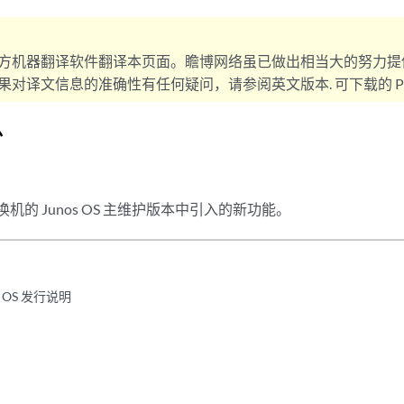
方机器翻译软件翻译本页面。瞻博网络虽已做出相当大的努力提
对译文信息的准确性有任何疑问，请参阅英文版本. 可下载的 PD
息
交换机的 Junos OS 主维护版本中引入的新功能。
s OS 发行说明