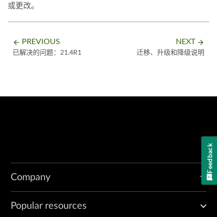
或更改。
PREVIOUS
NEXT
arrow_backward
arrow_forward
已解决的问题：21.4R1
迁移、升级和降级说明
Feedback
Company
Popular resources