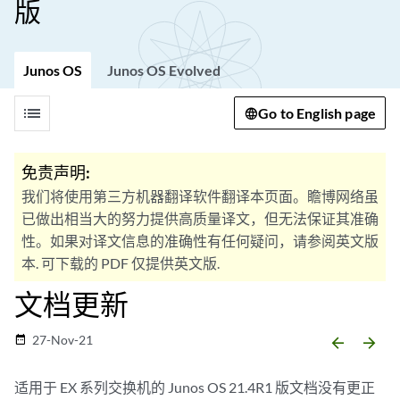
版
Junos OS
Junos OS Evolved
list
Go to English page
免责声明:
我们将使用第三方机器翻译软件翻译本页面。瞻博网络虽
已做出相当大的努力提供高质量译文，但无法保证其准确
性。如果对译文信息的准确性有任何疑问，请参阅英文版
本. 可下载的 PDF 仅提供英文版.
文档更新
27-Nov-21
date_range
arrow_backward
arrow_forward
适用于 EX 系列交换机的 Junos OS 21.4R1 版文档没有更正