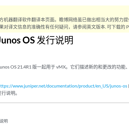
方机器翻译软件翻译本页面。瞻博网络虽已做出相当大的努力提
对译文信息的准确性有任何疑问，请参阅英文版本. 可下载的 PD
Junos OS 发行说明
unos OS 21.4R1 版一起用于 vMX。它们描述新的和更改的
。
ttps://www.juniper.net/documentation/product/en_US/junos-os
发行说明。
说明