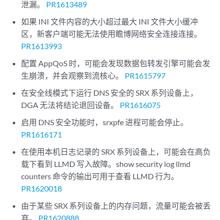
泄漏。
PR1613489
如果 INI 文件内容的大小超过最大 INI 文件大小缓冲
区，新客户端可能无法使用瞻博网络安全连接连接。
PR1613993
配置 AppQoS 时，可能会发现数据包转发引擎可能会发
生崩溃，并会观察到流核心。
PR1615797
在安全线模式下运行 DNS 安全的 SRX 系列设备上，
DGA 无法将结论退回设备。
PR1616075
启用 DNS 安全功能时，srxpfe 进程可能会停止。
PR1616171
在使用本机日志记录的 SRX 系列设备上，可能会在高负
载下看到 LLMD 写入故障。show security log llmd
counters 命令的输出可用于查看 LLMD 行为。
PR1620018
由于某些 SRX 系列设备上的内存问题，流量可能会被丢
弃。
PR1620888