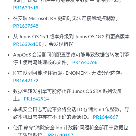
PR1633519
在安装 Microsoft KB 更新时无法连接到域控制器。
PR1637548
从 Junos OS 15.1 版本升级到 Junos OS 18.2 和更高版本
PR1639610
时，会发现错误
AppQoS 会话期间的配置更改可能导致数据包转发引擎
停止使用流处理核心文件。
PR1640768
KRT 队列可能卡住错误 - ENOMEM - 无法分配内存。
PR1642172
数据包转发引擎可能停止在 Junos OS SRX 系列设备
上。
PR1642914
本机安全日志可能不会将会话 ID 存储为 64 位整数，导
致本机日志中存在不正确的会话 ID。
PR1644867
使用 命令“清除安全 idp 计数器”问题将全部用于数据包
日志逻辑系统。
PR1648187