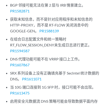
BGP 邻接可能无法在第 2 层与 IRB 情景建立。
PR1582871
获取未知信息，而不是针对应用程序和未知信息的
HTTP-PROXY，而不是 RT-FLOW 关闭消息中的
GOOGLE-GEN。
PR1588139
在组合日志配置文件和统一策略时
RT_FLOW_SESSION_DENY未生成日志进行更正。
PR1594587
DNS 代理功能可能不在 VRRP 接口上工作。
PR1607867
SRX 系列设备上没有正确填充基于 SecIntel 统计数据的
DNS。
PR1611071
当 10G 端口连接到 1G SFP 时，接口可能不会出现。
PR1613475
启用安全元数据流 DNS 策略可能会导致数据平面内存