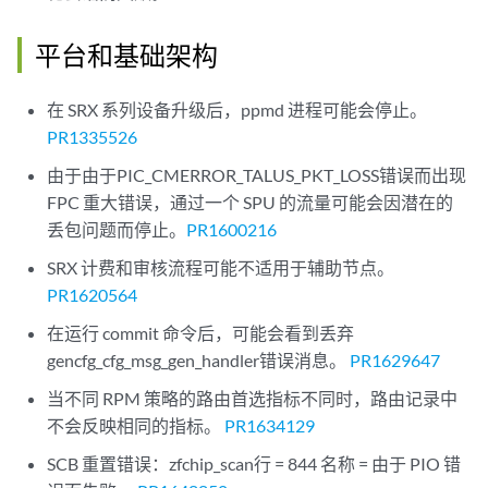
平台和基础架构
在 SRX 系列设备升级后，ppmd 进程可能会停止。
PR1335526
由于由于PIC_CMERROR_TALUS_PKT_LOSS错误而出现
FPC 重大错误，通过一个 SPU 的流量可能会因潜在的
丢包问题而停止。
PR1600216
SRX 计费和审核流程可能不适用于辅助节点。
PR1620564
在运行 commit 命令后，可能会看到丢弃
gencfg_cfg_msg_gen_handler错误消息。
PR1629647
当不同 RPM 策略的路由首选指标不同时，路由记录中
不会反映相同的指标。
PR1634129
SCB 重置错误：zfchip_scan行 = 844 名称 = 由于 PIO 错