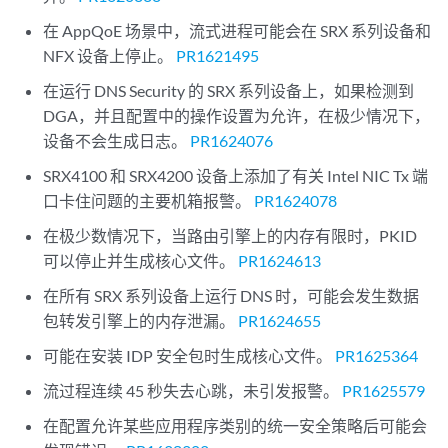
在 AppQoE 场景中，流式进程可能会在 SRX 系列设备和
NFX 设备上停止。
PR1621495
在运行 DNS Security 的 SRX 系列设备上，如果检测到
DGA，并且配置中的操作设置为允许，在极少情况下，
设备不会生成日志。
PR1624076
SRX4100 和 SRX4200 设备上添加了有关 Intel NIC Tx 端
口卡住问题的主要机箱报警。
PR1624078
在极少数情况下，当路由引擎上的内存有限时，PKID
可以停止并生成核心文件。
PR1624613
在所有 SRX 系列设备上运行 DNS 时，可能会发生数据
包转发引擎上的内存泄漏。
PR1624655
可能在安装 IDP 安全包时生成核心文件。
PR1625364
流过程连续 45 秒失去心跳，未引发报警。
PR1625579
在配置允许某些应用程序类别的统一安全策略后可能会