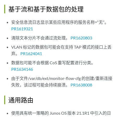
基于流和基于数据包的处理
安全信息流日志显示某些应用程序的服务名称=“无”。
PR1619321
清除文本分片不会通过流处理。
PR1620803
VLAN 标记的数据包可能会在支持 TAP 模式的接口上丢
弃。
PR1624041
数据包可能不会根据 CoS 重写配置进行分类。
PR1634146
由于文件/var/db/ext/monitor-flow-cfg 的创建/重新连接
失败，该过程可能会持续崩溃。
PR1638008
通用路由
使用具有统一策略的 Junos OS 版本 21.1R1 中引入的日