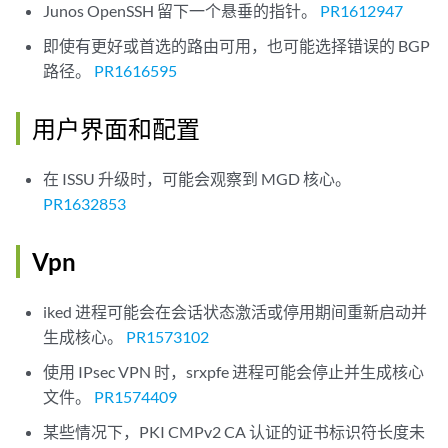
Junos OpenSSH 留下一个悬垂的指针。
PR1612947
即使有更好或首选的路由可用，也可能选择错误的 BGP
路径。
PR1616595
用户界面和配置
在 ISSU 升级时，可能会观察到 MGD 核心。
PR1632853
Vpn
iked 进程可能会在会话状态激活或停用期间重新启动并
生成核心。
PR1573102
使用 IPsec VPN 时，srxpfe 进程可能会停止并生成核心
文件。
PR1574409
某些情况下，PKI CMPv2 CA 认证的证书标识符长度未