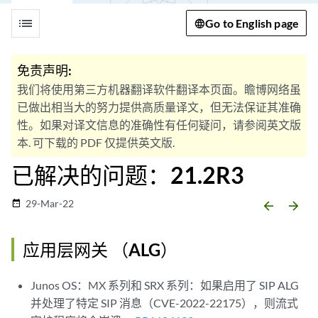
list
Go to English page
免责声明:
我们将使用第三方机器翻译软件翻译本页面。瞻博网络虽
已做出相当大的努力提供高质量译文，但无法保证其准确
性。如果对译文信息的准确性有任何疑问，请参阅英文版
本. 可下载的 PDF 仅提供英文版.
已解决的问题：21.2R3
29-Mar-22
date_range
arrow_backward
arrow_forward
应用层网关 （ALG）
Junos OS：MX 系列和 SRX 系列：如果启用了 SIP ALG
并处理了特定 SIP 消息（CVE-2022-22175），则流式