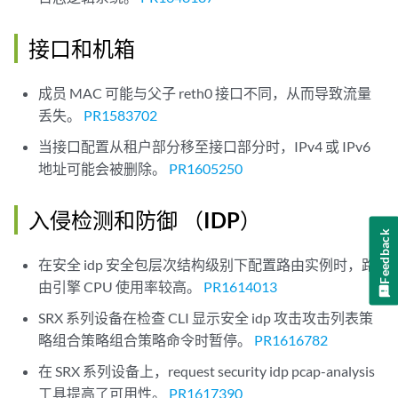
接口和机箱
成员 MAC 可能与父子 reth0 接口不同，从而导致流量
丢失。
PR1583702
当接口配置从租户部分移至接口部分时，IPv4 或 IPv6
地址可能会被删除。
PR1605250
入侵检测和防御 （IDP）
Feedback
在安全 idp 安全包层次结构级别下配置路由实例时，路
由引擎 CPU 使用率较高。
PR1614013
SRX 系列设备在检查 CLI 显示安全 idp 攻击攻击列表策
略组合策略组合策略命令时暂停。
PR1616782
在 SRX 系列设备上，request security idp pcap-analysis
工具提高了可用性。
PR1617390