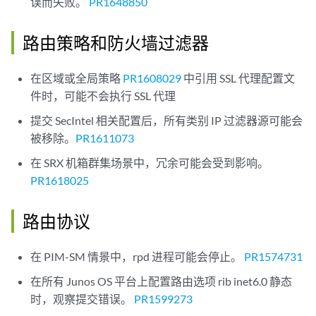
误而失败。
PR1648850
路由策略和防火墙过滤器
在区域或全局策略
PR1608029
中引用 SSL 代理配置文
件时，可能不会执行 SSL 代理
提交 SecIntel 相关配置后，所有类别 IP 过滤器源可能会
被移除。
PR1611073
在 SRX 机箱群集场景中，冗余可能会受到影响。
PR1618025
路由协议
在 PIM-SM 情景中，rpd 进程可能会停止。
PR1574731
在所有 Junos OS 平台上配置路由选项 rib inet6.0 静态
时，观察提交错误。
PR1599273