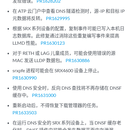
发现错误。
PR1628202
在 ATP 云门户中查看 DNS 隧道检测时，源-IP 和目标 IP
元数据将反转。
PR1629995
根据 SRX 系列设备的配置，复制事件可能已写入本机日
志数据库。此修复通过消除这些重复编写事件来提高
LLMD 性能。
PR1630123
对于 RETH 或 LAG 儿童成员，可能会使用错误的源
MAC 发送 LLDP 数据包。
PR1630886
srxpfe 进程可能会在 SRX4600 设备上停止。
PR1630990
使用 DNS 安全时，反向 DNS 查找将不再存储在 DNSF
缓存中。
PR1631000
重新启动后，不得恢复下载管理器的任务。
PR1633503
在运行 DNS 安全的 SRX 系列设备上，当 DNSF 缓存老
化时，DNSF 插件中可能会发生数据平面内存泄漏。