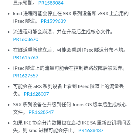
显示预期。
PR1589084
kmd 进程可能会停止在 SRX 系列设备和 vSRX 上启用的
IPsec 隧道。
PR1599639
流进程可能会崩溃，并在升级后生成核心文件。
PR1603670
在隧道重新建立后，可能会看到 IPsec 隧道分布不均。
PR1615763
IPsec 隧道上的流量可能会在控制链路故障后被丢弃。
PR1627557
可能会在 SRX 系列设备上看到 IPsec 隧道上的流量丢
失。
PR1628007
SRX 系列设备在升级到任何 Junos OS 版本后生成核心
文件。
PR1628947
如果 IKE 协商分片数据包在启动 IKE SA 重新密钥期间丢
失，则 kmd 进程可能会停止。
PR1638437