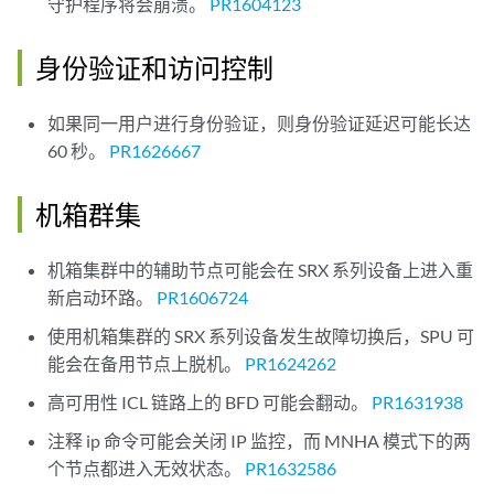
守护程序将会崩溃。
PR1604123
身份验证和访问控制
如果同一用户进行身份验证，则身份验证延迟可能长达
60 秒。
PR1626667
机箱群集
机箱集群中的辅助节点可能会在 SRX 系列设备上进入重
新启动环路。
PR1606724
使用机箱集群的 SRX 系列设备发生故障切换后，SPU 可
能会在备用节点上脱机。
PR1624262
高可用性 ICL 链路上的 BFD 可能会翻动。
PR1631938
注释 ip 命令可能会关闭 IP 监控，而 MNHA 模式下的两
个节点都进入无效状态。
PR1632586