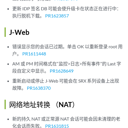
更新 IDP 签名 DB 可能会使升级卡在状态正在进行中：
执行脱机下载。
PR1623857
J-Web
错误显示您的会话已过期。单击 OK 以重新登录 root 用
户。
PR1611448
AM 或 PM 时间格式在“监控>日志>所有事件”的 Last 字
段自定义中显示。
PR1628649
重新启动或停止 J-Web 可能会在 SRX 系列设备上出现
故障。
PR1638370
网络地址转换 （NAT）
新的持久 NAT 或正常源 NAT 会话可能会因未清理的老
化会话而失败。
PR1631815