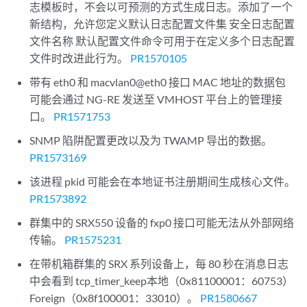
志模板时，不会以可预测的方式生成日志。添加了一个
新结构，允许您定义默认日志配置文件集 安全日志配置
文件名称 默认配置文件命令可用于在定义多个日志配置
文件时改进此行为。
PR1570105
带有 eth0 和 macvlan0@eth0 接口 MAC 地址的数据包
可能会通过 NG-RE 发送至 VMHOST 平台上的管理接
口。
PR1571753
SNMP 陷阱配置更改以及为 TWAMP 导出的数据。
PR1573169
该进程 pkid 可能会在本地证书注册期间生成核心文件。
PR1573892
群集中的 SRX550 设备的 fxp0 接口可能无法从外部网络
传输。
PR1575231
在带机箱群集的 SRX 系列设备上，每 80 秒在消息日志
中会看到 tcp_timer_keep本地（0x81100001：60753）
Foreign（0x8f100001：33010）。
PR1580667