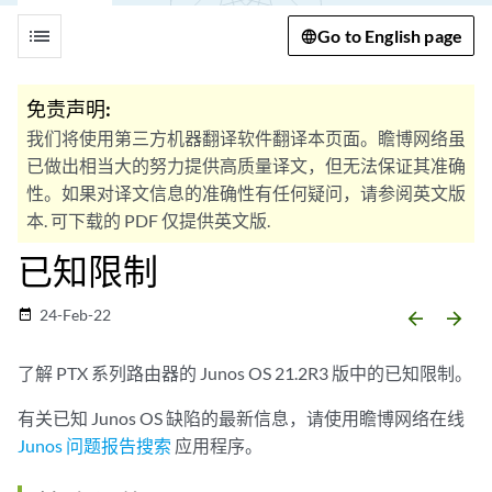
list
Go to English page
免责声明:
我们将使用第三方机器翻译软件翻译本页面。瞻博网络虽
已做出相当大的努力提供高质量译文，但无法保证其准确
性。如果对译文信息的准确性有任何疑问，请参阅英文版
本. 可下载的 PDF 仅提供英文版.
已知限制
24-Feb-22
date_range
arrow_backward
arrow_forward
了解 PTX 系列路由器的 Junos OS 21.2R3 版中的已知限制。
有关已知 Junos OS 缺陷的最新信息，请使用瞻博网络在线
Junos 问题报告搜索
应用程序。