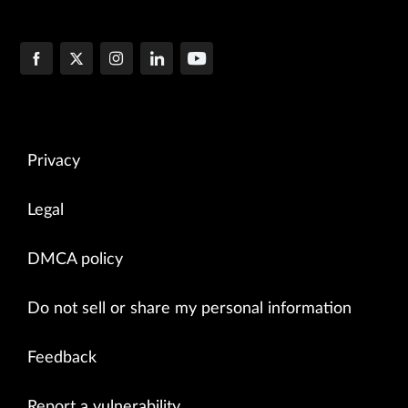
Privacy
Legal
DMCA policy
Do not sell or share my personal information
Feedback
Report a vulnerability