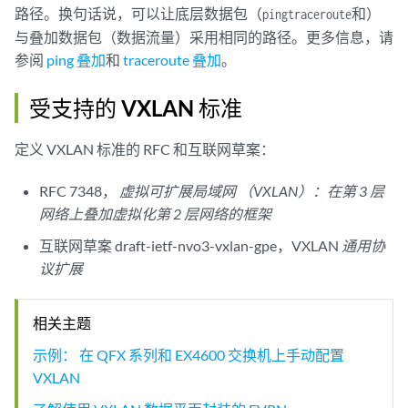
路径。换句话说，可以让底层数据包（
和）
ping
traceroute
与叠加数据包（数据流量）采用相同的路径。更多信息，请
参阅
ping 叠加
和
traceroute 叠加
。
受支持的 VXLAN 标准
定义 VXLAN 标准的 RFC 和互联网草案：
RFC 7348，
虚拟可扩展局域网 （VXLAN）：在第 3 层
网络上叠加虚拟化第 2 层网络的框架
互联网草案 draft-ietf-nvo3-vxlan-gpe，VXLAN
通用协
议扩展
相关主题
示例： 在 QFX 系列和 EX4600 交换机上手动配置
VXLAN