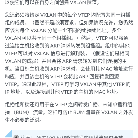
以便它们可以在自身之间创建 VXLAN 隧道。
您还必须将给定 VXLAN 中的每个 VTEP 均配置为同一组播
组的成员。（虽然不是必须要求，但如果情况允许，您仍然
应该为每个 VXLAN 分配一个不同的组播组地址。多个
VXLAN 可以共享同一个组播组。）然后，VTEP 可以将通
过连接主机接收到的 ARP 请求转发到组播组。组中的其他
VTEP 可以对 VXLAN 信息进行解封装，（假设它们是相同
VXLAN 的成员）并且会将 ARP 请求转发到它们连接的主
机。当目标主机收到 ARP 请求时，会使用其 MAC 地址进行
响应，并且该主机的 VTEP 会将此 ARP 回复转发回源
VTEP。通过此过程，VTEP 可学习 VXLAN 中其他 VTEP 的
IP 地址，以及连接到其他 VTEP 的主机的 MAC 地址。
组播组和树还可用于在 VTEP 之间转发广播、未知单播和组
播 （BUM） 流量。这样可防止 BUM 流量在 VXLAN 之外发
生不必要的泛洪。
注意：
通过 VXLAN 隧道转发的组播流量仅会被