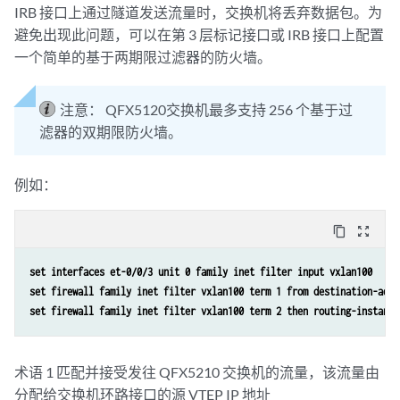
IRB 接口上通过隧道发送流量时，交换机将丢弃数据包。为
避免出现此问题，可以在第 3 层标记接口或 IRB 接口上配置
一个简单的基于两期限过滤器的防火墙。
注意：
QFX5120交换机最多支持 256 个基于过
滤器的双期限防火墙。
例如：
content_copy
zoom_out_map
set interfaces et-0/0/3 unit 0 family inet filter input vxlan100 
set firewall family inet filter vxlan100 term 1 from destination-addr
set firewall family inet filter vxlan100 term 2 then routing-instance
术语 1 匹配并接受发往 QFX5210 交换机的流量，该流量由
分配给交换机环路接口的源 VTEP IP 地址