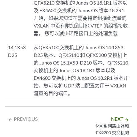
QFX5210 交换机的 Junos OS 18.1R1 版本以
及 EX4600 交换机的 Junos OS 版本 18.2R1
开始，如果您知道在需要特定组播组流量的
VXLAN 中没有附加到其他 VTEP 的组播接收
器， 您可以减少环路接口上的处理负载
14.1X53-
从QFX5100交换机上的 Junos OS 14.1X53-
D25
D25 版本、QFX5110 和 QFX5200 交换机上
的 Junos OS 15.1X53-D210 版本、QFX5210
交换机上的 Junos OS 18.1R1 版本以及
EX4600 交换机上的 Junos OS 18.2R1 版本开
始，您可以将 UDP 端口配置为用于 VXLAN
流量的目的端口。
PREVIOUS
NEXT
arrow_backward
arrow_forward
MX 系列路由器和
EX9200 交换机的