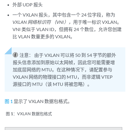
外部 UDP 报头
一个 VXLAN 报头，其中包含一个 24 位字段，称为
VXLAN 网络标识符 （VNI），
用于唯一标识 VXLAN。
VNI 类似于 VLAN ID，但拥有 24 个数位，允许您创建
比 VLAN 数量更多的 VXLAN。
注意：
由于 VXLAN 可以将 50 到 54 字节的额外
报头信息添加到原始以太网帧，因此您可能需要增
加底层网络的 MTU。在这种情况下，请配置参与
VXLAN 网络的物理接口的 MTU，而非逻辑 VTEP
源接口的 MTU（该 MTU 将被忽略）。
图 1
显示了 VXLAN 数据包格式。
图 1：
VXLAN 数据包格式