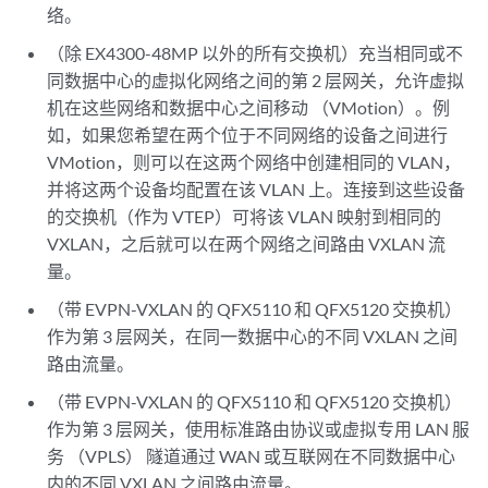
络。
（除 EX4300-48MP 以外的所有交换机）充当相同或不
同数据中心的虚拟化网络之间的第 2 层网关，允许虚拟
机在这些网络和数据中心之间移动 （VMotion）。例
如，如果您希望在两个位于不同网络的设备之间进行
VMotion，则可以在这两个网络中创建相同的 VLAN，
并将这两个设备均配置在该 VLAN 上。连接到这些设备
的交换机（作为 VTEP）可将该 VLAN 映射到相同的
VXLAN，之后就可以在两个网络之间路由 VXLAN 流
量。
（带 EVPN-VXLAN 的 QFX5110 和 QFX5120 交换机）
作为第 3 层网关，在同一数据中心的不同 VXLAN 之间
路由流量。
（带 EVPN-VXLAN 的 QFX5110 和 QFX5120 交换机）
作为第 3 层网关，使用标准路由协议或虚拟专用 LAN 服
务 （VPLS） 隧道通过 WAN 或互联网在不同数据中心
内的不同 VXLAN 之间路由流量。