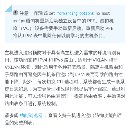
注意：
配置该
set
forwarding-options
no-host-
语句将重新启动独立设备中的 PFE。虚拟机
as-lpm
箱 （VC） 设备需要手动重新启动。重新启动 PFE
将从 LPM 表中删除任何以前学习的主机条目。
主机进入溢出预防对于具有高主机进入需求的环境特别有
用。该功能支持 IPv4 和 IPv6 路由，适用于 VXLAN 和非
VXLAN 环境，因此适用于各种部署场景。隔离主机路由和
子网路由可避免因主机条目溢出到 LPM 表而导致的路由性
能下降。此外，每次切换 CLI 选项时，系统都会生成一条系
统日志消息，为变更管理和故障排除提供审计跟踪。通过利
用此功能，可以增强路由表管理，提高路由效率，并确保对
路由表条目进行系统控制。
请参阅
功能浏览器
，查看支持主机进入溢出防御功能的产
品的完整列表。