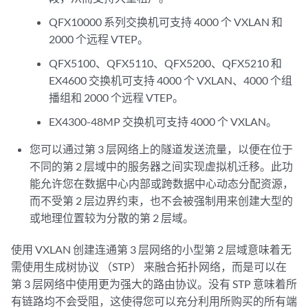
QFX10000 系列交换机可支持 4000 个 VXLAN 和
2000 个远程 VTEP。
QFX5100、QFX5110、QFX5200、QFX5210 和
EX4600 交换机可支持 4000 个 VXLAN、4000 个组
播组和 2000 个远程 VTEP。
EX4300-48MP 交换机可支持 4000 个 VXLAN。
您可以通过第 3 层网络上的隧道发送流量，以便在位于
不同的第 2 层域中的服务器之间实现虚拟机迁移。此功
能允许您在数据中心内部或跨数据中心动态分配资源，
而不受第 2 层边界约束，也不会被强制用来创建大型的
或地理位置较为分散的第 2 层域。
使用 VXLAN 创建连通第 3 层网络的小型第 2 层域意味着无
需使用生成树协议 （STP） 来融合拓扑网络，而是可以在
第 3 层网络中使用更为强大的路由协议。没有 STP 意味着所
有链路均不会受阻，这使得您可以充分利用所购买的所有端