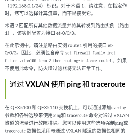
（192.168.0.1/24） 标识。对于术语 1，请注意，在指定作
时，您可以选择计算流量，而不是接受它。
术语 2 匹配所有其他数据流量并将其转发到路由实例（路由
1），该实例配置为接口 et-0/0/3。
在此示例中，请注意路由实例 route1 引用的接口 et-
0/0/3。因此，必须包含命令
set firewall family inet
。如果
filter vxlan100 term 2 then routing-instance route1
不使用此命令，防火墙过滤器将无法正常工作。
通过 VXLAN 使用 ping 和 traceroute
在 QFX5100 和 QFX5110 交换机上，可以通过添加
overlay
参数和各种选项来使用
和
命令对通过 VXLAN
ping
traceroute
隧道的流量进行故障排除。您可以使用这些选项强制
或
ping
数据包采用与通过 VXLAN 隧道的数据包相同的
traceroute