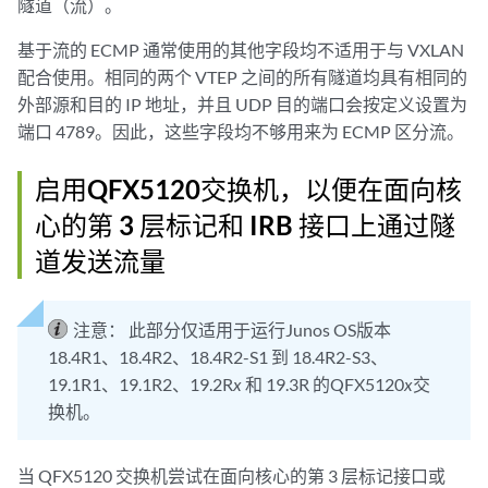
隧道（流）。
基于流的 ECMP 通常使用的其他字段均不适用于与 VXLAN
配合使用。相同的两个 VTEP 之间的所有隧道均具有相同的
外部源和目的 IP 地址，并且 UDP 目的端口会按定义设置为
端口 4789。因此，这些字段均不够用来为 ECMP 区分流。
启用QFX5120交换机，以便在面向核
心的第 3 层标记和 IRB 接口上通过隧
道发送流量
注意：
此部分仅适用于运行Junos OS版本
18.4R1、18.4R2、18.4R2-S1 到 18.4R2-S3、
19.1R1、19.1R2、19.2R
x
和 19.3R 的QFX5120
x
交
换机。
当 QFX5120 交换机尝试在面向核心的第 3 层标记接口或