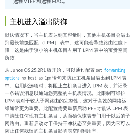
远程 VTEP 和远程 MAC。
主机进入溢出防御
默认情况下，当主机表达到其容量时，其他主机条目会溢出
到最长前缀匹配 （LPM） 表中。这可能会导致路由性能下
降，这是由于较小的主机条目占用了 LPM 表中的宝贵空间
所致。
从 Junos OS 25.2R1 版开始，可以通过配置
set
forwarding-
语句来防止主机条目溢出到 LPM 表
options
no-host-as-lpm
中。启用此选项时，将阻止主机条目进入 LPM 表，并记录
一条错误消息以通知您完整的主机表情况。此限制可维护
LPM 表对于较大子网路由的完整性，这对于高效的网络运
维通常更为重要。此配置需要重新启动 PFE 才能从 LPM 表
中清除任何现有主机条目，从而确保该表专门用于以后的子
网路由。重新启动对于保持干净状态至关重要，因为它可以
防止任何残留的主机条目影响表空间利用率。