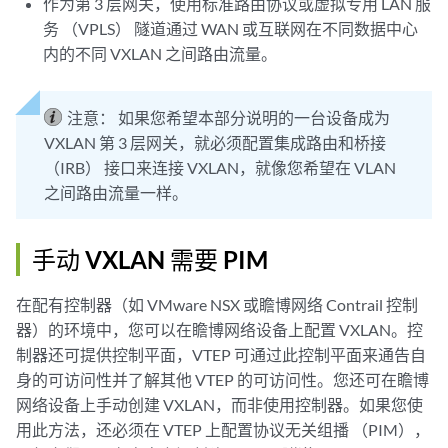
作为第 3 层网关，使用标准路由协议或虚拟专用 LAN 服
务 （VPLS） 隧道通过 WAN 或互联网在不同数据中心
内的不同 VXLAN 之间路由流量。
注意：
如果您希望本部分说明的一台设备成为
VXLAN 第 3 层网关，就必须配置集成路由和桥接
（IRB） 接口来连接 VXLAN，就像您希望在 VLAN
之间路由流量一样。
手动 VXLAN 需要 PIM
在配有控制器（如 VMware NSX 或瞻博网络 Contrail 控制
器）的环境中，您可以在瞻博网络设备上配置 VXLAN。控
制器还可提供控制平面，VTEP 可通过此控制平面来通告自
身的可访问性并了解其他 VTEP 的可访问性。您还可在瞻博
网络设备上手动创建 VXLAN，而非使用控制器。如果您使
用此方法，还必须在 VTEP 上配置协议无关组播 （PIM），