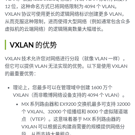
12 位，这种命名方式已将网络限制为 4094 个 VLAN。
VXLAN 协议可使用更长的逻辑网络标识创建更多 VLAN，
从而克服这种限制，进而使得大型网络（例如通常包含众多
虚拟机的云端网络）的逻辑隔离数量大幅增长。
VXLAN 的优势
VXLAN 技术允许您对网络进行分段（就像 VLAN 一样），
但它可以提供 VLAN 无法实现的优势。以下是使用 VXLAN
的最重要优势：
理论上，您最多可以在管理域中创建 1600 万个
VXLAN（而非瞻博网络设备支持的 4094 个 VLAN）。
MX 系列路由器和 EX9200 交换机最多可支持 32000
个 VXLAN、32000 个组播组和 8000 个虚拟隧道端
点 （VTEP）。这意味着基于 MX 系列路由器的
VXLAN 可以根据云构建商需要的规模提供网络分
段，从而支持大量租户。