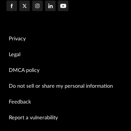
Privacy
Legal
DMCA policy
Do not sell or share my personal information
Feedback
Report a vulnerability