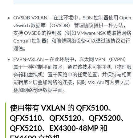
OVSDB-VXLAN — 在此环境中，SDN 控制器使用 Open
vSwitch 数据库 （OVSDB） 管理协议提供一种方法，
支持 OVSDB 的控制器（例如 VMware NSX 或瞻博网络
Contrail 控制器）和瞻博网络设备可以通过该协议进行
通信。
EVPN-VXLAN — 在此环境中，以太网 VPN （EVPN）
属于一种控制平面技术，通过该技术可将主机（物理服
务器和虚拟机）置于网络中的任意位置，并保持与相同
逻辑第 2 层叠加网络的连接，同时 VXLAN 可为第 2 层
叠加网络创建数据平面。
使用带有 VXLAN 的 QFX5100、
QFX5110、QFX5120、QFX5200、
QFX5210、EX4300-48MP 和