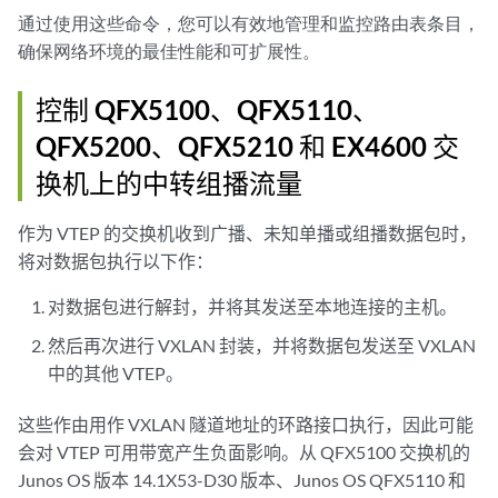
通过使用这些命令，您可以有效地管理和监控路由表条目，
确保网络环境的最佳性能和可扩展性。
控制 QFX5100、QFX5110、
QFX5200、QFX5210 和 EX4600 交
换机上的中转组播流量
作为 VTEP 的交换机收到广播、未知单播或组播数据包时，
将对数据包执行以下作：
对数据包进行解封，并将其发送至本地连接的主机。
然后再次进行 VXLAN 封装，并将数据包发送至 VXLAN
中的其他 VTEP。
这些作由用作 VXLAN 隧道地址的环路接口执行，因此可能
会对 VTEP 可用带宽产生负面影响。从 QFX5100 交换机的
Junos OS 版本 14.1X53-D30 版本、Junos OS QFX5110 和