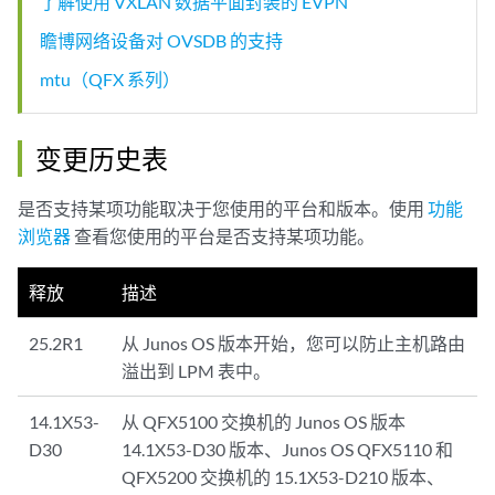
了解使用 VXLAN 数据平面封装的 EVPN
瞻博网络设备对 OVSDB 的支持
mtu（QFX 系列）
变更历史表
是否支持某项功能取决于您使用的平台和版本。使用
功能
浏览器
查看您使用的平台是否支持某项功能。
释放
描述
25.2R1
从 Junos OS 版本开始，您可以防止主机路由
溢出到 LPM 表中。
14.1X53-
从 QFX5100 交换机的 Junos OS 版本
D30
14.1X53-D30 版本、Junos OS QFX5110 和
QFX5200 交换机的 15.1X53-D210 版本、