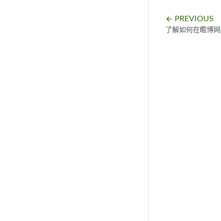
PREVIOUS
arrow_backward
了解如何在瞻博网络