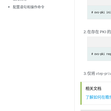
配置语句和操作命令
play_arrow
在存在 PKI
仅将
vtep-pri
相关文档
了解如何在瞻博