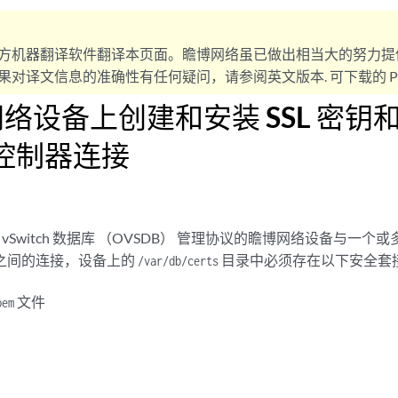
方机器翻译软件翻译本页面。瞻博网络虽已做出相当大的努力提
对译文信息的准确性有任何疑问，请参阅英文版本. 可下载的 PD
络设备上创建和安装 SSL 密钥
 控制器连接
n vSwitch 数据库 （OVSDB） 管理协议的瞻博网络设备与一
器之间的连接，设备上的
目录中必须存在以下安全套接字
/var/db/certs
文件
pem