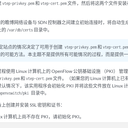
建
和
文件，然后将这两个文件安装
vtep-privkey.pem
vtep-cert.pem
DB 的瞻博网络设备与 SDN 控制器之间建立初始连接时，将自动生
上的
目录中。
/var/db/certs
定站点的情况决定了可用于创建
和
vtep-privkey.pem
vtep-cert.pe
中的可能方法。本主题不是提供所有可能情况的过程，而是提供
用 Linux 计算机上的 OpenFlow 公钥基础设施 （PKI） 管理实
和
文件。（如果您的 Linux 计算机上已
rivkey.pem
vtep-cert.pem
。默认情况下，该实用程序会初始化 PKI 并将这些文件放在 Linux 
目录中。
openvswitch/pki
上创建并安装 SSL 密钥和证书：
ux 计算机上尚不存在 PKI，请初始化 PKI。