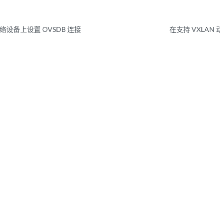
设备上设置 OVSDB 连接
在支持 VXLA