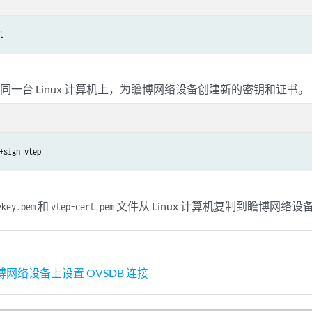
 的同一台 Linux 计算机上，为瞻博网络设备创建新的密钥和证书。
和
文件从 Linux 计算机复制到瞻博网络设
vkey.pem
vtep-cert.pem
网络设备上设置 OVSDB 连接