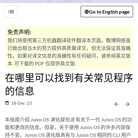
list
Go to English page
免责声明:
我们将使用第三方机器翻译软件翻译本页面。瞻博网络虽
已做出相当大的努力提供高质量译文，但无法保证其准确
性。如果对译文信息的准确性有任何疑问，请参阅英文版
本. 可下载的 PDF 仅提供英文版.
在哪里可以找到有关常见程序
的信息
18-Dec-23
date_range
arrow_backward
arrow_forward
本指南介绍
Junos OS 演化版包含
有关下一代 Junos OS 的功
能和更改的信息。但是，关于使用 Junos OS 的许多内容保
持不变。Junos OS 演化版具有与 Junos OS 相同的 CLI 用户