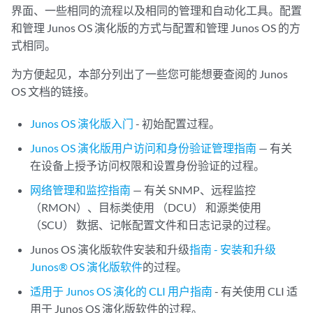
界面、一些相同的流程以及相同的管理和自动化工具。配置
和管理 Junos OS 演化版的方式与配置和管理 Junos OS 的方
式相同。
为方便起见，本部分列出了一些您可能想要查阅的 Junos
OS 文档的链接。
Junos OS 演化版入门
- 初始配置过程。
Junos OS 演化版用户访问和身份验证管理指南
— 有关
在设备上授予访问权限和设置身份验证的过程。
网络管理和监控指南
— 有关 SNMP、远程监控
（RMON）、目标类使用 （DCU） 和源类使用
（SCU） 数据、记帐配置文件和日志记录的过程。
Junos OS 演化版软件安装和升级
指南 - 安装和升级
Junos® OS 演化版软件
的过程。
适用于 Junos OS 演化的 CLI 用户指南
- 有关使用 CLI 适
用于 Junos OS 演化版软件的过程。