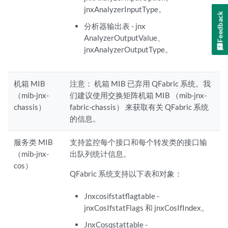
jnxAnalyzerInputType。
Feedback
分析器输出表 - jnx
AnalyzerOutputValue、
jnxAnalyzerOutputType。
机箱 MIB
注意：
机箱 MIB 已弃用 QFabric 系统。我
（mib-jnx-
们建议使用交换矩阵机箱 MIB （mib-jnx-
chassis）
fabric-chassis） 来获取有关 QFabric 系统
的信息。
服务类 MIB
支持监控每个接口和每个转发类的接口输
（mib-jnx-
出队列统计信息。
cos）
QFabric 系统支持以下表和对象：
Jnxcosifstatflagtable -
jnxCosIfstatFlags 和 jnxCosIfIndex。
JnxCosqstattable -