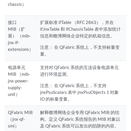
chassis）
接口
扩展标准 ifTable （RFC 2863），并在
MIB（扩
ifJnxTable 和 ifChassisTable 表中添加统计
展） （mib-
信息和瞻博网络企业特定的机箱信息。
jnx-if-
注意：
在 QFabric 系统上，不支持标量变
extensions）
量。
电源单元
支持对 QFabric 系统的互连设备电源单元
MIB （mib-
进行环境监测。
jnx-power-
注意：
在 QFabric 系统上，不支持
supply-
jnxPsuScalars 表中 jnxPsuObjects 1 对象
unit）
ID 的标量变量。
QFabric MIB
解释瞻博网络企业专用 QFabric MIB 的结
（jnx-qf-
构。定义 QFabric 系统报告的 MIB 对象以
smi）
及 QFabric 系统可以发出的陷阱的内容。