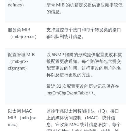
defines）
型号 MIB 的机箱定义提供更改频率较低
的信息。
服务类 MIB
支持监控每个接口和每个转发类的接口
（mib-jnx-cos）
输出队列统计信息。
配置管理 MIB
以 SNMP 陷阱的形式提供配置更改和救
（mib-jnx-
援配置更改通知。每个陷阱都包含提交
cfgmgmt）
配置更改的时间、进行更改的用户的名
称以及进行更改的方法。
最近 32 次配置更改的历史记录保存在
jnxCmChgEventTable 中。
以太网 MAC
监控千兆以太网智能排队 （IQ） 接口
MIB （mib-jnx-
上的媒体访问控制 （MAC） 统计信
mac）
息。它收集 MAC 统计信息;例如，每个