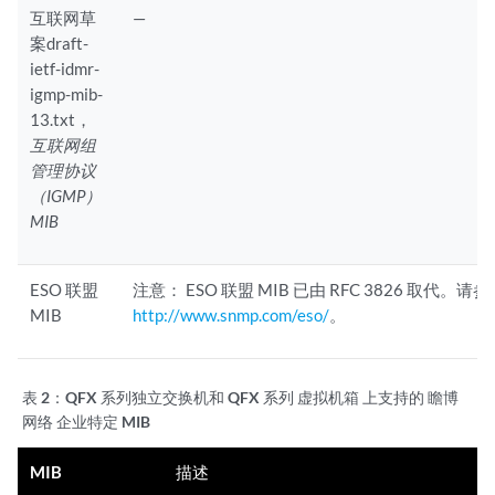
互联网草
—
案draft-
ietf-idmr-
igmp-mib-
13.txt，
互联网组
管理协议
（IGMP）
MIB
ESO 联盟
注意：
ESO 联盟 MIB 已由 RFC 3826 取代。请
MIB
http://www.snmp.com/eso/
。
表 2：
QFX 系列独立交换机和 QFX 系列 虚拟机箱 上支持的 瞻博
网络 企业特定 MIB
MIB
描述