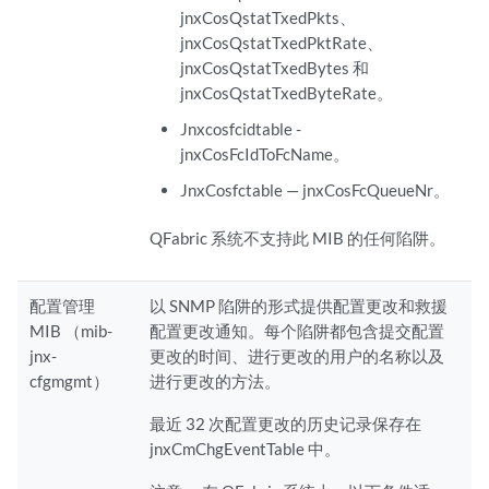
jnxCosQstatTxedPkts、
jnxCosQstatTxedPktRate、
jnxCosQstatTxedBytes 和
jnxCosQstatTxedByteRate。
Jnxcosfcidtable -
jnxCosFcIdToFcName。
JnxCosfctable — jnxCosFcQueueNr。
QFabric 系统不支持此 MIB 的任何陷阱。
配置管理
以 SNMP 陷阱的形式提供配置更改和救援
MIB （mib-
配置更改通知。每个陷阱都包含提交配置
jnx-
更改的时间、进行更改的用户的名称以及
cfgmgmt）
进行更改的方法。
最近 32 次配置更改的历史记录保存在
jnxCmChgEventTable 中。