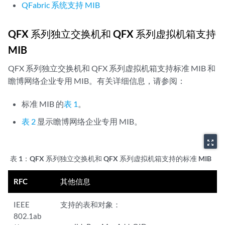
QFabric 系统支持 MIB
QFX 系列独立交换机和 QFX 系列虚拟机箱支持
MIB
QFX 系列独立交换机和 QFX 系列虚拟机箱支持标准 MIB 和
瞻博网络企业专用 MIB。有关详细信息，请参阅：
标准 MIB 的
表 1
。
表 2
显示瞻博网络企业专用 MIB。
zoom_out_map
表 1：
QFX 系列独立交换机和 QFX 系列虚拟机箱支持的标准 MIB
RFC
其他信息
IEEE
支持的表和对象：
802.1ab