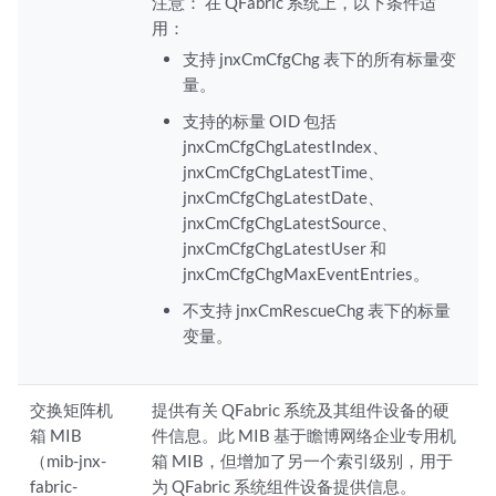
注意：
在 QFabric 系统上，以下条件适
用：
支持 jnxCmCfgChg 表下的所有标量变
量。
支持的标量 OID 包括
jnxCmCfgChgLatestIndex、
jnxCmCfgChgLatestTime、
jnxCmCfgChgLatestDate、
jnxCmCfgChgLatestSource、
jnxCmCfgChgLatestUser 和
jnxCmCfgChgMaxEventEntries。
不支持 jnxCmRescueChg 表下的标量
变量。
交换矩阵机
提供有关 QFabric 系统及其组件设备的硬
箱 MIB
件信息。此 MIB 基于瞻博网络企业专用机
（mib-jnx-
箱 MIB，但增加了另一个索引级别，用于
fabric-
为 QFabric 系统组件设备提供信息。