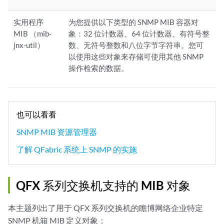
实用程序
为您提供以下类型的 SNMP MIB 容器对
MIB （mib-
象：32 位计数器、64 位计数器、有符号整
jnx-util）
数、无符号整数和八位字节字符串。您可
以使用这些对象来存储可使用其他 SNMP
操作检索的数据。
也可以看看
SNMP MIB 资源管理器
了解 QFabric 系统上 SNMP 的实施
QFX 系列交换机支持的 MIB 对象
本主题列出了用于 QFX 系列交换机的瞻博网络企业特定
SNMP 机箱 MIB 定义对象：