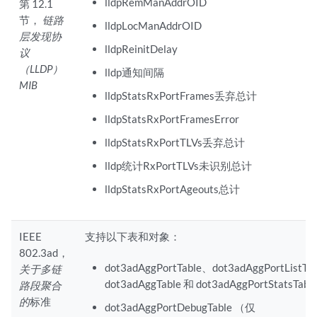
lldpRemManAddrOID
第 12.1
节，
链路
lldpLocManAddrOID
层发现协
lldpReinitDelay
议
（LLDP）
lldp通知间隔
MIB
lldpStatsRxPortFrames丢弃总计
lldpStatsRxPortFramesError
lldpStatsRxPortTLVs丢弃总计
lldp统计RxPortTLVs未识别总计
lldpStatsRxPortAgeouts总计
IEEE
支持以下表和对象：
802.3ad，
dot3adAggPortTable、dot3adAggPortListTa
关于多链
dot3adAggTable 和 dot3adAggPortStatsTabl
路段聚合
的
标准
dot3adAggPortDebugTable （仅