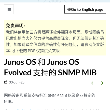
list
Go to English page
免责声明:
我们将使用第三方机器翻译软件翻译本页面。瞻博网络虽
已做出相当大的努力提供高质量译文，但无法保证其准确
性。如果对译文信息的准确性有任何疑问，请参阅英文版
本. 可下载的 PDF 仅提供英文版.
Junos OS 和 Junos OS
Evolved 支持的 SNMP MIB
30-Jun-25
date_range
arrow_backward
arrow_forward
网络设备和系统支持标准 SNMP MIB 以及企业特定的
MIB。