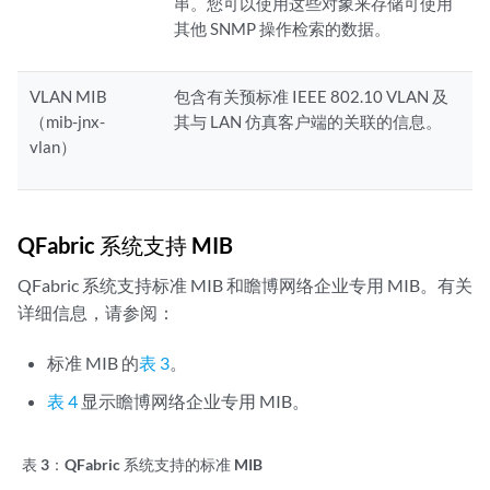
串。您可以使用这些对象来存储可使用
其他 SNMP 操作检索的数据。
VLAN MIB
包含有关预标准 IEEE 802.10 VLAN 及
（mib-jnx-
其与 LAN 仿真客户端的关联的信息。
vlan）
QFabric 系统支持 MIB
QFabric 系统支持标准 MIB 和瞻博网络企业专用 MIB。有关
详细信息，请参阅：
标准 MIB 的
表 3
。
表 4
显示瞻博网络企业专用 MIB。
表 3：
QFabric 系统支持的标准 MIB