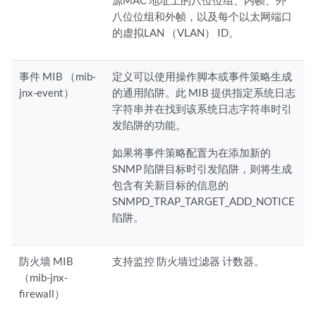
源MAC 地址上的八位位组、内帧、外
八位位组和外帧，以及每个以太网端口
的虚拟LAN （VLAN） ID。
事件 MIB （mib-
定义可以使用操作脚本或事件策略生成
jnx-event）
的通用陷阱。此 MIB 提供指定系统日志
字符串并在找到该系统日志字符串时引
发陷阱的功能。
如果将事件策略配置为在添加新的
SNMP 陷阱目标时引发陷阱，则将生成
包含有关新目标的信息的
SNMPD_TRAP_TARGET_ADD_NOTICE
陷阱。
防火墙 MIB
支持监控
防火墙过滤器
计数器。
（mib-jnx-
firewall）