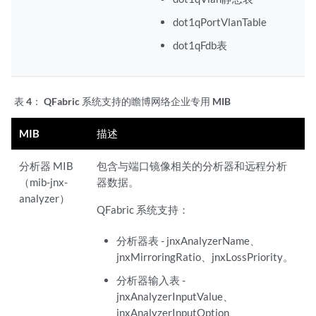
dot1qPortVlanTable
dot1qFdb表
表 4：
QFabric 系统支持的瞻博网络企业专用 MIB
MIB
描述
分析器 MIB
包含与端口镜像相关的分析器和远程分析
（mib-jnx-
器数据。
analyzer）
QFabric 系统支持：
分析器表 - jnxAnalyzerName、
jnxMirroringRatio、jnxLossPriority。
分析器输入表 -
jnxAnalyzerInputValue、
jnxAnalyzerInputOption、