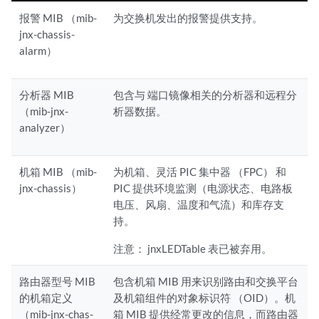
报警 MIB （mib-
为交换机发出的报警提供支持。
jnx-chassis-
alarm）
分析器 MIB
包含与
端口镜像
相关的分析器和远程分
（mib-jnx-
析器数据。
analyzer）
机箱 MIB （mib-
为机箱、灵活 PIC 集中器 （FPC） 和
jnx-chassis）
PIC 提供环境监测（电源状态、电路板
电压、风扇、温度和气流）和库存支
持。
注意：
jnxLEDTable 表已被弃用。
路由器型号 MIB
包含机箱 MIB 用来识别路由和交换平台
的机箱定义
及机箱组件的对象标识符 （OID）。机
（mib-jnx-chas-
箱 MIB 提供经常更改的信息，而路由器