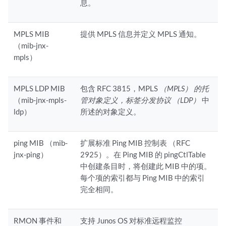
息。
MPLS MIB
提供 MPLS 信息并定义 MPLS 通知。
（mib-jnx-
mpls）
MPLS LDP MIB
包含 RFC 3815，MPLS
（MPLS） 的托
（mib-jnx-mpls-
管对象定义，标签分发协议 （LDP）
中
ldp）
所述的对象定义。
ping MIB （mib-
扩展标准 Ping MIB 控制表 （RFC
jnx-ping）
2925）。在 Ping MIB 的 pingCtlTable
中创建条目时，将创建此 MIB 中的项。
每个项的索引都与 Ping MIB 中的索引
完全相同。
RMON 事件和
支持 Junos OS 对标准远程监控