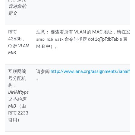
管对象的
定义
RFC
注意：
要查看所有 VLAN 的 MAC 地址，请在发
4363b，
命令时指定 dot1qTpFdbTable 表
snmp mib walk
Q
桥 VLAN
MIB 中）。
MIB
互联网编
请参阅
http://www.iana.org/assignments/ianaift
号分配机
。
构，
IANAiftype
文本约定
MIB
（由
RFC 2233
引用）