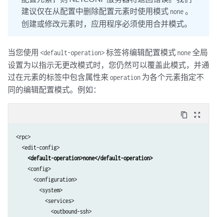
建议仅在从配置中删除配置元素时使用模式
。
none
创建或修改元素时，应用程序必须使用合并模式。
当您使用
标签将编辑配置模式
全局
<default-operation>
none
设置为以指示无更改模式时，您仍然可以覆盖此模式，并通
过在元素的标签中包含属性来
为各个元素指定不
operation
同的编辑配置模式。例如：
content_copy
zoom_out_map
<rpc>

  <edit-config>

<default-operation>none</default-operation>
    <config>

      <configuration>

        <system>

          <services>

            <outbound-ssh>
