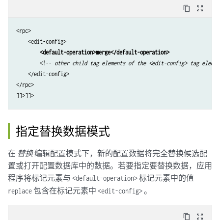
content_copy
zoom_out_map
<rpc>

    <edit-config>

<default-operation>merge</default-operation>
        <!-- 
other child tag elements of the 
<edit-config>
 tag elemen
    </edit-config>

</rpc>

指定替换数据模式
在
替换
编辑配置模式下，新的配置数据将完全替换候选配
置或打开配置数据库中的数据。若要指定要替换数据，应用
程序将标记元素与
标记元素中的值
<default-operation>
包含在标记元素中
。
replace
<edit-config>
content_copy
zoom_out_map