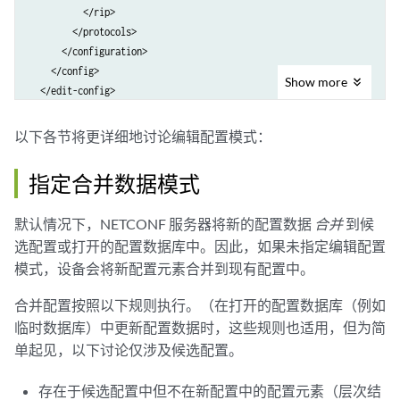
          </rip>

        </protocols>

      </configuration>

    </config>

Show
more
  </edit-config>

</rpc>
以下各节将更详细地讨论编辑配置模式：
指定合并数据模式
默认情况下，NETCONF 服务器将新的配置数据
合并
到候
选配置或打开的配置数据库中。因此，如果未指定编辑配置
模式，设备会将新配置元素合并到现有配置中。
合并配置按照以下规则执行。（在打开的配置数据库（例如
临时数据库）中更新配置数据时，这些规则也适用，但为简
单起见，以下讨论仅涉及候选配置。
存在于候选配置中但不在新配置中的配置元素（层次结