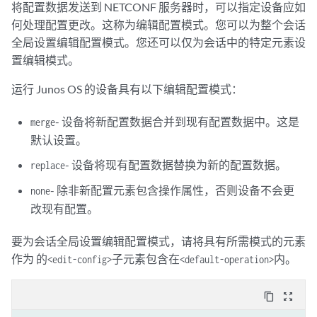
将配置数据发送到 NETCONF 服务器时，可以指定设备应如
何处理配置更改。这称为编辑配置模式。您可以为整个会话
全局设置编辑配置模式。您还可以仅为会话中的特定元素设
置编辑模式。
运行 Junos OS 的设备具有以下编辑配置模式：
- 设备将新配置数据合并到现有配置数据中。这是
merge
默认设置。
- 设备将现有配置数据替换为新的配置数据。
replace
- 除非新配置元素包含操作属性，否则设备不会更
none
改现有配置。
要为会话全局设置编辑配置模式，请将具有所需模式的元素
作为 的
子元素包含在
内。
<edit-config>
<default-operation>
content_copy
zoom_out_map