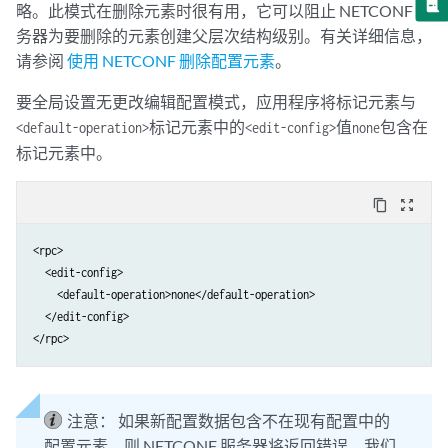
略。此模式在删除元素时很有用，它可以阻止 NETCONF 服
务器为要删除的元素创建父层次结构级别。有关详细信息，
请参阅
使用 NETCONF 删除配置元素
。
要全局设置无更改编辑配置模式，应用程序将标记元素与
标记元素中的
值
包含在
<default-operation>
<edit-config>
none
标记元素中。
content_copy
zoom_out_map
<rpc>

  <edit-config>

    <default-operation>none</default-operation>

  </edit-config>

注意：
如果新配置数据包含不在现有配置中的
配置元素，则 NETCONF 服务器将返回错误。我们