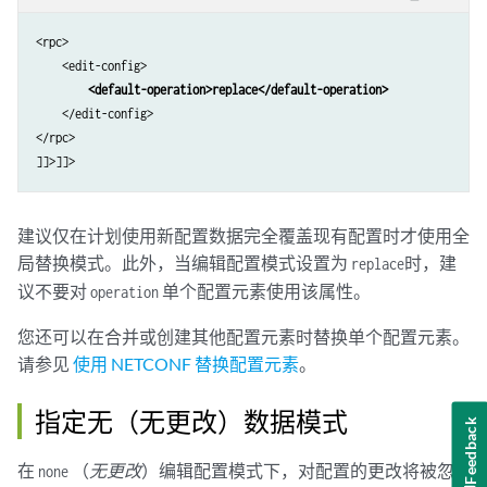
<rpc>

    <edit-config>

<default-operation>replace</default-operation>
    </edit-config>

</rpc>

建议仅在计划使用新配置数据完全覆盖现有配置时才使用全
局替换模式。此外，当编辑配置模式设置为
时，建
replace
议不要对
单个配置元素使用该属性。
operation
您还可以在合并或创建其他配置元素时替换单个配置元素。
请参见
使用 NETCONF 替换配置元素
。
指定无（无更改）数据模式
Feedback
在
（
无更改
）编辑配置模式下，对配置的更改将被忽
none