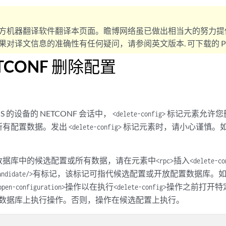
方机器翻译软件翻译本页面。瞻博网络虽已做出相当大的努力提
对译文信息的准确性有任何疑问，请参阅英文版本. 可下载的 PD
TCONF 删除配置
OS 的设备的 NETCONF 会话中，
标记元素允许您
<delete-config>
所有配置数据。发出
标记元素时，请小心谨慎。
<delete-config>
数据库中的候选配置或所有数据，请在元素中
插入
<rpc>
<delete-co
有标记，该标记可指代候选配置或开放配置数据库。
andidate/>
操作以在执行
操作之前打开特定
open-configuration>
<delete-config>
置数据库上执行操作。否则，操作在候选配置上执行。