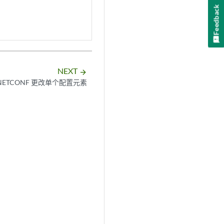
Feedback
NEXT
arrow_forward
NETCONF 更改单个配置元素