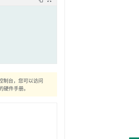
控制台，您可以访问
备的硬件手册。