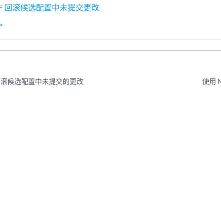
ONF 回滚候选配置中未提交更改
>
F 回滚候选配置中未提交的更改
使用 