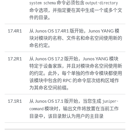
命令必须包含
system schema
output-directory
命令选项，并指定要在其中生成一个或多个文
件的目录。
17.4R1
从 Junos OS 17.4R1 版开始，Junos YANG 模
块对模块的名称、文件名和命名空间使用新的
命名约定。
17.2R1
从 Junos OS 17.2 版开始，Junos YANG 模块
特定于设备家族，并且对模块命名空间使用新
的约定。此外，每个单独的作命令模块都使用
该模块中包含的 RPC 的命令层次结构区域作
为其命名空间前缀。
17.1R1
从 Junos OS 17.1 版开始，当您生成
juniper-
模块时，输出文件将放置在当前工作
command
目录中，该目录默认为用户的主目录