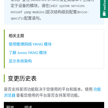
Feedback
定于设备的模块，请在
[edit system services
层次结构级别配置
netconf yang-modules]
device-
配置语句。
specific
相关主题
使用瞻博网络 YANG 模块
了解 Junos YANG 模块
显示系统架构
变更历史表
是否支持某项功能取决于您使用的平台和版本。使用
功能
浏览器
查看您使用的平台是否支持某项功能。
释放
描述