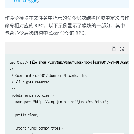
YANG 模块
。
作命令模块在文件名中指示的命令层次结构区域中定义与作
命令相对应的 RPC。以下示例显示了模块的一部分，其中
包含命令层次结构中
命令的 RPC：
clear
content_copy
zoom_out_map
user@host> 
file show /var/tmp/yang/junos-rpc-clear@2017-01-01.yang
/*

 * Copyright (c) 2017 Juniper Networks, Inc.

 * All rights reserved.

 */

 module junos-rpc-clear {

   namespace "http://yang.juniper.net/junos/rpc/clear";

   prefix clear;

   import junos-common-types {
