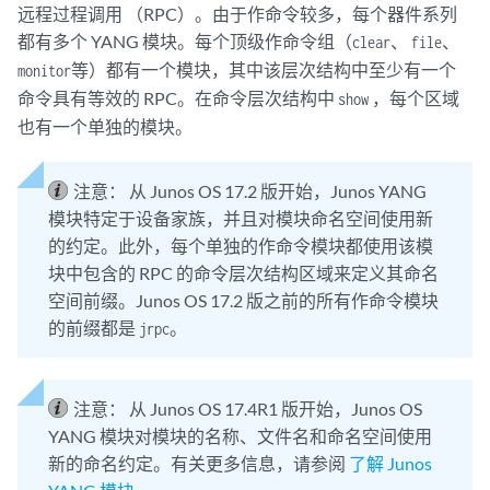
远程过程调用 （RPC）。由于作命令较多，每个器件系列
都有多个 YANG 模块。每个顶级作命令组（
、
、
clear
file
等）都有一个模块，其中该层次结构中至少有一个
monitor
命令具有等效的 RPC。在命令层次结构中
，每个区域
show
也有一个单独的模块。
注意：
从 Junos OS 17.2 版开始，Junos YANG
模块特定于设备家族，并且对模块命名空间使用新
的约定。此外，每个单独的作命令模块都使用该模
块中包含的 RPC 的命令层次结构区域来定义其命名
空间前缀。Junos OS 17.2 版之前的所有作命令模块
的前缀都是
。
jrpc
注意：
从 Junos OS 17.4R1 版开始，Junos OS
YANG 模块对模块的名称、文件名和命名空间使用
新的命名约定。有关更多信息，请参阅
了解 Junos