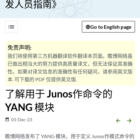
发人员指南》
list
Go to English page
免责声明:
我们将使用第三方机器翻译软件翻译本页面。瞻博网络虽
已做出相当大的努力提供高质量译文，但无法保证其准确
性。如果对译文信息的准确性有任何疑问，请参阅英文版
本. 可下载的 PDF 仅提供英文版.
了解用于 Junos作命令的
YANG 模块
01-Dec-23
date_range
arrow_backward
arrow_forward
瞻博网络发布了 YANG 模块，用于定义 Junos作模式命令的