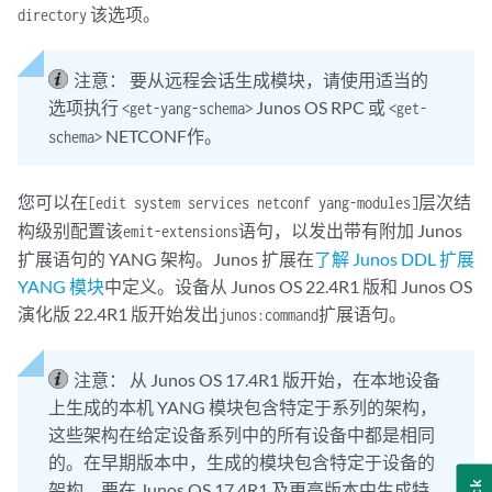
该选项。
directory
注意：
要从远程会话生成模块，请使用适当的
选项执行
Junos OS RPC 或
<get-yang-schema>
<get-
NETCONF作。
schema>
您可以在
层次结
[edit system services netconf yang-modules]
构级别配置该
语句，以发出带有附加 Junos
emit-extensions
扩展语句的 YANG 架构。Junos 扩展在
了解 Junos DDL 扩展
YANG 模块
中定义。设备从 Junos OS 22.4R1 版和 Junos OS
演化版 22.4R1 版开始发出
扩展语句。
junos:command
注意：
从 Junos OS 17.4R1 版开始，在本地设备
上生成的本机 YANG 模块包含特定于系列的架构，
这些架构在给定设备系列中的所有设备中都是相同
的。在早期版本中，生成的模块包含特定于设备的
架构。要在 Junos OS 17.4R1 及更高版本中生成特