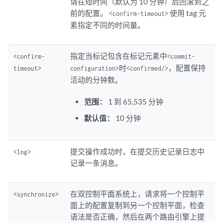
请在短时间（默认为 10 分钟）后回滚到之
前的配置。
使用 tag 元
<confirm-timeout>
素指定不同的时间量。
指定当标记包含在标记元素中
<confirm-
<commit-
时
，配置保持
timeout>
configuration>
<confirmed/>
活动的分钟数。
范围：
1 到 65,535 分钟
默认值：
10 分钟
提交操作成功时，在提交历史记录日志中
<log>
记录一条消息。
在双控制平面系统上，请求将一个控制平
<synchronize>
面上的配置复制到另一个控制平面，检查
语法是否正确，然后在两个路由引擎上提