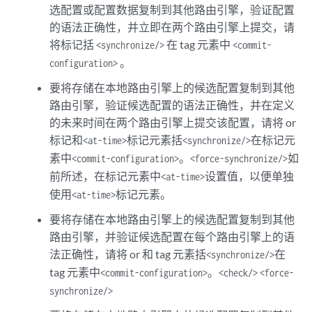
选配置或配置数据复制到其他路由引擎，验证配置
的语法正确性，并立即在两个路由引擎上提交，请
将标记括
在 tag 元素中
<synchronize/>
<commit-
。
configuration>
要将存储在本地路由引擎上的候选配置复制到其他
路由引擎，验证候选配置的语法正确性，并在定义
的未来时间在两个路由引擎上提交该配置，请将 or
标记和
标记元素括
在标记元
<at-time>
<synchronize/>
素中
。
如
<commit-configuration>
<force-synchronize/>
前所述，在标记元素中
设置值，以便单独
<at-time>
使用
标记元素。
<at-time>
要将存储在本地路由引擎上的候选配置复制到其他
路由引擎，并验证候选配置在每个路由引擎上的语
法正确性，请将 or 和 tag 元素括
在
<synchronize/>
tag 元素中
。
<commit-configuration>
<check/>
<force-
synchronize/>