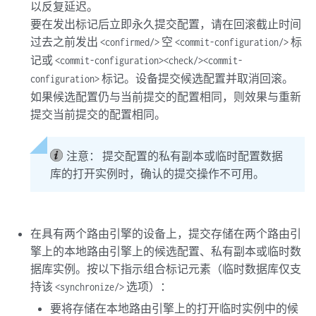
以反复延迟。
要在发出标记后立即永久提交配置，请在回滚截止时间
过去之前发出
空
标
<confirmed/>
<commit-configuration/>
记或
<commit-configuration><check/><commit-
标记。设备提交候选配置并取消回滚。
configuration>
如果候选配置仍与当前提交的配置相同，则效果与重新
提交当前提交的配置相同。
注意：
提交配置的私有副本或临时配置数据
库的打开实例时，确认的提交操作不可用。
在具有两个路由引擎的设备上，提交存储在两个路由引
擎上的本地路由引擎上的候选配置、私有副本或临时数
据库实例。按以下指示组合标记元素（临时数据库仅支
持该
选项）：
<synchronize/>
要将存储在本地路由引擎上的打开临时实例中的候