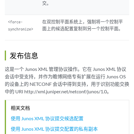
交。
在双控制平面系统上，强制将一个控制平
<force-
面上的候选配置复制到另一个控制平面。
synchronize>
发布信息
这是一个 Junos XML 管理协议操作。它在 Junos XML 协议
会话中受支持，并作为瞻博网络专有扩展在运行 Junos OS
的设备上的 NETCONF 会话中得到支持，用于识别功能交换
中的 URI http://xml.juniper.net/netconf/junos/1.0。
相关文档
使用 Junos XML 协议提交候选配置
使用 Junos XML 协议提交配置的私有副本