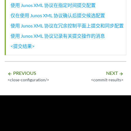
使用 Junos XML 协议在指定时间提交配置
仅在使用 Junos XML 协议确认后提交候选配置
使用 Junos XML 协议在冗余控制平面上提交和同步配置
使用 Junos XML 协议记录有关提交操作的消息
<提交结果>
PREVIOUS
NEXT
arrow_backward
arrow_forward
<close-configuration/>
<commit-results>