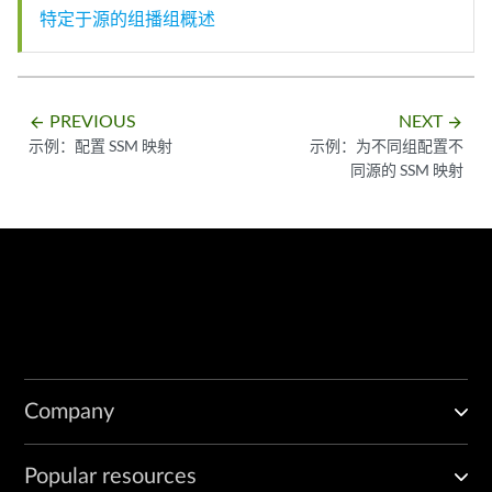
特定于源的组播组概述
PREVIOUS
NEXT
arrow_backward
arrow_forward
示例：配置 SSM 映射
示例：为不同组配置不
同源的 SSM 映射
Company
Popular resources