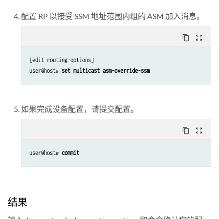
配置 RP 以接受 SSM 地址范围内组的 ASM 加入消息。
content_copy
zoom_out_map
[edit routing-options]

user@host# 
set multicast asm-override-ssm 
如果完成设备配置，请提交配置。
content_copy
zoom_out_map
user@host# 
commit
结果