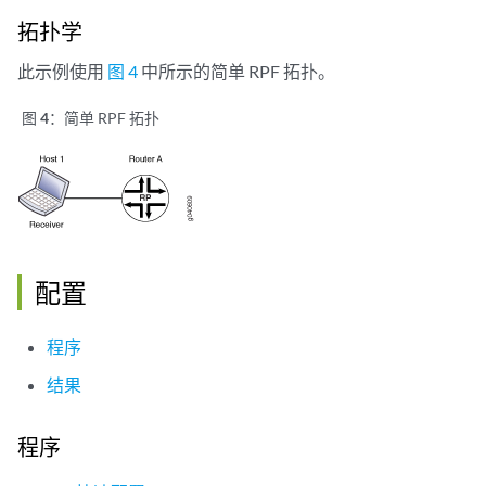
拓扑学
此示例使用
图 4
中所示的简单 RPF 拓扑。
图 4：
简单 RPF 拓扑
配置
程序
结果
程序