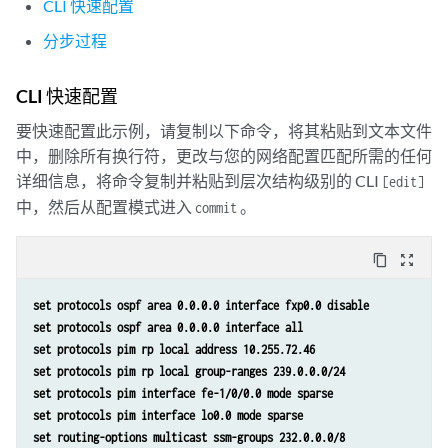
CLI 快速配置
分步过程
CLI 快速配置
要快速配置此示例，请复制以下命令，将其粘贴到文本文件
中，删除所有换行符，更改与您的网络配置匹配所需的任何
详细信息，将命令复制并粘贴到层次结构级别的 CLI
[edit]
中，然后从配置模式进入
。
commit
content_copy
zoom_out_map
set protocols ospf area 0.0.0.0 interface fxp0.0 disable 
set protocols ospf area 0.0.0.0 interface all 
set protocols pim rp local address 10.255.72.46 
set protocols pim rp local group-ranges 239.0.0.0/24 
set protocols pim interface fe-1/0/0.0 mode sparse 
set protocols pim interface lo0.0 mode sparse 
set routing-options multicast ssm-groups 232.0.0.0/8 