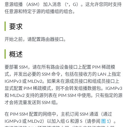
意源组播 （ASM） 加入消息 （*，G）。这允许您同时支持
任意源和特定于源的组播组的组合。
要求
开始之前，请配置路由器接口。
概述
要部署 SSM，请在所有路由设备接口上配置 PIM 稀疏模
式，并发出必要的 SSM 命令，包括在接收方的 LAN 上指定
IGMPv3 或 MLDv2。如果未在源成员接口和组成员接口上
显式配置 PIM 稀疏模式，则不会转发组播数据包。IGMPv3
和 MLDv2 支持的源列表在 PIM SSM 中使用。只有指定的源
才会将流量发送到 SSM 组。
在 PIM SSM 配置的网络中，主机订阅 SSM 通道（通过
IGMPv3 或 MLDv2）以加入组 G 和源 S（请参阅
图 1
）。