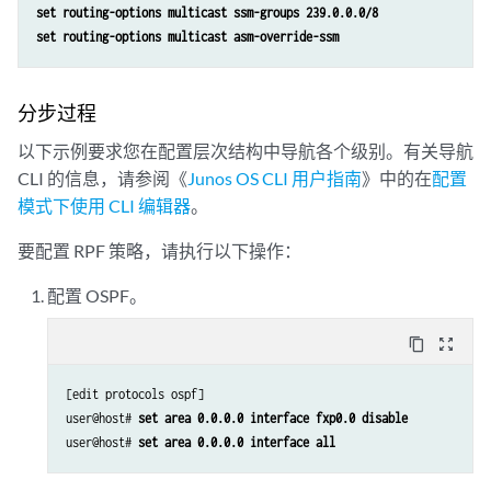
set routing-options multicast ssm-groups 239.0.0.0/8 
set routing-options multicast asm-override-ssm
分步过程
以下示例要求您在配置层次结构中导航各个级别。有关导航
CLI 的信息，请参阅《
Junos OS CLI 用户指南
》中的在
配置
模式下使用 CLI 编辑器
。
要配置 RPF 策略，请执行以下操作：
配置 OSPF。
content_copy
zoom_out_map
[edit protocols ospf]

user@host# 
set area 0.0.0.0 interface fxp0.0 disable
user@host# 
set area 0.0.0.0 interface all