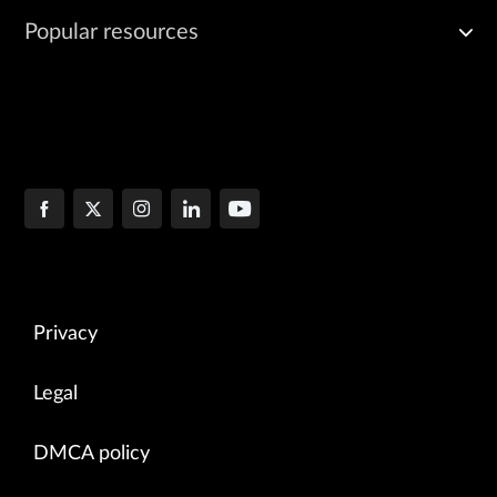
Popular resources
Privacy
Legal
DMCA policy