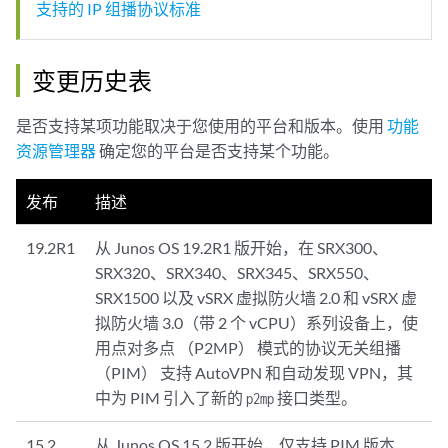
支持的 IP 组播协议标准
变更历史表
是否支持某项功能取决于您使用的平台和版本。使用
功能
资源管理器
确定您的平台是否支持某个功能。
发布
描述
19.2R1
从 Junos OS 19.2R1 版开始，在 SRX300、
SRX320、SRX340、SRX345、SRX550、
SRX1500 以及 vSRX 虚拟防火墙 2.0 和 vSRX 虚
拟防火墙 3.0（带 2 个 vCPU）系列设备上，使
用点对多点 （P2MP） 模式的协议无关组播
（PIM） 支持 AutoVPN 和自动发现 VPN，其
中为 PIM 引入了新的
接口类型。
p2mp
15.2
从 Junos OS 15.2 版开始，仅支持 PIM 版本