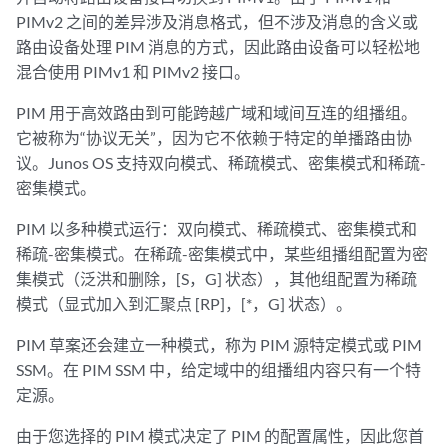
PIMv2 之间的差异涉及消息格式，但不涉及消息的含义或
路由设备处理 PIM 消息的方式，因此路由设备可以轻松地
混合使用 PIMv1 和 PIMv2 接口。
PIM 用于高效路由到可能跨越广域和域间互连的组播组。
它被称为“协议无关”，因为它不依赖于特定的单播路由协
议。Junos OS 支持双向模式、稀疏模式、密集模式和稀疏-
密集模式。
PIM 以多种模式运行：双向模式、稀疏模式、密集模式和
稀疏-密集模式。在稀疏-密集模式中，某些组播组配置为密
集模式（泛洪和删除，[S，G] 状态），其他组配置为稀疏
模式（显式加入到汇聚点 [RP]，[*，G] 状态）。
PIM 草案还会建立一种模式，称为 PIM 源特定模式或 PIM
SSM。在 PIM SSM 中，给定域中的组播组内容只有一个特
定源。
由于您选择的 PIM 模式决定了 PIM 的配置属性，因此您首