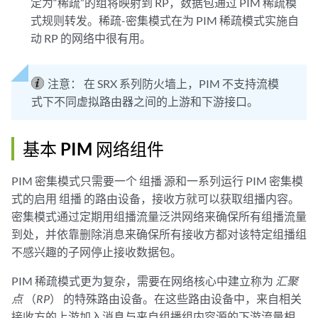
定为“稀疏”的组将映射到 RP，数据包通过 PIM 稀疏模
式规则转发。稀疏-密集模式在为 PIM 稀疏模式实施自
动 RP 的网络中很有用。
注意：
在 SRX 系列防火墙上，PIM 不支持流模
式下不同虚拟路由器之间的上游和下游接口。
基本 PIM 网络组件
PIM 密集模式只需要一个 组播 源和一系列运行 PIM 密集模
式的启用 组播 的路由设备，接收方就可以获取组播内容。
密集模式通过定期用组播流量泛洪网络来确保所有组播流量
到处，并依靠删除消息来确保所有接收方都对该特定组播组
不感兴趣的子网停止接收数据包。
PIM 稀疏模式更为复杂，需要在网络核心中建立称为
汇聚
点
（
RP
） 的特殊路由设备。在这些路由设备中，来自相关
接收方的上游加入消息与来自组播组内容源的下游流量相