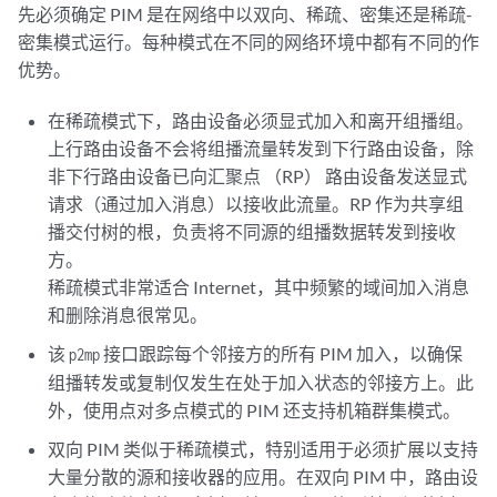
先必须确定 PIM 是在网络中以双向、稀疏、密集还是稀疏-
密集模式运行。每种模式在不同的网络环境中都有不同的作
优势。
在稀疏模式下，路由设备必须显式加入和离开组播组。
上行路由设备不会将组播流量转发到下行路由设备，除
非下行路由设备已向汇聚点 （RP） 路由设备发送显式
请求（通过加入消息）以接收此流量。RP 作为共享组
播交付树的根，负责将不同源的组播数据转发到接收
方。
稀疏模式非常适合 Internet，其中频繁的域间加入消息
和删除消息很常见。
该
接口跟踪每个邻接方的所有 PIM 加入，以确保
p2mp
组播转发或复制仅发生在处于加入状态的邻接方上。此
外，使用点对多点模式的 PIM 还支持机箱群集模式。
双向 PIM 类似于稀疏模式，特别适用于必须扩展以支持
大量分散的源和接收器的应用。在双向 PIM 中，路由设