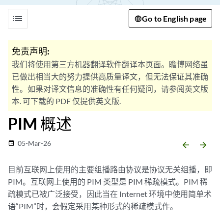
list
Go to English page
免责声明:
我们将使用第三方机器翻译软件翻译本页面。瞻博网络虽
已做出相当大的努力提供高质量译文，但无法保证其准确
性。如果对译文信息的准确性有任何疑问，请参阅英文版
本. 可下载的 PDF 仅提供英文版.
PIM 概述
05-Mar-26
date_range
arrow_backward
arrow_forward
目前互联网上使用的主要组播路由协议是协议无关组播，即
PIM。互联网上使用的 PIM 类型是 PIM 稀疏模式。PIM 稀
疏模式已被广泛接受，因此当在 Internet 环境中使用简单术
语“PIM”时，会假定采用某种形式的稀疏模式作。