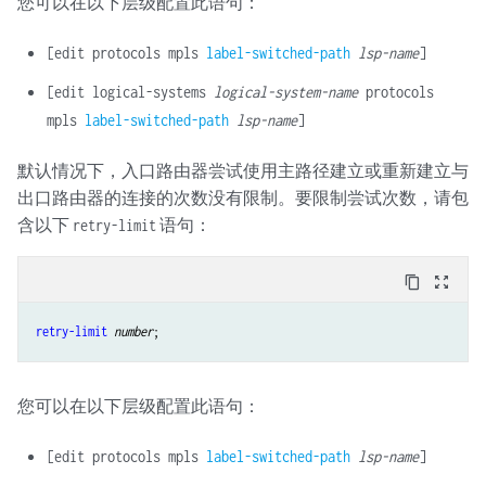
您可以在以下层级配置此语句：
[edit protocols mpls
label-switched-path
lsp-name
]
[edit logical-systems
logical-system-name
protocols
mpls
label-switched-path
lsp-name
]
默认情况下，入口路由器尝试使用主路径建立或重新建立与
出口路由器的连接的次数没有限制。要限制尝试次数，请包
含以下
语句：
retry-limit
content_copy
zoom_out_map
retry-limit
number
您可以在以下层级配置此语句：
[edit protocols mpls
label-switched-path
lsp-name
]