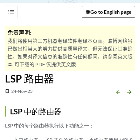
list
Go to English page
免责声明:
我们将使用第三方机器翻译软件翻译本页面。瞻博网络虽
已做出相当大的努力提供高质量译文，但无法保证其准确
性。如果对译文信息的准确性有任何疑问，请参阅英文版
本. 可下载的 PDF 仅提供英文版.
LSP 路由器
24-Nov-23
date_range
arrow_backward
arrow_forward
LSP 中的路由器
LSP 中的每个路由器执行以下功能之一：
入口路由器 — LSP 开头的路由器。此路由器使用 MPLS