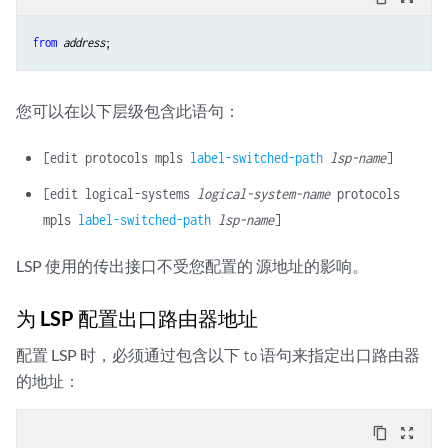
from
address
您可以在以下层级包含此语句：
[edit protocols mpls
label-switched-path
lsp-name
]
[edit logical-systems
logical-system-name
protocols
mpls
label-switched-path
lsp-name
]
LSP 使用的传出接口不受您配置的 源地址的影响。
为 LSP 配置出口路由器地址
配置 LSP 时，必须通过包含以下
语句来指定出口路由器
to
的地址：
content_copy
zoom_out_map