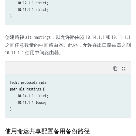
    10.12.1.1 strict;

    10.11.1.1 strict;

创建路径
，以允许路由器
和
alt-hastings
10.14.1.1
10.11.1.1
之间任意数量的中间路由器。此外，允许在出口路由器之间
使用中间路由器。
10.11.1.1
content_copy
zoom_out_map
[edit protocols mpls]

path alt-hastings {

    10.14.1.1 strict;

    10.11.1.1 loose;

使用命运共享配置备用备份路径