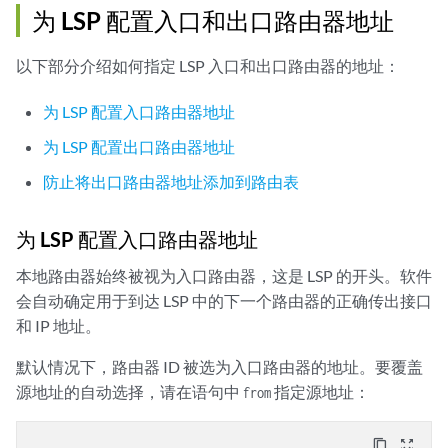
为 LSP 配置入口和出口路由器地址
以下部分介绍如何指定 LSP 入口和出口路由器的地址：
为 LSP 配置入口路由器地址
为 LSP 配置出口路由器地址
防止将出口路由器地址添加到路由表
为 LSP 配置入口路由器地址
本地路由器始终被视为入口路由器，这是 LSP 的开头。软件
会自动确定用于到达 LSP 中的下一个路由器的正确传出接口
和 IP 地址。
默认情况下，路由器 ID 被选为入口路由器的地址。要覆盖
源地址的自动选择，请在语句中
指定源地址：
from
content_copy
zoom_out_map