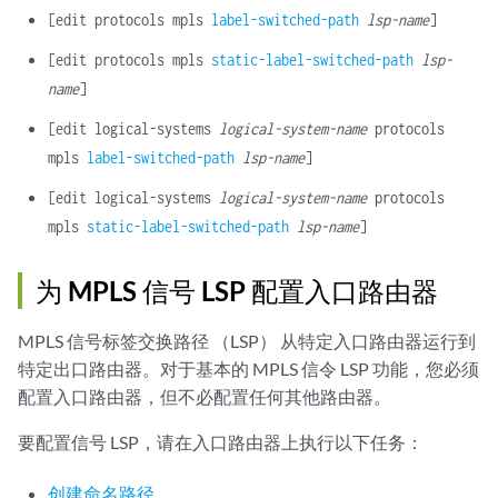
[edit protocols mpls
label-switched-path
lsp-name
]
[edit protocols mpls
static-label-switched-path
lsp-
name
]
[edit logical-systems
logical-system-name
protocols
mpls
label-switched-path
lsp-name
]
[edit logical-systems
logical-system-name
protocols
mpls
static-label-switched-path
lsp-name
]
为 MPLS 信号 LSP 配置入口路由器
MPLS 信号标签交换路径 （LSP） 从特定入口路由器运行到
特定出口路由器。对于基本的 MPLS 信令 LSP 功能，您必须
配置入口路由器，但不必配置任何其他路由器。
要配置信号 LSP，请在入口路由器上执行以下任务：
创建命名路径