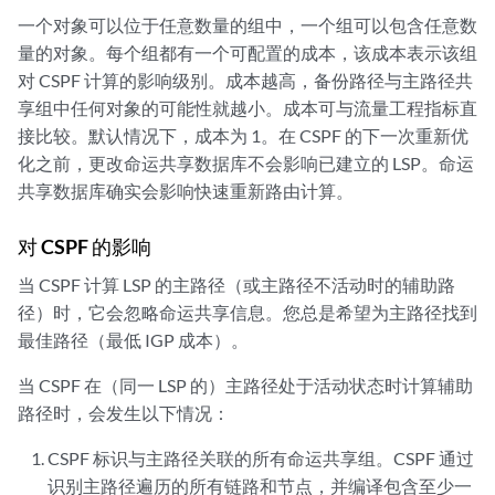
一个对象可以位于任意数量的组中，一个组可以包含任意数
量的对象。每个组都有一个可配置的成本，该成本表示该组
对 CSPF 计算的影响级别。成本越高，备份路径与主路径共
享组中任何对象的可能性就越小。成本可与流量工程指标直
接比较。默认情况下，成本为 1。在 CSPF 的下一次重新优
化之前，更改命运共享数据库不会影响已建立的 LSP。命运
共享数据库确实会影响快速重新路由计算。
对 CSPF 的影响
当 CSPF 计算 LSP 的主路径（或主路径不活动时的辅助路
径）时，它会忽略命运共享信息。您总是希望为主路径找到
最佳路径（最低 IGP 成本）。
当 CSPF 在（同一 LSP 的）主路径处于活动状态时计算辅助
路径时，会发生以下情况：
CSPF 标识与主路径关联的所有命运共享组。CSPF 通过
识别主路径遍历的所有链路和节点，并编译包含至少一