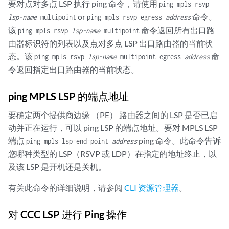
要对点对多点 LSP 执行 ping 命令，请使用
ping mpls rsvp
or
命令。
lsp-name
multipoint
ping mpls rsvp egress
address
该
命令返回所有出口路
ping mpls rsvp
lsp-name
multipoint
由器标识符的列表以及点对多点 LSP 出口路由器的当前状
态。该
命
ping mpls rsvp
lsp-name
multipoint egress
address
令返回指定出口路由器的当前状态。
ping MPLS LSP 的端点地址
要确定两个提供商边缘 （PE） 路由器之间的 LSP 是否已启
动并正在运行，可以 ping LSP 的端点地址。要对 MPLS LSP
端点
ping 命令。此命令告诉
ping mpls lsp-end-point
address
您哪种类型的 LSP（RSVP 或 LDP）在指定的地址终止，以
及该 LSP 是开机还是关机。
有关此命令的详细说明，请参阅
CLI 资源管理器
。
对 CCC LSP 进行 Ping 操作