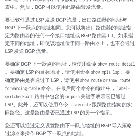
表中。然后，BGP 可以使用此路由转发流量。
要让软件通过 LSP 发送 BGP 流量，出口路由器的地址与
BGP 下一跃点的地址相同。您可以将出口路由器的地址指
定为路由器的任何一个接口地址或 BGP 路由器 ID。如果指
定不同的地址，即使该地址位于同一路由器上，也不会通过
LSP 发送 BGP 流量。
要确定 BGP 下一跃点的地址，请使用命令
show route detail
。要确定 LSP 的目标地址，请使用命令
。要
show mpls lsp
确定路由是否通过了 LSP，请使用
or
show route
show route
命令。在最后两个命令的输出中，
forwarding-table
label-
路由中包含的 or
关键字表示它已通过
switched-path
push
LSP。此外，还可以使用命令
跟踪路由指向的实
traceroute
际路径。这是路由是否已通过 LSP 的另一个指示。
您还可以通过定义设置路由下一跃点地址的 BGP 导入策略
过滤器来操作 BGP 下一跃点的地址。