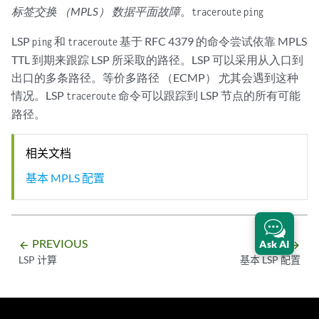
标签交换 （MPLS） 数据平面故障
。
traceroute
ping
LSP
和
基于 RFC 4379 的命令尝试依靠 MPLS
ping
traceroute
TTL 到期来跟踪 LSP 所采取的路径。LSP 可以采用从入口到
出口的多条路径。等价多路径 （ECMP） 尤其会遇到这种
情况。LSP
命令可以跟踪到 LSP 节点的所有可能
traceroute
路径。
相关文档
基本 MPLS 配置
PREVIOUS
NEXT
Ask AI
arrow_backward
arrow_forward
LSP 计算
基本 LSP 配置