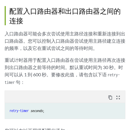
配置入口路由器和出口路由器之间的
连接
入口路由器可能会多次尝试使用主路径连接和重新连接到出
口路由器。您可以控制入口路由器尝试使用主路径建立连接
的频率，以及它在重试尝试之间的等待时间。
重试计时器用于配置入口路由器在尝试使用主路径再次连接
到出口路由器之前等待的时间。默认重试时间为 30 秒。时
间可以从 1 到 600 秒。要修改此值，请包含以下语
retry-
句：
timer
content_copy
zoom_out_map
retry-timer
seconds