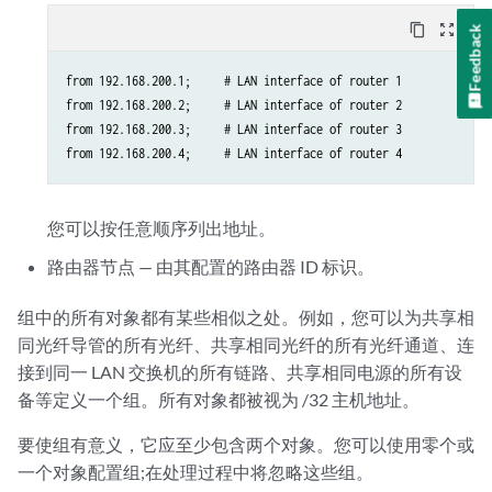
content_copy
zoom_out_map
Feedback
from 192.168.200.1;     # LAN interface of router 1

from 192.168.200.2;     # LAN interface of router 2

from 192.168.200.3;     # LAN interface of router 3

您可以按任意顺序列出地址。
路由器节点 — 由其配置的路由器 ID 标识。
组中的所有对象都有某些相似之处。例如，您可以为共享相
同光纤导管的所有光纤、共享相同光纤的所有光纤通道、连
接到同一 LAN 交换机的所有链路、共享相同电源的所有设
备等定义一个组。所有对象都被视为 /32 主机地址。
要使组有意义，它应至少包含两个对象。您可以使用零个或
一个对象配置组;在处理过程中将忽略这些组。