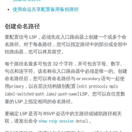
使用命运共享配置备用备份路径
创建命名路径
要配置信号 LSP，必须先在入口路由器上创建一个或多个命
名路径。对于每条路径，您可以指定路径中的部分或全部中
转路由器，也可以将其留空。
每个路径名最多可包含 32 个字符，并可包含字母、数字、
句点和连字符。该名称在入口路由器中必须是唯一的。创建
命名路径后，您可以将命名路径与 or
语句一起使
secondary
用
，以在层次结构级别配置
primary
[edit protocols mpls
LSP。您可以在任意数
label-switched-path
label-path-name
]
量的 LSP 上指定相同的命名路径。
要确定 LSP 是否与 RSVP 会话中的主路径或辅助路径相关
联，请发出命令
。
show rsvp session
detail