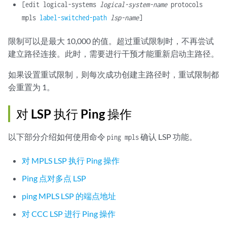
[edit logical-systems
logical-system-name
protocols
mpls
label-switched-path
lsp-name
]
限制可以是最大 10,000 的值。超过重试限制时，不再尝试
建立路径连接。此时，需要进行干预才能重新启动主路径。
如果设置重试限制，则每次成功创建主路径时，重试限制都
会重置为 1。
对 LSP 执行 Ping 操作
以下部分介绍如何使用命令
确认 LSP 功能。
ping mpls
对 MPLS LSP 执行 Ping 操作
Ping 点对多点 LSP
ping MPLS LSP 的端点地址
对 CCC LSP 进行 Ping 操作