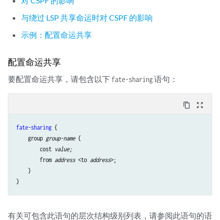
对 CSPF 的影响
与绕过 LSP 共享命运时对 CSPF 的影响
示例：配置命运共享
配置命运共享
要配置命运共享，请包含以下
语句：
fate-sharing
content_copy
zoom_out_map
fate-sharing
 {

    group 
group-name
 {

        cost 
value;
        from 
address
 <to 
address
>;

    }

有关可包含此语句的层次结构级别列表，请参阅此语句的语