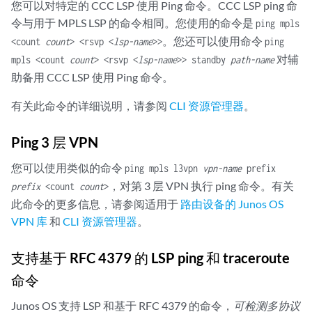
您可以对特定的 CCC LSP 使用 Ping 命令。CCC LSP ping 命
令与用于 MPLS LSP 的命令相同。您使用的命令是
ping mpls
。您还可以使用命令
<count
count
> <rsvp <
lsp-name
>>
ping
对辅
mpls <count
count
> <rsvp <
lsp-name
>> standby
path-name
助备用 CCC LSP 使用 Ping 命令。
有关此命令的详细说明，请参阅
CLI 资源管理器
。
Ping 3 层 VPN
您可以使用类似的命令
ping mpls l3vpn
vpn-name
prefix
，对第 3 层 VPN 执行 ping 命令。有关
prefix
<count
count
>
此命令的更多信息，请参阅适用于
路由设备的 Junos OS
VPN 库
和
CLI 资源管理器
。
支持基于 RFC 4379 的 LSP ping 和 traceroute
命令
Junos OS 支持 LSP 和基于 RFC 4379 的命令，
可检测多协议