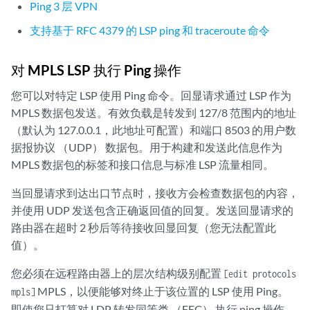
Ping 3 层 VPN
支持基于 RFC 4379 的 LSP ping 和 traceroute 命令
对 MPLS LSP 执行 Ping 操作
您可以对特定 LSP 使用 Ping 命令。回显请求通过 LSP 作为
MPLS 数据包发送。有效负载是转发到 127/8 范围内的地址
（默认为 127.0.0.1，此地址可配置）和端口 8503 的用户数
据报协议 （UDP） 数据包。用于构建和发送此信息作为
MPLS 数据包的标签和接口信息与标准 LSP 流量相同。
当回显请求到达出口节点时，接收方会检查数据包的内容，
并使用 UDP 发送包含正确返回值的回复。发送回显请求的
路由器在超时 2 秒后等待接收回显回复（您无法配置此
值）。
您必须在远程路由器上的层次结构级别配置
[edit protocols
MPLS，以便能够对终止于该位置的 LSP 使用 Ping。
mpls]
即使您只打算对 LDP 转发同等类 （FEC） 执行 ping 操作，