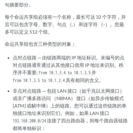
句摘要部分。
每个命运共享组必须有一个名称，最长可达 32 个字符，并
且可以包含字母、数字、句点 （.） 和连字符 （-）。您最
多可以定义 512 个组。
命运共享组包含三种类型的对象：
点对点链路 — 由链路两端的 IP 地址标识。未编号的点
对点链路通常通过从其他接口借用 IP 地址来识别。秩
序并不重要;
并
from 10.1.3.4 to 10.1.3.5
具有相同的含义。
from 10.1.3.5 to 10.1.3.4
非点对点链路 — 包括 LAN 接口（如千兆以太网接口）
或非广播多路访问 （NBMA） 接口（如异步传输模式
[ATM] 或帧中继）上的链路。您可以通过这些链路的单
独接口地址来识别它们。例如，如果 LAN 接口
连接了四台路由器，则每个路由器链路
192.168.200.0/24
都将单独标识：