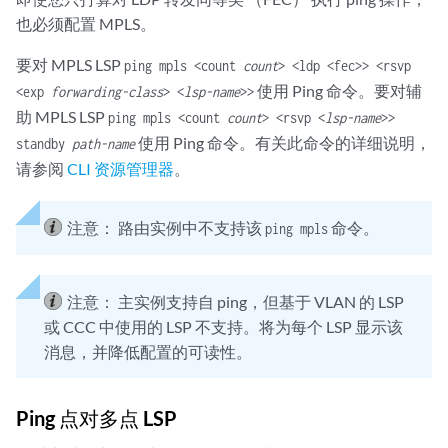
也必须配置 MPLS。
要对 MPLS LSP
ping mpls <count
count
> <ldp <fec>> <rsvp
使用 Ping 命令。要对辅
<exp
forwarding-class
> <
lsp-name
>>
助 MPLS LSP
ping mpls <count
count
> <rsvp <
lsp-name
>>
使用 Ping 命令。有关此命令的详细说明，
standby
path-name
请参阅
CLI 资源管理器
。
注意：
路由实例中不支持该
命令。
ping mpls
注意：
主实例支持自 ping，但基于 VLAN 的 LSP
或 CCC 中使用的 LSP 不支持。将为每个 LSP 显示该
消息，并降低配置的可读性。
Ping 点对多点 LSP