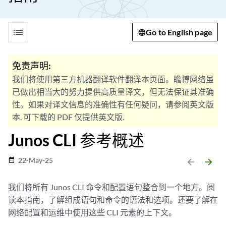
list
Go to English page
免责声明:
我们将使用第三方机器翻译软件翻译本页面。瞻博网络虽
已做出相当大的努力提供高质量译文，但无法保证其准确
性。如果对译文信息的准确性有任何疑问，请参阅英文版
本. 可下载的 PDF 仅提供英文版.
Junos CLI 参考概述
22-May-25
date_range
arrow_backward
arrow_forward
我们将所有 Junos CLI 命令和配置语句整合到一个地方。阅
读本指南，了解组成语句和命令的语法和选项。还要了解在
网络配置和运维中使用这些 CLI 元素的上下文。