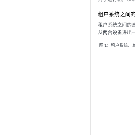
租户系统之间
租户系统之间的
从两台设备进出
图 1：
租户系统、