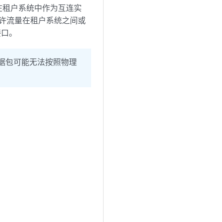
 在租户系统中作为互连实
允许流量在租户系统之间或
接口。
据包可能无法按照物理