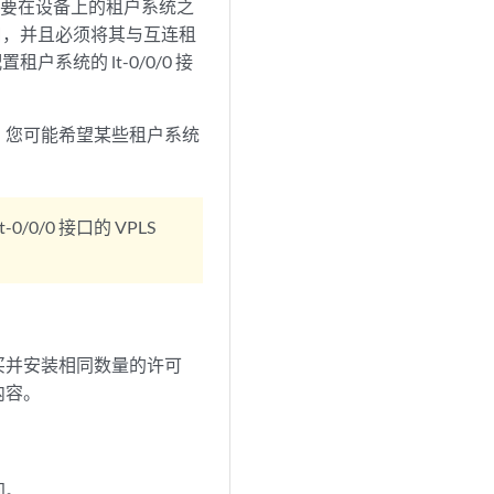
。要在设备上的租户系统之
接口，并且必须将其与互连租
系统的 lt-0/0/0 接
，您可能希望某些租户系统
/0/0 接口的 VPLS
买并安装相同数量的许可
内容。
间。