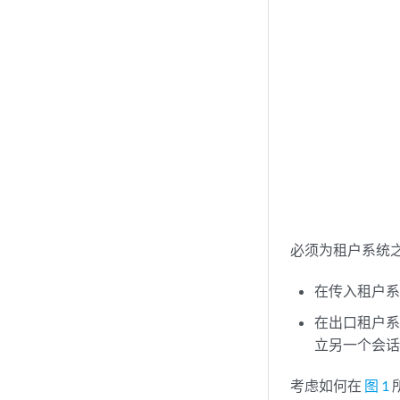
必须为租户系统
在传入租户系
在出口租户系
立另一个会
考虑如何在
图 1