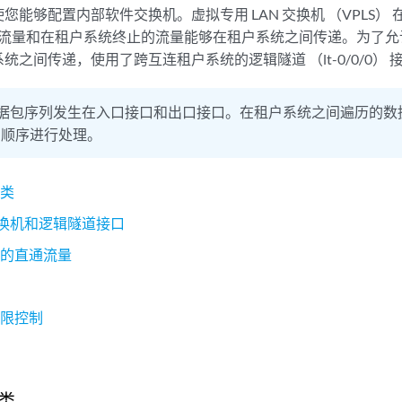
您能够配置内部软件交换机。虚拟专用 LAN 交换机 （VPLS）
中转流量和在租户系统终止的流量能够在租户系统之间传递。为了
统之间传递，使用了跨互连租户系统的逻辑隧道 （lt-0/0/0） 
据包序列发生在入口接口和出口接口。在租户系统之间遍历的数
的顺序进行处理。
分类
 交换机和逻辑隧道接口
统的直通流量
量
门限控制
话
类