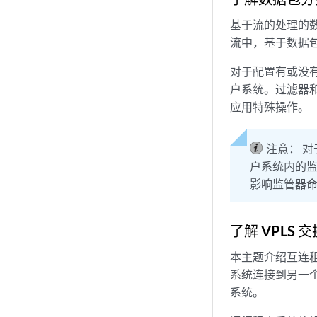
基于流的处理的
流中，基于数据包
对于配置有或没
户系统。过滤器
应用特殊操作。
注意：
对
户系统内的
影响监管器
了解 VPLS
本主题介绍互连租
系统连接到另一个
系统。