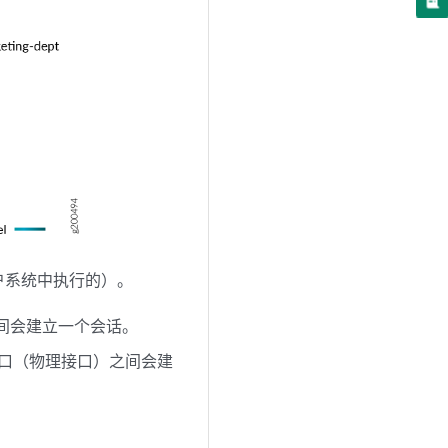
户系统中执行的）。
之间会建立一个会话。
口接口（物理接口）之间会建