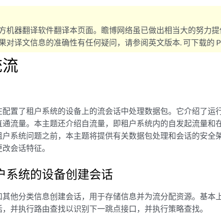
方机器翻译软件翻译本页面。瞻博网络虽已做出相当大的努力提
对译文信息的准确性有任何疑问，请参阅英文版本. 可下载的 PD
统流
在配置了租户系统的设备上的流会话中处理数据包。它介绍了运
直通流量。本主题还介绍自流量，即租户系统内的自发起流量和
租户系统问题之前，本主题将提供有关数据包处理和会话的安全
更改会话特征。
户系统的设备创建会话
和其他分类信息创建会话，用于存储信息并为流分配资源。基本
话，并执行路由查找以识别下一跳点接口，并执行策略查找。