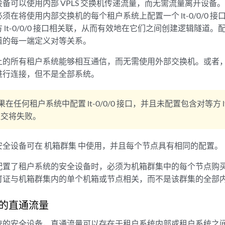
备可以使用内部 VPLS 交换机传递流量，而无需流量离开设备
须在将使用内部交换机的每个租户系统上配置一个 lt-0/0/0 
lt-0/0/0 接口相关联，从而有效地在它们之间创建逻辑隧道。配置租户
道的每一端定义对等关系。
上的所有租户系统能够相互通信，而无需使用外部交换机。或者
进行连接，但不是全部系统。
果在任何租户系统中配置 lt-0/0/0 接口，并且未配置包含对等方 lt-0
提交将失败。
安全设备可在
机箱群集
中使用，并且每个节点具有相同的配置。
配置了租户系统的安全设备时，必须为机箱群集中的每个节点购
可证与机箱群集内的单个机箱或节点相关，而不是该群集的全部
的直通流量
统的安全设备，直通流量可以存在于租户系统内部或租户系统之