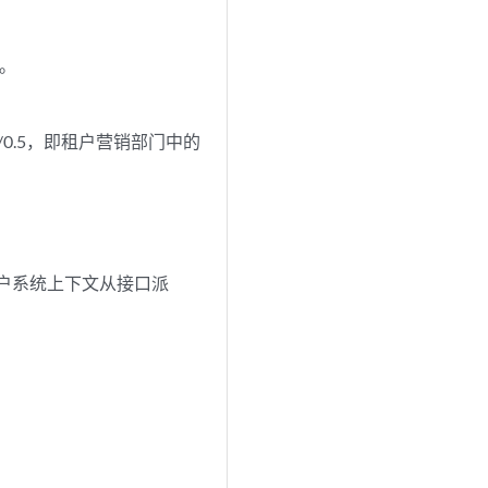
统。
0/0.5，即租户营销部门中的
pt 的租户系统上下文从接口派