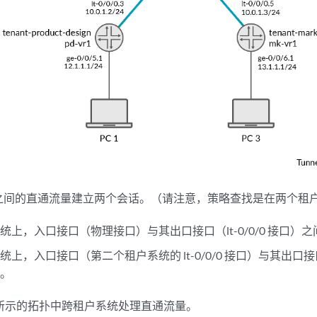
之间的直通流量建立两个会话。（请注意，策略查找是在两个租
统上，入口接口（物理接口）与其出口接口（lt-0/0/0 接口）
统上，入口接口（第二个租户系统的 lt-0/0/0 接口）与其出
话。
所示的拓扑中跨租户系统处理直通流量。