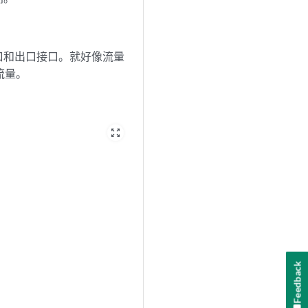
口和出口接口。就好像流量
流量。
zoom_out_map
Feedback