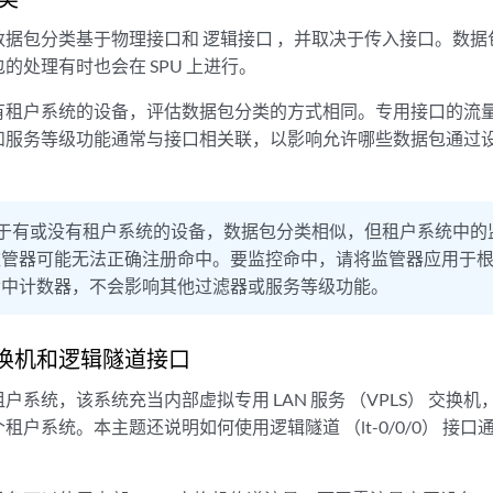
数据包分类基于物理接口和
逻辑接口
，并取决于传入接口。数据
的处理有时也会在 SPU 上进行。
有租户系统的设备，评估数据包分类的方式相同。专用接口的流
和服务等级功能通常与接口相关联，以影响允许哪些数据包通过
于有或没有租户系统的设备，数据包分类相似，但租户系统中的
监管器可能无法正确注册命中。要监控命中，请将监管器应用于
命中计数器，不会影响其他过滤器或服务等级功能。
 交换机和逻辑隧道接口
户系统，该系统充当内部虚拟专用 LAN 服务 （VPLS） 交换
租户系统。本主题还说明如何使用逻辑隧道 （lt-0/0/0） 接