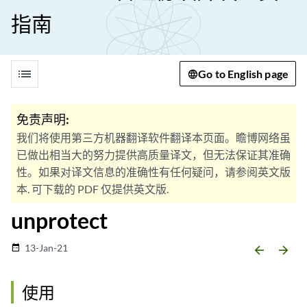
指南
list
Go to English page
免责声明:
我们将使用第三方机器翻译软件翻译本页面。瞻博网络虽
已做出相当大的努力提供高质量译文，但无法保证其准确
性。如果对译文信息的准确性有任何疑问，请参阅英文版
本. 可下载的 PDF 仅提供英文版.
unprotect
13-Jan-21
date_range
arrow_backward
arrow_forward
使用